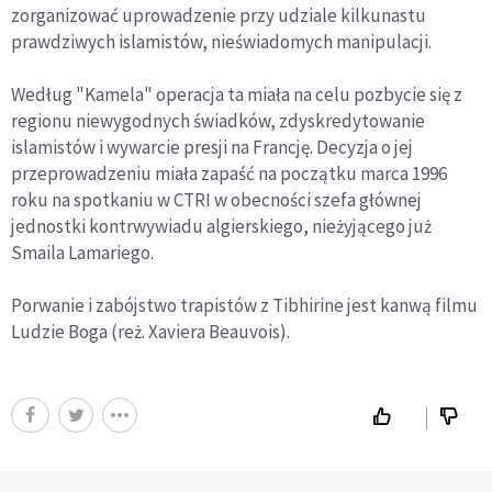
zorganizować uprowadzenie przy udziale kilkunastu
prawdziwych islamistów, nieświadomych manipulacji.
Według "Kamela" operacja ta miała na celu pozbycie się z
regionu niewygodnych świadków, zdyskredytowanie
islamistów i wywarcie presji na Francję. Decyzja o jej
przeprowadzeniu miała zapaść na początku marca 1996
roku na spotkaniu w CTRI w obecności szefa głównej
jednostki kontrwywiadu algierskiego, nieżyjącego już
Smaila Lamariego.
Porwanie i zabójstwo trapistów z Tibhirine jest kanwą filmu
Ludzie Boga (reż. Xaviera Beauvois).