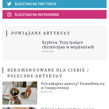
ŚLEDŹ NAS NA TWITTERZE
ŚLEDŹ NAS NA INSTAGRAMIE
POWIĄZANE ARTYKUŁY
Erytrea: Trzy tysiące
chrześcijan w więzieniach
KOŚCIÓŁ
REKOMENDOWANE DLA CIEBIE /
POLECANE ARTYKUŁY
Potrzebujesz pomocy? Pomodlimy się
w Twojej intencji
KOŚCIÓŁ