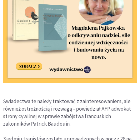
Świadectwa te należy traktować z zainteresowaniem, ale
również ostrożnością i rozwagą - powiedział AFP adwokat
strony cywilnej w sprawie zabójstwa francuskich
zakonników Patrick Baudouin.
Siedmiu trapistów zostało uprowadzonych w nocy z 26 na