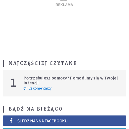
NAJCZĘŚCIEJ CZYTANE
1
Potrzebujesz pomocy? Pomodlimy się w Twojej
intencji
62 komentarzy
BĄDŹ NA BIEŻĄCO
ŚLEDŹ NAS NA FACEBOOKU