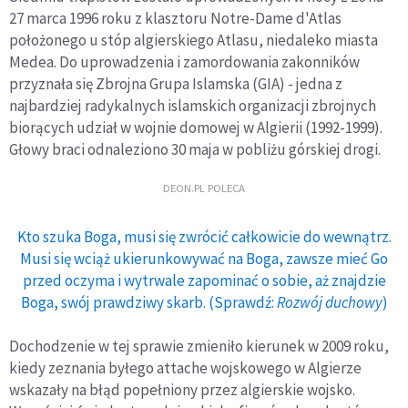
27 marca 1996 roku z klasztoru Notre-Dame d'Atlas
położonego u stóp algierskiego Atlasu, niedaleko miasta
Medea. Do uprowadzenia i zamordowania zakonników
przyznała się Zbrojna Grupa Islamska (GIA) - jedna z
najbardziej radykalnych islamskich organizacji zbrojnych
biorących udział w wojnie domowej w Algierii (1992-1999).
Głowy braci odnaleziono 30 maja w pobliżu górskiej drogi.
DEON.PL POLECA
Kto szuka Boga, musi się zwrócić całkowicie do wewnątrz.
Musi się wciąż ukierunkowywać na Boga, zawsze mieć Go
przed oczyma i wytrwale zapominać o sobie, aż znajdzie
Boga, swój prawdziwy skarb. (Sprawdź:
Rozwój duchowy
)
Dochodzenie w tej sprawie zmieniło kierunek w 2009 roku,
kiedy zeznania byłego attache wojskowego w Algierze
wskazały na błąd popełniony przez algierskie wojsko.