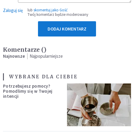
Zaloguj się
lub
skomentuj jako Gość
Twój komentarz będzie moderowany
DODAJ KOMENTARZ
Komentarze (
)
Najnowsze
Najpopularniejsze
WYBRANE DLA CIEBIE
Potrzebujesz pomocy?
Pomodlimy się w Twojej
intencji