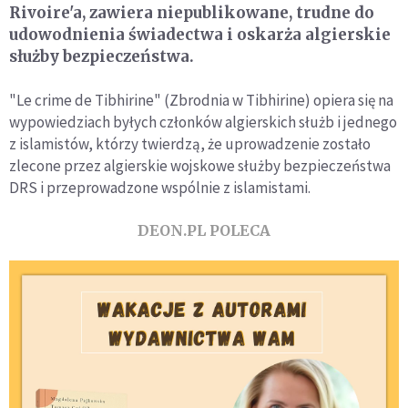
Rivoire'a, zawiera niepublikowane, trudne do
udowodnienia świadectwa i oskarża algierskie
służby bezpieczeństwa.
"Le crime de Tibhirine" (Zbrodnia w Tibhirine) opiera się na
wypowiedziach byłych członków algierskich służb i jednego
z islamistów, którzy twierdzą, że uprowadzenie zostało
zlecone przez algierskie wojskowe służby bezpieczeństwa
DRS i przeprowadzone wspólnie z islamistami.
DEON.PL POLECA