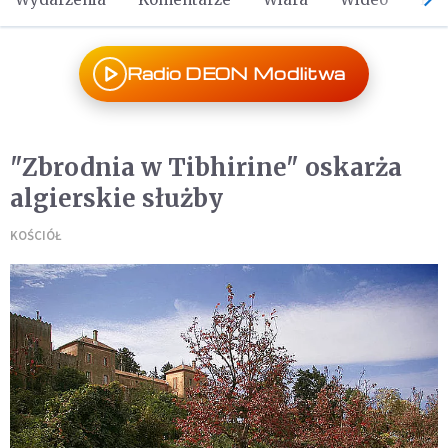
Radio DEON Modlitwa
"Zbrodnia w Tibhirine" oskarża
algierskie służby
KOŚCIÓŁ