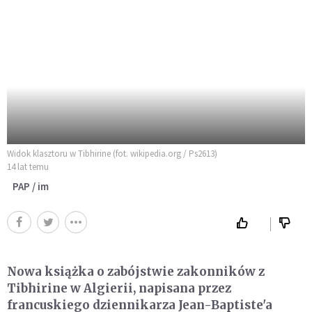
Widok klasztoru w Tibhirine (fot. wikipedia.org / Ps2613)
14 lat temu
PAP / im
Nowa książka o zabójstwie zakonników z
Tibhirine w Algierii, napisana przez
francuskiego dziennikarza Jean-Baptiste'a