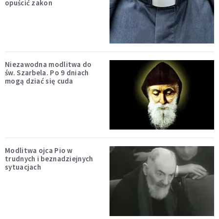
opuścić zakon
Niezawodna modlitwa do
św. Szarbela. Po 9 dniach
mogą dziać się cuda
Modlitwa ojca Pio w
trudnych i beznadziejnych
sytuacjach