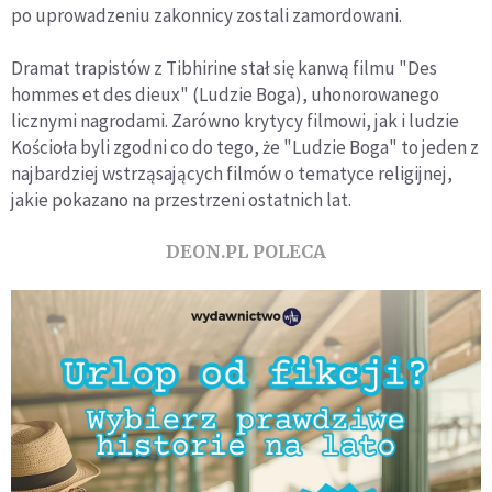
po uprowadzeniu zakonnicy zostali zamordowani.
Dramat trapistów z Tibhirine stał się kanwą filmu "Des
hommes et des dieux" (Ludzie Boga), uhonorowanego
licznymi nagrodami. Zarówno krytycy filmowi, jak i ludzie
Kościoła byli zgodni co do tego, że "Ludzie Boga" to jeden z
najbardziej wstrząsających filmów o tematyce religijnej,
jakie pokazano na przestrzeni ostatnich lat.
DEON.PL POLECA