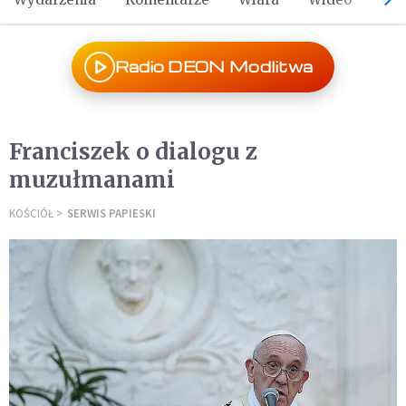
Radio DEON Modlitwa
Franciszek o dialogu z
muzułmanami
KOŚCIÓŁ
SERWIS PAPIESKI