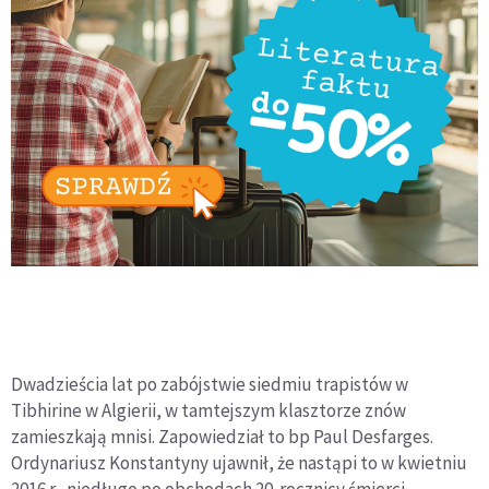
Dwadzieścia lat po zabójstwie siedmiu trapistów w
Tibhirine w Algierii, w tamtejszym klasztorze znów
zamieszkają mnisi. Zapowiedział to bp Paul Desfarges.
Ordynariusz Konstantyny ujawnił, że nastąpi to w kwietniu