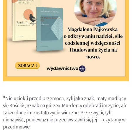
"Nie uciekli przed przemocą, żyli jako znak, mały modlący
się Kościół, «znak na górze». Mordercy odebrali im życie, ale
także dane im zostało życie wieczne. Przezwyciężyli
nienawiść, ponieważ nie przeciwstawili się jej" - czytamy w
przedmowie.