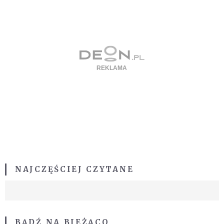
NAJCZĘŚCIEJ CZYTANE
BĄDŹ NA BIEŻĄCO