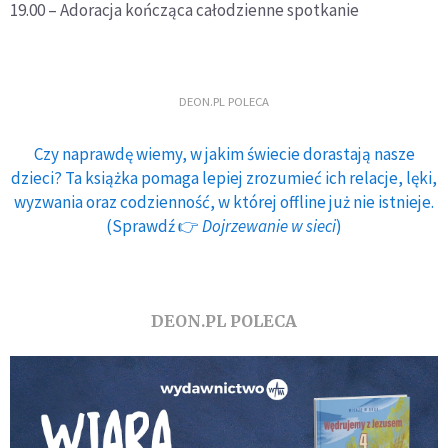
19.00 – Adoracja kończąca całodzienne spotkanie
DEON.PL POLECA
Czy naprawdę wiemy, w jakim świecie dorastają nasze
dzieci? Ta książka pomaga lepiej zrozumieć ich relacje, lęki,
wyzwania oraz codzienność, w której offline już nie istnieje.
(Sprawdź 👉
Dojrzewanie w sieci
)
DEON.PL POLECA