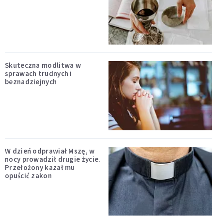
Skuteczna modlitwa w
sprawach trudnych i
beznadziejnych
W dzień odprawiał Mszę, w
nocy prowadził drugie życie.
Przełożony kazał mu
opuścić zakon