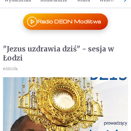
Radio DEON Modlitwa
"Jezus uzdrawia dziś" - sesja w
Łodzi
KOŚCIÓŁ