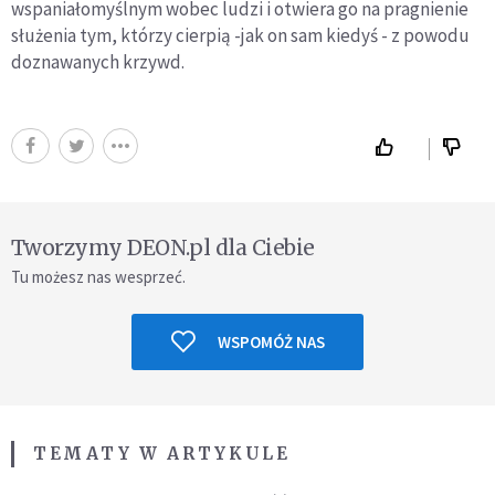
wspaniałomyślnym wobec ludzi i otwiera go na pragnienie
służenia tym, którzy cierpią -jak on sam kiedyś - z powodu
doznawanych krzywd.
Tworzymy DEON.pl dla Ciebie
Tu możesz nas wesprzeć.
WSPOMÓŻ NAS
TEMATY W ARTYKULE