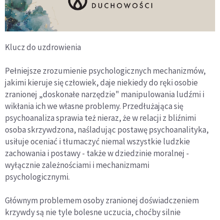
Klucz do uzdrowienia
Pełniejsze zrozumienie psychologicznych mechanizmów,
jakimi kieruje się człowiek, daje niekiedy do ręki osobie
zranionej „doskonałe narzędzie" manipulowania ludźmi i
wikłania ich we własne problemy. Przedłużająca się
psychoanaliza sprawia też nieraz, że w relacji z bliźnimi
osoba skrzywdzona, naśladując postawę psychoanalityka,
usiłuje oceniać i tłumaczyć niemal wszystkie ludzkie
zachowania i postawy - także w dziedzinie moralnej -
wyłącznie zależnościami i mechanizmami
psychologicznymi.
Głównym problemem osoby zranionej doświadczeniem
krzywdy są nie tyle bolesne uczucia, choćby silnie