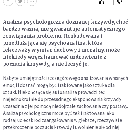
Analiza psychologiczna doznanej krzywdy, choć
bardzo ważna, nie gwarantuje automatycznego
rozwiązania problemu. Rozbudowana i
przedłużająca się psychoanaliza, która
lekceważy wymiar duchowy i moralny, może
niekiedy wręcz hamować uzdrowienie z
poczucia krzywdy, a nie leczyć je.
Nabyte umiejętności szczegółowego analizowania własnych
emocji i doznań mogą być traktowane jako sztuka dla
sztuki. Niekończąca się autoanaliza prowadzi też
niejednokrotnie do przesadnego eksponowania krzywdy i
uzasadnia z jej pomocą niedojrzałe zachowania czy postawy.
Analiza psychologiczna może być też traktowana jako
rodzaj ucieczki od zaangażowania w głębsze, rzeczywiste
przekroczenie poczucia krzywdy i uwolnienie się od niej.