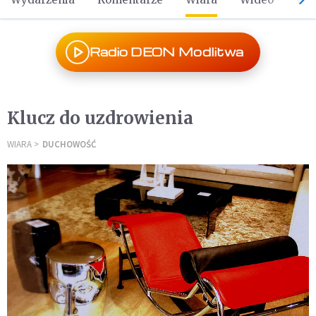
Radio DEON Modlitwa
Klucz do uzdrowienia
WIARA
DUCHOWOŚĆ