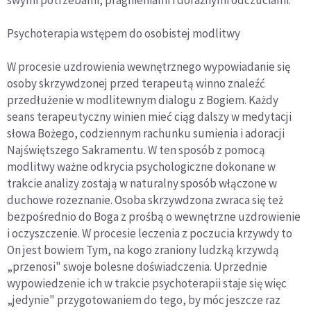
Psychoterapia wstępem do osobistej modlitwy
W procesie uzdrowienia wewnętrznego wypowiadanie się
osoby skrzywdzonej przed terapeutą winno znaleźć
przedłużenie w modlitewnym dialogu z Bogiem. Każdy
seans terapeutyczny winien mieć ciąg dalszy w medytacji
słowa Bożego, codziennym rachunku sumienia i adoracji
Najświętszego Sakramentu. W ten sposób z pomocą
modlitwy ważne odkrycia psychologiczne dokonane w
trakcie analizy zostają w naturalny sposób włączone w
duchowe rozeznanie. Osoba skrzywdzona zwraca się też
bezpośrednio do Boga z prośbą o wewnętrzne uzdrowienie
i oczyszczenie. W procesie leczenia z poczucia krzywdy to
On jest bowiem Tym, na kogo zraniony ludzką krzywdą
„przenosi" swoje bolesne doświadczenia. Uprzednie
wypowiedzenie ich w trakcie psychoterapii staje się więc
„jedynie" przygotowaniem do tego, by móc jeszcze raz