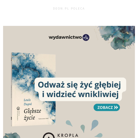
DEON.PL POLECA