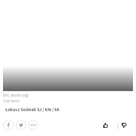
(fot. jesuits.org)
5 lat temu
Łukasz Sośniak SJ / KAI / kk