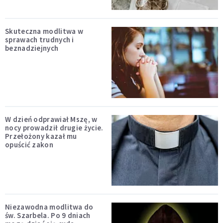
Skuteczna modlitwa w
sprawach trudnych i
beznadziejnych
W dzień odprawiał Mszę, w
nocy prowadził drugie życie.
Przełożony kazał mu
opuścić zakon
Niezawodna modlitwa do
św. Szarbela. Po 9 dniach