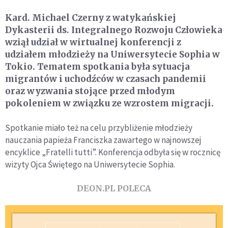
Kard. Michael Czerny z watykańskiej
Dykasterii ds. Integralnego Rozwoju Człowieka
wziął udział w wirtualnej konferencji z
udziałem młodzieży na Uniwersytecie Sophia w
Tokio. Tematem spotkania była sytuacja
migrantów i uchodźców w czasach pandemii
oraz wyzwania stojące przed młodym
pokoleniem w związku ze wzrostem migracji.
Spotkanie miało też na celu przybliżenie młodzieży
nauczania papieża Franciszka zawartego w najnowszej
encyklice „Fratelli tutti”. Konferencja odbyła się w rocznicę
wizyty Ojca Świętego na Uniwersytecie Sophia.
DEON.PL POLECA