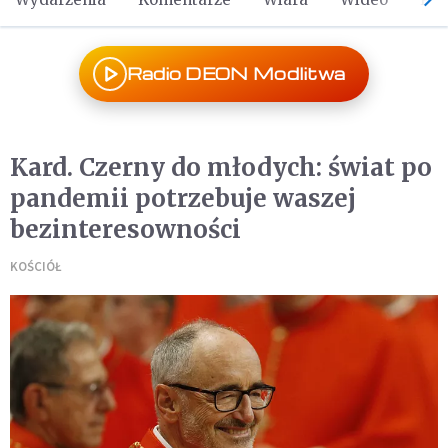
Radio DEON Modlitwa
Kard. Czerny do młodych: świat po
pandemii potrzebuje waszej
bezinteresowności
KOŚCIÓŁ