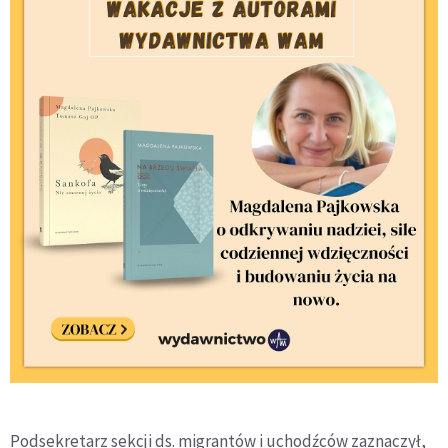
Podsekretarz sekcji ds. migrantów i uchodźców zaznaczył,