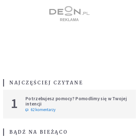
NAJCZĘŚCIEJ CZYTANE
1
Potrzebujesz pomocy? Pomodlimy się w Twojej
intencji
62 komentarzy
BĄDŹ NA BIEŻĄCO