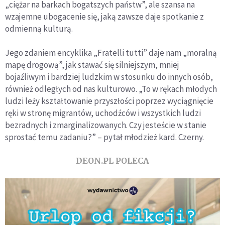
„ciężar na barkach bogatszych państw”, ale szansa na
wzajemne ubogacenie się, jaką zawsze daje spotkanie z
odmienną kulturą.
Jego zdaniem encyklika „Fratelli tutti” daje nam „moralną
mapę drogową”, jak stawać się silniejszym, mniej
bojaźliwym i bardziej ludzkim w stosunku do innych osób,
również odległych od nas kulturowo. „To w rękach młodych
ludzi leży kształtowanie przyszłości poprzez wyciągnięcie
ręki w stronę migrantów, uchodźców i wszystkich ludzi
bezradnych i zmarginalizowanych. Czy jesteście w stanie
sprostać temu zadaniu?” – pytał młodzież kard. Czerny.
DEON.PL POLECA