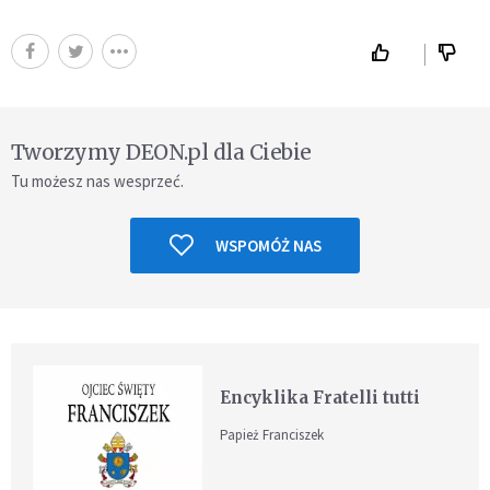
Tworzymy DEON.pl dla Ciebie
Tu możesz nas wesprzeć.
WSPOMÓŻ NAS
Encyklika Fratelli tutti
Papież Franciszek