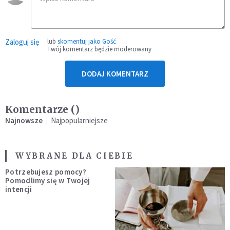
Zaloguj się
lub
skomentuj jako Gość
Twój komentarz będzie moderowany
DODAJ KOMENTARZ
Komentarze (
)
Najnowsze
Najpopularniejsze
WYBRANE DLA CIEBIE
Potrzebujesz pomocy?
Pomodlimy się w Twojej
intencji