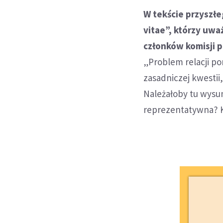
W tekście przyszł
vitae”, którzy uwa
członków komisji p
„Problem relacji po
zasadniczej kwestii
Należałoby tu wysun
reprezentatywna? K