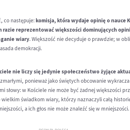
 co następuje:
komisja, która wydaje opinię o nauce K
 razie reprezentować większości dominujących opinii
ganie wiary
. Większość nie decyduje o prawdzie; w obl
zasada demokracji.
iele nie liczy się jedynie społeczeństwo żyjące aktua
m zmarłymi, ponieważ jako świętych obcowanie wykracza
ymi słowy: w Kościele nie może być żadnej większości pr
wielkim świadkom wiary, którzy naznaczyli całą histori
iejszości, a ich głos nie może znaleźć się w mniejszości.