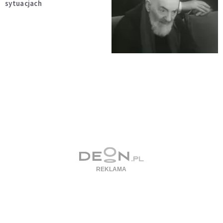
sytuacjach