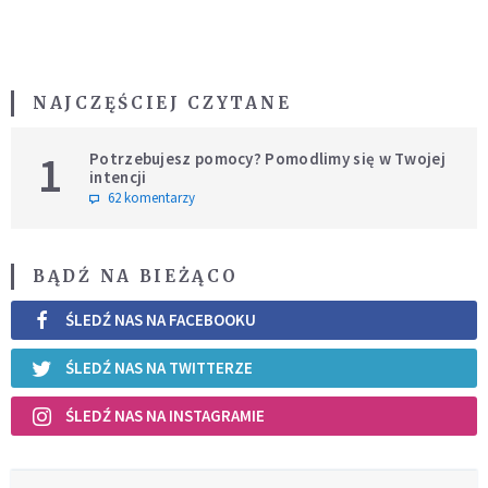
NAJCZĘŚCIEJ CZYTANE
1
Potrzebujesz pomocy? Pomodlimy się w Twojej
intencji
62 komentarzy
BĄDŹ NA BIEŻĄCO
ŚLEDŹ NAS NA FACEBOOKU
ŚLEDŹ NAS NA TWITTERZE
ŚLEDŹ NAS NA INSTAGRAMIE