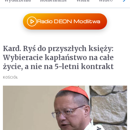
Radio DEON Modlitwa
Kard. Ryś do przyszłych księży:
Wybieracie kapłaństwo na całe
życie, a nie na 5-letni kontrakt
KOŚCIÓŁ