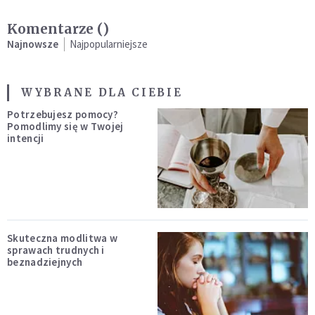
Komentarze (
)
Najnowsze
Najpopularniejsze
WYBRANE DLA CIEBIE
Potrzebujesz pomocy?
Pomodlimy się w Twojej
intencji
Skuteczna modlitwa w
sprawach trudnych i
beznadziejnych