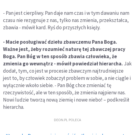
- Pan jest cierpliwy. Pan daje nam czas i w tym dawaniu nam
czasu nie rezygnuje z nas, tylko nas zmienia, przekształca,
zbawia - mówił kard. Ryś do przyszłych księży.
- Macie posługiwać dziełu zbawczemu Pana Boga.
Ważne jest, żeby rozumieć naturę tej zbawczej pracy
Boga. Pan Bóg w ten sposób zbawia człowieka, że
zmienia go wewnątrz - mówił powiedział hierarcha.
Jak
dodał, tym, co jest w procesie zbawczym najtrudniejsze
jest to, by człowiek zobaczył problem w sobie, a nie ciągle i
wyłącznie wkoło siebie. - Pan Bóg chce zmieniać tę
rzeczywistość, ale w ten sposób, że zmienia najpierw nas.
Nowi ludzie tworzą nową ziemię i nowe niebo! – podkreślił
hierarcha.
DEON.PL POLECA