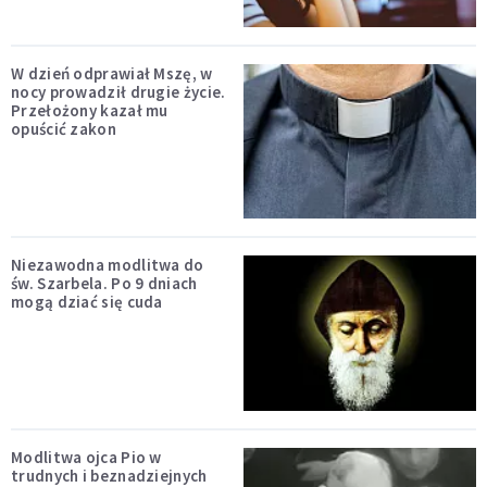
W dzień odprawiał Mszę, w
nocy prowadził drugie życie.
Przełożony kazał mu
opuścić zakon
Niezawodna modlitwa do
św. Szarbela. Po 9 dniach
mogą dziać się cuda
Modlitwa ojca Pio w
trudnych i beznadziejnych