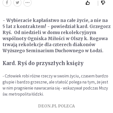
- Wybieracie kapłaństwo na całe życie, a nie na
5 lat z kontraktem! - powiedział kard. Grzegorz
Ryś. Od niedzieli w domu rekolekcyjnym
wspólnoty Ogniska Miłości w Olszy k. Rogowa
trwają rekolekcje dla czterech diakonów
Wyższego Seminarium Duchownego w Łodzi.
Kard. Ryś do przyszłych księży
- Człowiek robi różne rzeczy w swoim życiu, czasem bardzo
głupie i bardzo grzeszne, ale stałość polega na tym, że jest
w nim pragnienie nawracania się - wskazywał podczas Mszy
św. metropolita łódzki.
DEON.PL POLECA