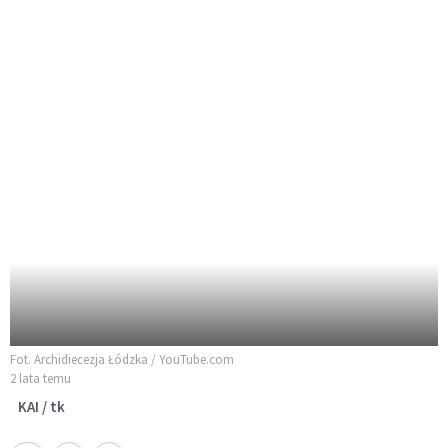
Fot. Archidiecezja Łódzka / YouTube.com
2 lata temu
KAI / tk