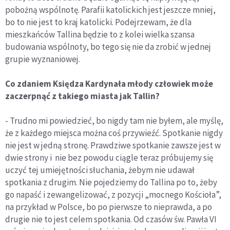
pobożną wspólnotę. Parafii katolickich jest jeszcze mniej,
bo to nie jest to kraj katolicki. Podejrzewam, że dla
mieszkańców Tallina będzie to z kolei wielka szansa
budowania wspólnoty, bo tego się nie da zrobić w jednej
grupie wyznaniowej.
Co zdaniem Księdza Kardynała młody człowiek może
zaczerpnąć z takiego miasta jak Tallin?
- Trudno mi powiedzieć, bo nigdy tam nie byłem, ale myślę,
że z każdego miejsca można coś przywieźć. Spotkanie nigdy
nie jest w jedną stronę. Prawdziwe spotkanie zawsze jest w
dwie strony i nie bez powodu ciągle teraz próbujemy się
uczyć tej umiejętności słuchania, żebym nie udawał
spotkania z drugim. Nie pojedziemy do Tallina po to, żeby
go napaść i zewangelizować, z pozycji „mocnego Kościoła”,
na przykład w Polsce, bo po pierwsze to nieprawda, a po
drugie nie to jest celem spotkania. Od czasów św. Pawła VI