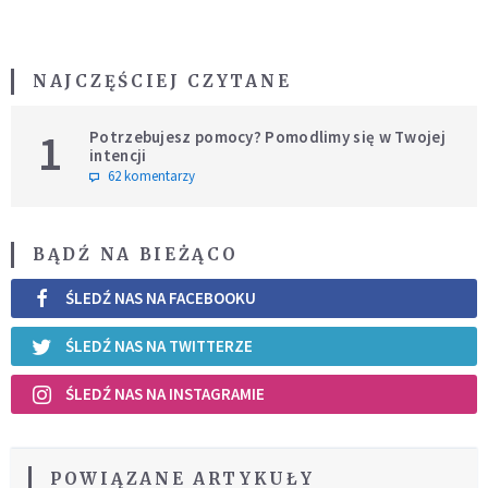
NAJCZĘŚCIEJ CZYTANE
1
Potrzebujesz pomocy? Pomodlimy się w Twojej
intencji
62 komentarzy
BĄDŹ NA BIEŻĄCO
ŚLEDŹ NAS NA FACEBOOKU
ŚLEDŹ NAS NA TWITTERZE
ŚLEDŹ NAS NA INSTAGRAMIE
POWIĄZANE ARTYKUŁY