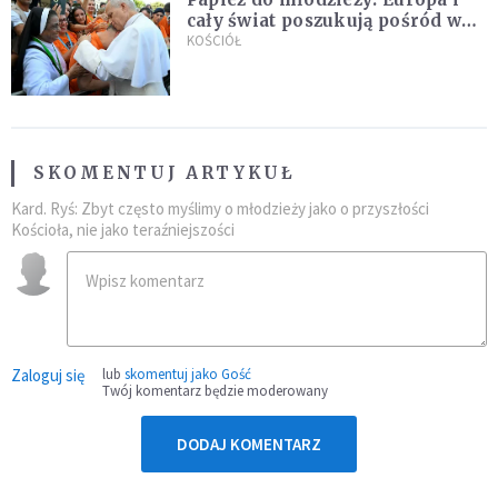
cały świat poszukują pośród was
nowych świętych
KOŚCIÓŁ
SKOMENTUJ ARTYKUŁ
Kard. Ryś: Zbyt często myślimy o młodzieży jako o przyszłości
Kościoła, nie jako teraźniejszości
Zaloguj się
lub
skomentuj jako Gość
Twój komentarz będzie moderowany
DODAJ KOMENTARZ