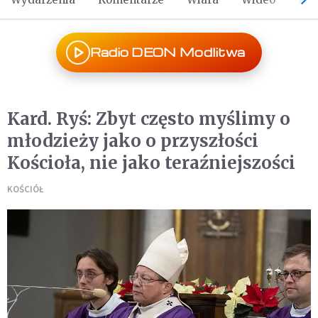
Radio DEON Modlitwa
Kard. Ryś: Zbyt często myślimy o
młodzieży jako o przyszłości
Kościoła, nie jako teraźniejszości
KOŚCIÓŁ