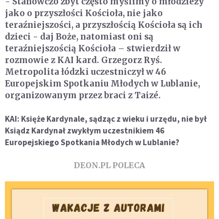
- Stanowczo zbyt często myślimy o młodzieży
jako o przyszłości Kościoła, nie jako
teraźniejszości, a przyszłością Kościoła są ich
dzieci - daj Boże, natomiast oni są
teraźniejszością Kościoła – stwierdził w
rozmowie z KAI kard. Grzegorz Ryś.
Metropolita łódzki uczestniczył w 46
Europejskim Spotkaniu Młodych w Lublanie,
organizowanym przez braci z Taizé.
KAI: Księże Kardynale, sądząc z wieku i urzędu, nie był
Ksiądz Kardynał zwykłym uczestnikiem 46
Europejskiego Spotkania Młodych w Lublanie?
DEON.PL POLECA