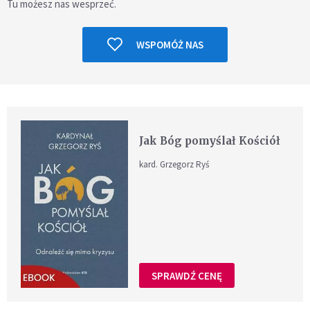
Tu możesz nas wesprzeć.
WSPOMÓŻ NAS
Jak Bóg pomyślał Kościół
kard. Grzegorz Ryś
SPRAWDŹ CENĘ