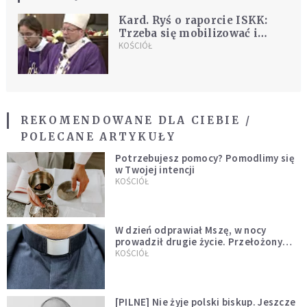
Kard. Ryś o raporcie ISKK:
Trzeba się mobilizować i
rozpocząć od pytania, co
KOŚCIÓŁ
mogę zrobić
REKOMENDOWANE DLA CIEBIE /
POLECANE ARTYKUŁY
Potrzebujesz pomocy? Pomodlimy się
w Twojej intencji
KOŚCIÓŁ
W dzień odprawiał Mszę, w nocy
prowadził drugie życie. Przełożony
kazał mu opuścić zakon
KOŚCIÓŁ
[PILNE] Nie żyje polski biskup. Jeszcze