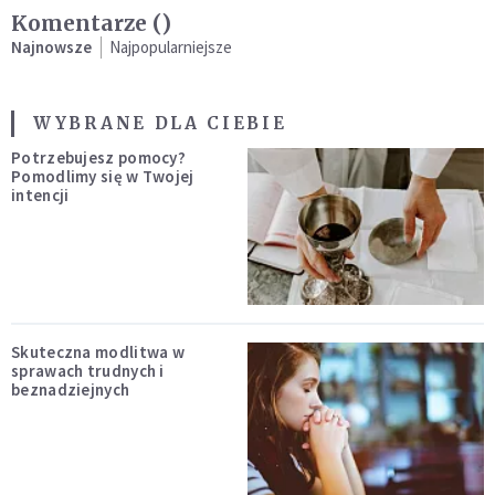
Komentarze (
)
Najnowsze
Najpopularniejsze
WYBRANE DLA CIEBIE
Potrzebujesz pomocy?
Pomodlimy się w Twojej
intencji
Skuteczna modlitwa w
sprawach trudnych i
beznadziejnych