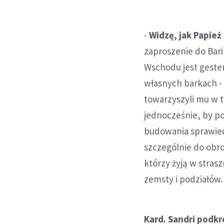
-
Widzę, jak Papież
zaproszenie do Bari
Wschodu jest gestem
własnych barkach - 
towarzyszyli mu w t
jednocześnie, by po
budowania sprawied
szczególnie do obro
którzy żyją w stra
zemsty i podziałów.
Kard. Sandri podkre