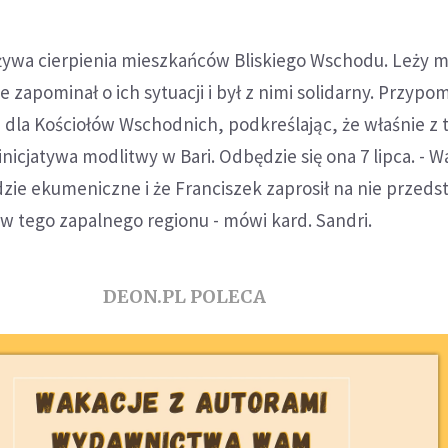
żywa cierpienia mieszkańców Bliskiego Wschodu. Leży 
ie zapominał o ich sytuacji i był z nimi solidarny. Przypo
 dla Kościołów Wschodnich, podkreślając, że właśnie z t
 inicjatywa modlitwy w Bari. Odbędzie się ona 7 lipca. - W
dzie ekumeniczne i że Franciszek zaprosił na nie przedst
w tego zapalnego regionu - mówi kard. Sandri.
DEON.PL POLECA