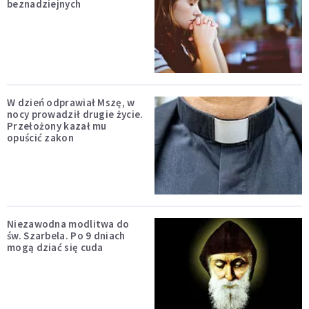
beznadziejnych
W dzień odprawiał Mszę, w
nocy prowadził drugie życie.
Przełożony kazał mu
opuścić zakon
Niezawodna modlitwa do
św. Szarbela. Po 9 dniach
mogą dziać się cuda