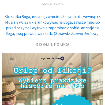
DEON.PL POLECA
Kto szuka Boga, musi się zwrócić całkowicie do wewnątrz.
Musi się wciąż ukierunkowywać na Boga, zawsze mieć Go
przed oczyma i wytrwale zapominać o sobie, aż znajdzie
Boga, swój prawdziwy skarb. (Sprawdź:
Rozwój duchowy
)
DEON.PL POLECA