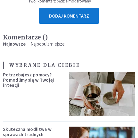
Twój komentarz będzie moderowany
DODAJ KOMENTARZ
Komentarze (
)
Najnowsze
Najpopularniejsze
WYBRANE DLA CIEBIE
Potrzebujesz pomocy?
Pomodlimy się w Twojej
intencji
Skuteczna modlitwa w
sprawach trudnych i