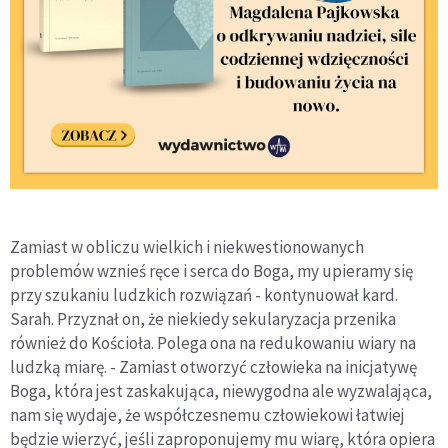
Zamiast w obliczu wielkich i niekwestionowanych
problemów wznieś ręce i serca do Boga, my upieramy się
przy szukaniu ludzkich rozwiązań - kontynuował kard.
Sarah. Przyznał on, że niekiedy sekularyzacja przenika
również do Kościoła. Polega ona na redukowaniu wiary na
ludzką miarę. - Zamiast otworzyć człowieka na inicjatywę
Boga, która jest zaskakująca, niewygodna ale wyzwalająca,
nam się wydaje, że współczesnemu człowiekowi łatwiej
będzie wierzyć, jeśli zaproponujemy mu wiarę, która opiera