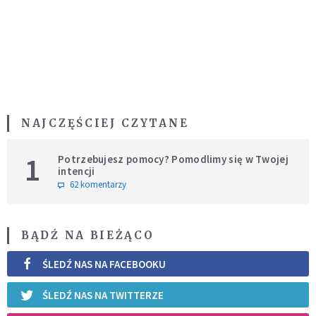
NAJCZĘŚCIEJ CZYTANE
1
Potrzebujesz pomocy? Pomodlimy się w Twojej
intencji
62 komentarzy
BĄDŹ NA BIEŻĄCO
ŚLEDŹ NAS NA FACEBOOKU
ŚLEDŹ NAS NA TWITTERZE