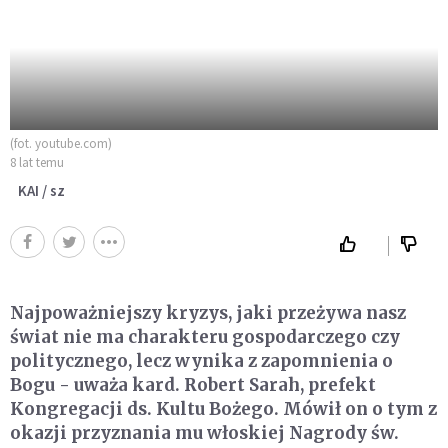
(fot. youtube.com)
8 lat temu
KAI / sz
Najpoważniejszy kryzys, jaki przeżywa nasz
świat nie ma charakteru gospodarczego czy
politycznego, lecz wynika z zapomnienia o
Bogu - uważa kard. Robert Sarah, prefekt
Kongregacji ds. Kultu Bożego. Mówił on o tym z
okazji przyznania mu włoskiej Nagrody św.