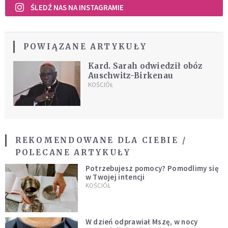
ŚLEDŹ NAS NA INSTAGRAMIE
POWIĄZANE ARTYKUŁY
Kard. Sarah odwiedził obóz
Auschwitz-Birkenau
KOŚCIÓŁ
REKOMENDOWANE DLA CIEBIE /
POLECANE ARTYKUŁY
Potrzebujesz pomocy? Pomodlimy się
w Twojej intencji
KOŚCIÓŁ
W dzień odprawiał Mszę, w nocy