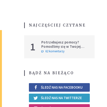
NAJCZĘŚCIEJ CZYTANE
Potrzebujesz pomocy?
1
Pomodlimy się w Twojej
intencji
62 komentarzy
BĄDŹ NA BIEŻĄCO
ŚLEDŹ NAS NA FACEBOOKU
ŚLEDŹ NAS NA TWITTERZE