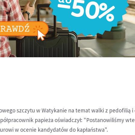
owego szczytu w Watykanie na temat walki z pedofilią i
współpracownik papieża oświadczył: "Postanowiliśmy wte
surowi w ocenie kandydatów do kapłaństwa".