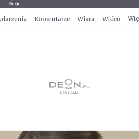
g
Sklep
Wię
darzenia
Komentarze
Wiara
Wideo