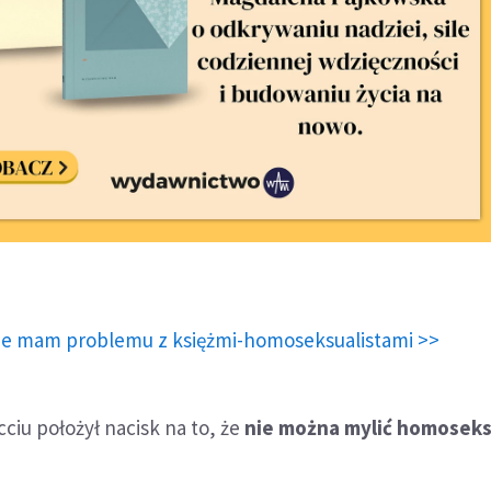
nie mam problemu z księżmi-homoseksualistami >>
ciu położył nacisk na to, że
nie można mylić homoseks