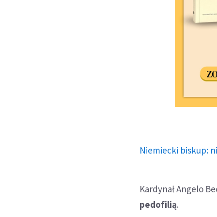
Niemiecki biskup: 
Kardynał Angelo Bec
pedofilią
.