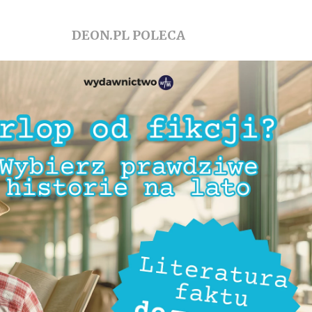
DEON.PL POLECA