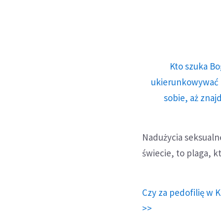
Kto szuka Bo
ukierunkowywać n
sobie, aż znaj
Nadużycia seksualne
świecie, to plaga, k
Czy za pedofilię w 
>>