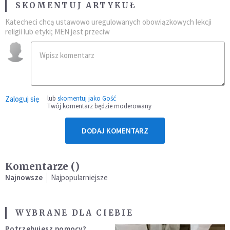
SKOMENTUJ ARTYKUŁ
Katecheci chcą ustawowo uregulowanych obowiązkowych lekcji
religii lub etyki; MEN jest przeciw
Zaloguj się
lub
skomentuj jako Gość
Twój komentarz będzie moderowany
DODAJ KOMENTARZ
Komentarze (
)
Najnowsze
Najpopularniejsze
WYBRANE DLA CIEBIE
Potrzebujesz pomocy?