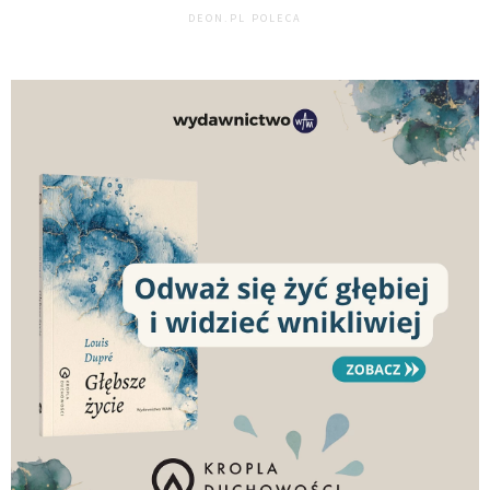
DEON.PL POLECA