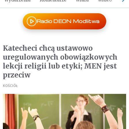
Radio DEON Modlitwa
Katecheci chcą ustawowo
uregulowanych obowiązkowych
lekcji religii lub etyki; MEN jest
przeciw
KOŚCIÓŁ