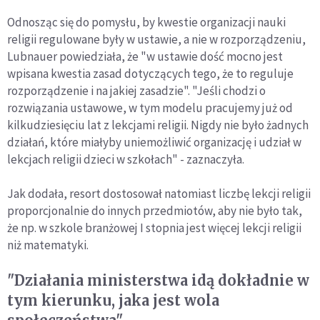
Odnosząc się do pomysłu, by kwestie organizacji nauki
religii regulowane były w ustawie, a nie w rozporządzeniu,
Lubnauer powiedziała, że "w ustawie dość mocno jest
wpisana kwestia zasad dotyczących tego, że to reguluje
rozporządzenie i na jakiej zasadzie". "Jeśli chodzi o
rozwiązania ustawowe, w tym modelu pracujemy już od
kilkudziesięciu lat z lekcjami religii. Nigdy nie było żadnych
działań, które miałyby uniemożliwić organizację i udział w
lekcjach religii dzieci w szkołach" - zaznaczyła.
Jak dodała, resort dostosował natomiast liczbę lekcji religii
proporcjonalnie do innych przedmiotów, aby nie było tak,
że np. w szkole branżowej I stopnia jest więcej lekcji religii
niż matematyki.
"Działania ministerstwa idą dokładnie w
tym kierunku, jaka jest wola