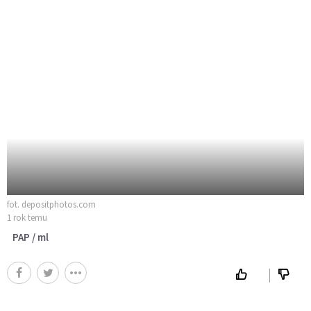
fot. depositphotos.com
1 rok temu
PAP / ml