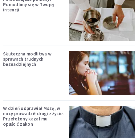
Pomodlimy się w Twojej
intencji
Skuteczna modlitwa w
sprawach trudnych i
beznadziejnych
W dzień odprawiał Mszę, w
nocy prowadził drugie życie.
Przełożony kazał mu
opuścić zakon