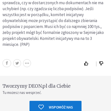
sprawdza, czy w dostarczonych mu dokumentach nie ma
uchybień (np. czy zgadza się liczba podpisów). Jeśli
wszystko jest w porządku, komitet inicjatywy
obywatelskiej może przystąpić do dalszego zbierania
podpisów z poparciem. Musi ich być co najmniej 100 tys.,
żeby projekt mógł być formalnie zgłoszony w Sejmie jako
projekt obywatelski. Komitet inicjatywy ma na to 3
miesiące. (PAP)
Tworzymy DEON.pl dla Ciebie
Tu możesz nas wesprzeć.
WSPOMÓŻ NAS