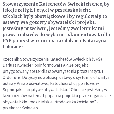
Stowarzyszenie Katechetów Świeckich chce, by
lekcje religii i etyki w przedszkolach i
szkołach były obowiązkowe i by regulowały to
ustawy. Ma gotowy obywatelski projekt.
Jesteśmy przeciwni, jesteśmy zwolennikami
prawa rodziców do wyboru - skomentowała dla
PAP pomysł wiceministra edukacji Katarzyna
Lubnauer.
Rzecznik Stowarzyszenia Katechetów Świeckich (SKŚ)
Dariusz Kwiecień poinformował PAP, że projekt
przygotowany został dla stowarzyszenia przez Instytut
Ordo Iuris. Dotyczy nowelizacji ustawy o systemie oświaty i
ustawy Prawo oświatowe; katecheci chcą go złożyć w
Sejmie jako inicjatywę obywatelską. "Obecnie jesteśmy w
fazie rozmów na temat poparcia projektu przez organizacje
obywatelskie, rodzicielskie i środowiska kościelne" -
przekazał Kwiecień.