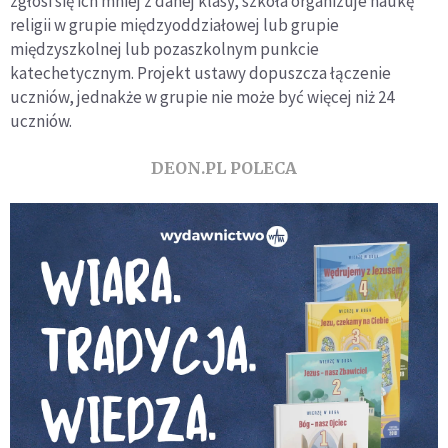
zgłosi się ich mniej z danej klasy, szkoła organizuje naukę
religii w grupie międzyoddziałowej lub grupie
międzyszkolnej lub pozaszkolnym punkcie
katechetycznym. Projekt ustawy dopuszcza łączenie
uczniów, jednakże w grupie nie może być więcej niż 24
uczniów.
DEON.PL POLECA