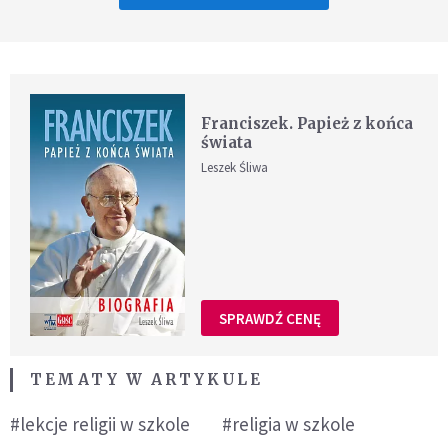
Franciszek. Papież z końca
świata
Leszek Śliwa
SPRAWDŹ CENĘ
TEMATY W ARTYKULE
#lekcje religii w szkole
#religia w szkole