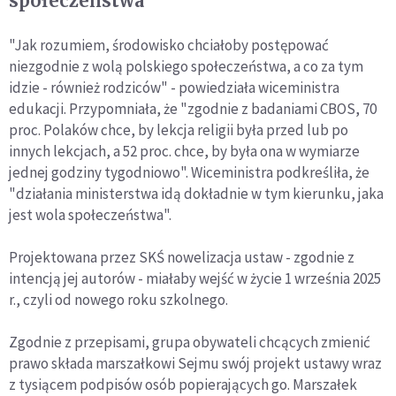
społeczeństwa"
"Jak rozumiem, środowisko chciałoby postępować
niezgodnie z wolą polskiego społeczeństwa, a co za tym
idzie - również rodziców" - powiedziała wiceministra
edukacji. Przypomniała, że "zgodnie z badaniami CBOS, 70
proc. Polaków chce, by lekcja religii była przed lub po
innych lekcjach, a 52 proc. chce, by była ona w wymiarze
jednej godziny tygodniowo". Wiceministra podkreśliła, że
"działania ministerstwa idą dokładnie w tym kierunku, jaka
jest wola społeczeństwa".
Projektowana przez SKŚ nowelizacja ustaw - zgodnie z
intencją jej autorów - miałaby wejść w życie 1 września 2025
r., czyli od nowego roku szkolnego.
Zgodnie z przepisami, grupa obywateli chcących zmienić
prawo składa marszałkowi Sejmu swój projekt ustawy wraz
z tysiącem podpisów osób popierających go. Marszałek