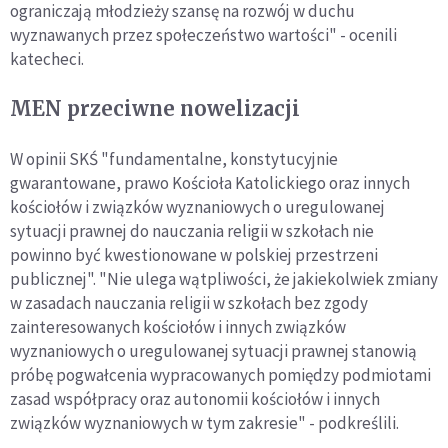
ograniczają młodzieży szansę na rozwój w duchu
wyznawanych przez społeczeństwo wartości" - ocenili
katecheci.
MEN przeciwne nowelizacji
W opinii SKŚ "fundamentalne, konstytucyjnie
gwarantowane, prawo Kościoła Katolickiego oraz innych
kościołów i związków wyznaniowych o uregulowanej
sytuacji prawnej do nauczania religii w szkołach nie
powinno być kwestionowane w polskiej przestrzeni
publicznej". "Nie ulega wątpliwości, że jakiekolwiek zmiany
w zasadach nauczania religii w szkołach bez zgody
zainteresowanych kościołów i innych związków
wyznaniowych o uregulowanej sytuacji prawnej stanowią
próbę pogwałcenia wypracowanych pomiędzy podmiotami
zasad współpracy oraz autonomii kościołów i innych
związków wyznaniowych w tym zakresie" - podkreślili.