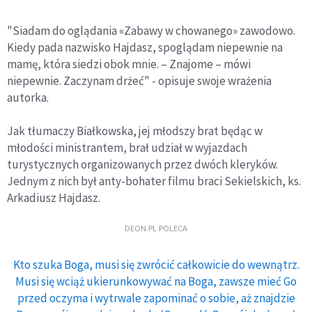
"Siadam do oglądania
«
Zabawy w chowanego
»
zawodowo.
Kiedy pada nazwisko Hajdasz, spoglądam niepewnie na
mamę, która siedzi obok mnie. – Znajome – mówi
niepewnie. Zaczynam drżeć" - opisuje swoje wrażenia
autorka.
Jak tłumaczy Białkowska, jej młodszy brat będąc w
młodości ministrantem, brał udział w wyjazdach
turystycznych organizowanych przez dwóch kleryków.
Jednym z nich był anty-bohater filmu braci Sekielskich, ks.
Arkadiusz Hajdasz.
DEON.PL POLECA
Kto szuka Boga, musi się zwrócić całkowicie do wewnątrz.
Musi się wciąż ukierunkowywać na Boga, zawsze mieć Go
przed oczyma i wytrwale zapominać o sobie, aż znajdzie