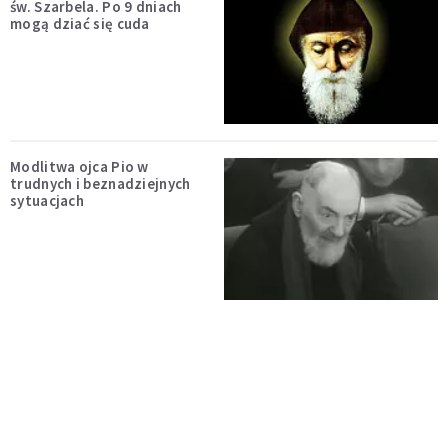
św. Szarbela. Po 9 dniach
mogą dziać się cuda
Modlitwa ojca Pio w
trudnych i beznadziejnych
sytuacjach