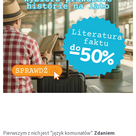
Pierwszym z nich jest "język komunałów".
Zdaniem