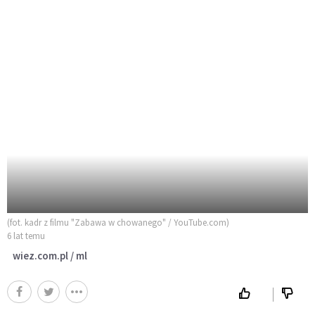
(fot. kadr z filmu "Zabawa w chowanego" / YouTube.com)
6 lat temu
wiez.com.pl / ml