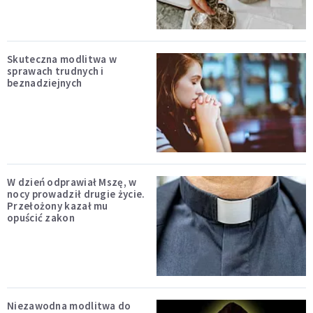
Skuteczna modlitwa w
sprawach trudnych i
beznadziejnych
W dzień odprawiał Mszę, w
nocy prowadził drugie życie.
Przełożony kazał mu
opuścić zakon
Niezawodna modlitwa do