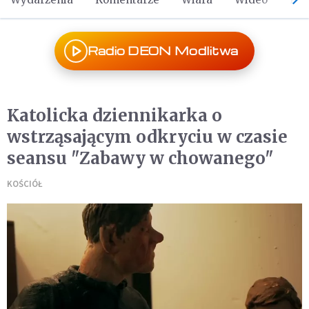
Radio DEON Modlitwa
Katolicka dziennikarka o
wstrząsającym odkryciu w czasie
seansu "Zabawy w chowanego"
KOŚCIÓŁ