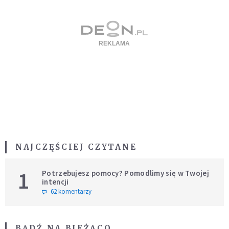
NAJCZĘŚCIEJ CZYTANE
1
Potrzebujesz pomocy? Pomodlimy się w Twojej
intencji
62 komentarzy
BĄDŹ NA BIEŻĄCO