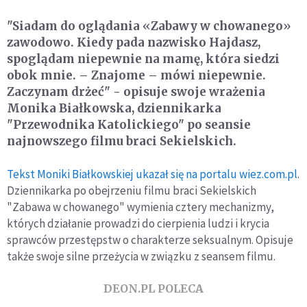
"Siadam do oglądania
«
Zabawy w chowanego
»
zawodowo. Kiedy pada nazwisko Hajdasz,
spoglądam niepewnie na mamę, która siedzi
obok mnie. – Znajome – mówi niepewnie.
Zaczynam drżeć" - opisuje swoje wrażenia
Monika Białkowska, dziennikarka
"Przewodnika Katolickiego" po seansie
najnowszego filmu braci Sekielskich.
Tekst Moniki Białkowskiej ukazał się na portalu wiez.com.pl
.
Dziennikarka po obejrzeniu filmu braci Sekielskich
"Zabawa w chowanego" wymienia cztery mechanizmy,
których działanie prowadzi do cierpienia ludzi i krycia
sprawców przestępstw o charakterze seksualnym. Opisuje
także swoje silne przeżycia w związku z seansem filmu.
DEON.PL POLECA