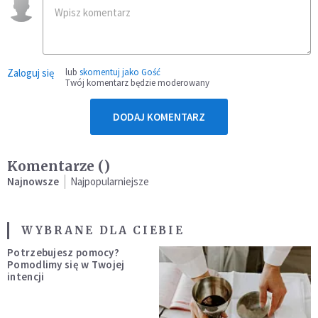
Zaloguj się
lub
skomentuj jako Gość
Twój komentarz będzie moderowany
DODAJ KOMENTARZ
Komentarze (
)
Najnowsze
Najpopularniejsze
WYBRANE DLA CIEBIE
Potrzebujesz pomocy?
Pomodlimy się w Twojej
intencji