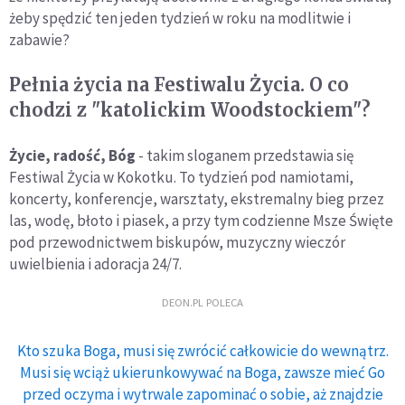
żeby spędzić ten jeden tydzień w roku na modlitwie i
zabawie?
Pełnia życia na Festiwalu Życia. O co
chodzi z "katolickim Woodstockiem"?
Życie, radość, Bóg
- takim sloganem przedstawia się
Festiwal Życia w Kokotku. To tydzień pod namiotami,
koncerty, konferencje, warsztaty, ekstremalny bieg przez
las, wodę, błoto i piasek, a przy tym codzienne Msze Święte
pod przewodnictwem biskupów, muzyczny wieczór
uwielbienia i adoracja 24/7.
DEON.PL POLECA
Kto szuka Boga, musi się zwrócić całkowicie do wewnątrz.
Musi się wciąż ukierunkowywać na Boga, zawsze mieć Go
przed oczyma i wytrwale zapominać o sobie, aż znajdzie