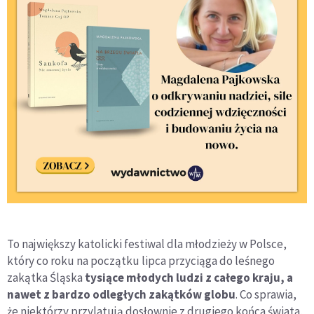
To największy katolicki festiwal dla młodzieży w Polsce,
który co roku na początku lipca przyciąga do leśnego
zakątka Śląska
tysiące młodych ludzi z całego kraju, a
nawet z bardzo odległych zakątków globu
. Co sprawia,
że niektórzy przylatują dosłownie z drugiego końca świata,