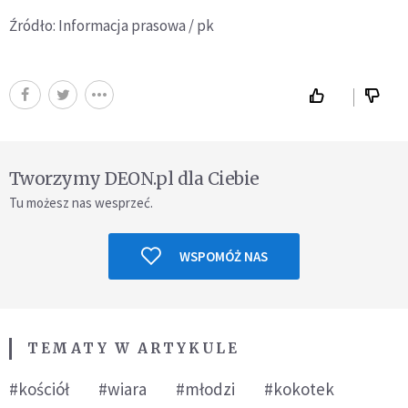
Źródło: Informacja prasowa / pk
Tworzymy DEON.pl dla Ciebie
Tu możesz nas wesprzeć.
WSPOMÓŻ NAS
TEMATY W ARTYKULE
#kościół
#wiara
#młodzi
#kokotek