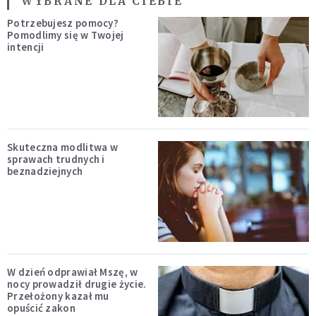
WYBRANE DLA CIEBIE
Potrzebujesz pomocy?
Pomodlimy się w Twojej
intencji
Skuteczna modlitwa w
sprawach trudnych i
beznadziejnych
W dzień odprawiał Mszę, w
nocy prowadził drugie życie.
Przełożony kazał mu
opuścić zakon