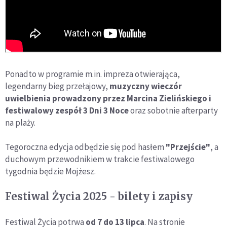
Ponadto w programie m.in. impreza otwierająca,
legendarny bieg przełajowy,
muzyczny wieczór
uwielbienia prowadzony przez Marcina Zielińskiego i
festiwalowy zespół 3 Dni 3 Noce
oraz sobotnie afterparty
na plaży.
Tegoroczna edycja odbędzie się pod hasłem
"Przejście"
, a
duchowym przewodnikiem w trakcie festiwalowego
tygodnia będzie Mojżesz.
Festiwal Życia 2025 - bilety i zapisy
Festiwal Życia potrwa
od 7 do 13 lipca
. Na stronie