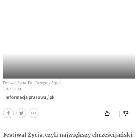
Festiwal Życia. Fot. Grzegorz Szpak
1 rok temu
Informacja prasowa / pk
Festiwal Życia, czyli największy chrześcijański