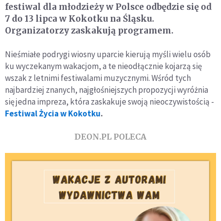
festiwal dla młodzieży w Polsce odbędzie się od
7 do 13 lipca w Kokotku na Śląsku.
Organizatorzy zaskakują programem.
Nieśmiałe podrygi wiosny uparcie kierują myśli wielu osób
ku wyczekanym wakacjom, a te nieodłącznie kojarzą się
wszak z letnimi festiwalami muzycznymi. Wśród tych
najbardziej znanych, najgłośniejszych propozycji wyróżnia
się jedna impreza, która zaskakuje swoją nieoczywistością -
Festiwal Życia w Kokotku
.
DEON.PL POLECA