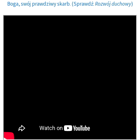
Boga, swój prawdziwy skarb. (Sprawdź:
Rozwój duchowy
)