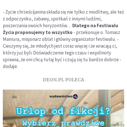
- Życie chrześcijanina składa się nie tylko z modlitwy, ale też
z odpoczynku, zabawy, spotkań z innymi ludźmi,
poszerzania swoich horyzontów…
Dlatego na Festiwalu
Życia proponujemy to wszystko
- przekonuje o. Tomasz
Maniura, misjonarz oblat i główny organizator festiwalu. -
Cieszymy się, że młodych jest coraz więcej i że wracają ci,
którzy już byli. Doświadczenie tego czasu i wspólnoty
sprawia, że oni chcą tutaj być i czują się tu bardzo dobrze -
dodaje.
DEON.PL POLECA