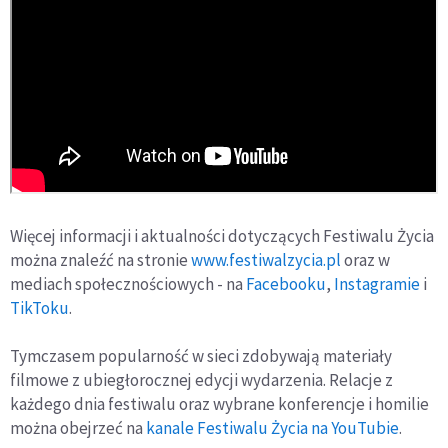
Więcej informacji i aktualności dotyczących Festiwalu Życia
można znaleźć na stronie
www.festiwalzycia.pl
oraz w
mediach społecznościowych - na
Facebooku
,
Instagramie
i
TikToku
.
Tymczasem popularność w sieci zdobywają materiały
filmowe z ubiegłorocznej edycji wydarzenia. Relacje z
każdego dnia festiwalu oraz wybrane konferencje i homilie
można obejrzeć na
kanale Festiwalu Życia na YouTubie
.