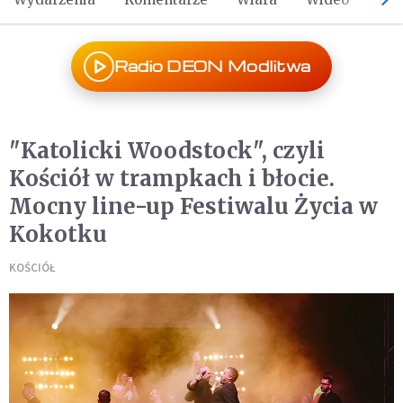
Radio DEON Modlitwa
"Katolicki Woodstock", czyli
Kościół w trampkach i błocie.
Mocny line-up Festiwalu Życia w
Kokotku
KOŚCIÓŁ