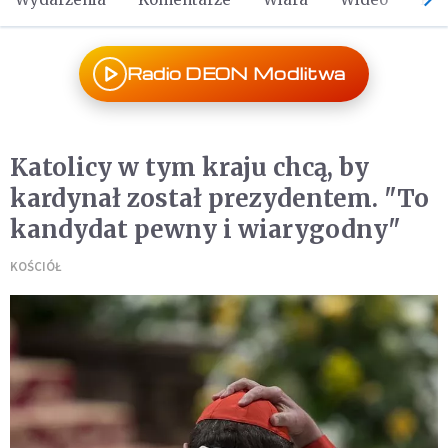
Radio DEON Modlitwa
Katolicy w tym kraju chcą, by
kardynał został prezydentem. "To
kandydat pewny i wiarygodny"
KOŚCIÓŁ