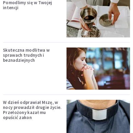
Pomodlimy się w Twojej
intencji
Skuteczna modlitwa w
sprawach trudnych i
beznadziejnych
W dzień odprawiał Mszę, w
nocy prowadził drugie życie.
Przełożony kazał mu
opuścić zakon