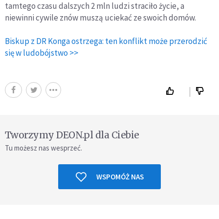
tamtego czasu dalszych 2 mln ludzi straciło życie, a
niewinni cywile znów muszą uciekać ze swoich domów.
Biskup z DR Konga ostrzega: ten konflikt może przerodzić
się w ludobójstwo >>
Tworzymy DEON.pl dla Ciebie
Tu możesz nas wesprzeć.
WSPOMÓŻ NAS