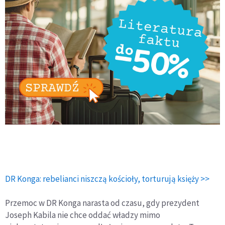
DR Konga: rebelianci niszczą kościoły, torturują księży >>
Przemoc w DR Konga narasta od czasu, gdy prezydent
Joseph Kabila nie chce oddać władzy mimo