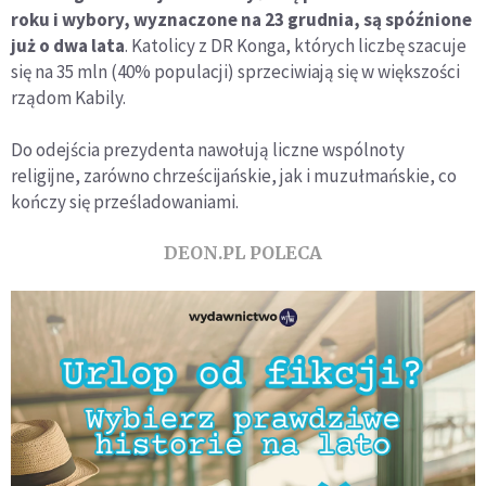
roku i wybory, wyznaczone na 23 grudnia, są spóźnione
już o dwa lata
. Katolicy z DR Konga, których liczbę szacuje
się na 35 mln (40% populacji) sprzeciwiają się w większości
rządom Kabily.
Do odejścia prezydenta nawołują liczne wspólnoty
religijne, zarówno chrześcijańskie, jak i muzułmańskie, co
kończy się prześladowaniami.
DEON.PL POLECA