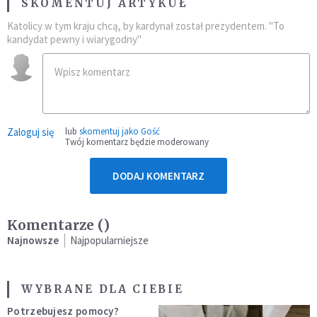
SKOMENTUJ ARTYKUŁ
Katolicy w tym kraju chcą, by kardynał został prezydentem. "To
kandydat pewny i wiarygodny"
Zaloguj się
lub
skomentuj jako Gość
Twój komentarz będzie moderowany
DODAJ KOMENTARZ
Komentarze (
)
Najnowsze
Najpopularniejsze
WYBRANE DLA CIEBIE
Potrzebujesz pomocy?