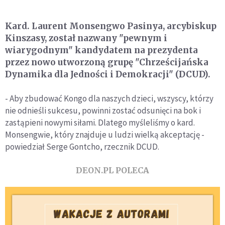
Kard. Laurent Monsengwo Pasinya, arcybiskup
Kinszasy, został nazwany "pewnym i
wiarygodnym" kandydatem na prezydenta
przez nowo utworzoną grupę "Chrześcijańska
Dynamika dla Jedności i Demokracji" (DCUD).
- Aby zbudować Kongo dla naszych dzieci, wszyscy, którzy
nie odnieśli sukcesu, powinni zostać odsunięci na bok i
zastąpieni nowymi siłami. Dlatego myśleliśmy o kard.
Monsengwie, który znajduje u ludzi wielką akceptację -
powiedział Serge Gontcho, rzecznik DCUD.
DEON.PL POLECA