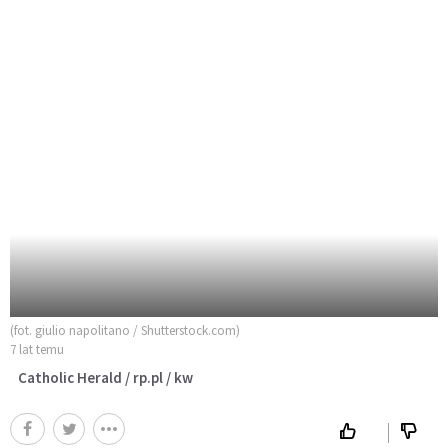
(fot. giulio napolitano / Shutterstock.com)
7 lat temu
Catholic Herald / rp.pl / kw