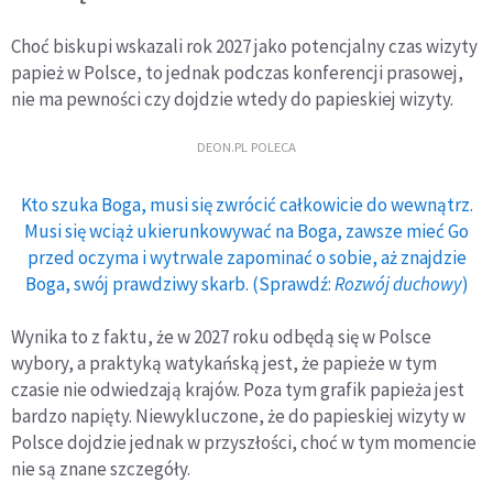
Choć biskupi wskazali rok 2027 jako potencjalny czas wizyty
papież w Polsce, to jednak podczas konferencji prasowej,
nie ma pewności czy dojdzie wtedy do papieskiej wizyty.
DEON.PL POLECA
Kto szuka Boga, musi się zwrócić całkowicie do wewnątrz.
Musi się wciąż ukierunkowywać na Boga, zawsze mieć Go
przed oczyma i wytrwale zapominać o sobie, aż znajdzie
Boga, swój prawdziwy skarb. (Sprawdź:
Rozwój duchowy
)
Wynika to z faktu, że w 2027 roku odbędą się w Polsce
wybory, a praktyką watykańską jest, że papieże w tym
czasie nie odwiedzają krajów. Poza tym grafik papieża jest
bardzo napięty. Niewykluczone, że do papieskiej wizyty w
Polsce dojdzie jednak w przyszłości, choć w tym momencie
nie są znane szczegóły.