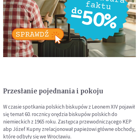
Przesłanie pojednania i pokoju
W czasie spotkania polskich biskupów z Leonem XIV pojawił
się temat 60. rocznicy orędzia biskupów polskich do
niemieckich z 1965 roku. Zastępca przewodniczącego KEP
abp Józef Kupny zrelacjonował papieżowi główne obchody,
które odbyły się we Wrocławiu.