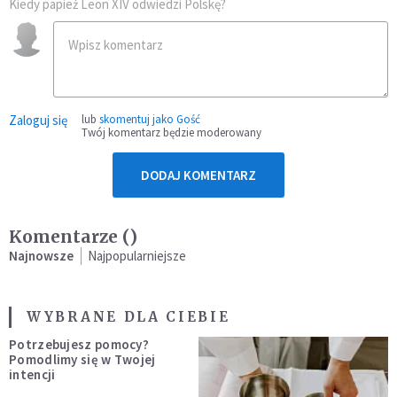
Kiedy papież Leon XIV odwiedzi Polskę?
Zaloguj się
lub
skomentuj jako Gość
Twój komentarz będzie moderowany
DODAJ KOMENTARZ
Komentarze (
)
Najnowsze
Najpopularniejsze
WYBRANE DLA CIEBIE
Potrzebujesz pomocy?
Pomodlimy się w Twojej
intencji