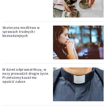
Skuteczna modlitwa w
sprawach trudnych i
beznadziejnych
W dzień odprawiał Mszę, w
nocy prowadził drugie życie.
Przełożony kazał mu
opuścić zakon