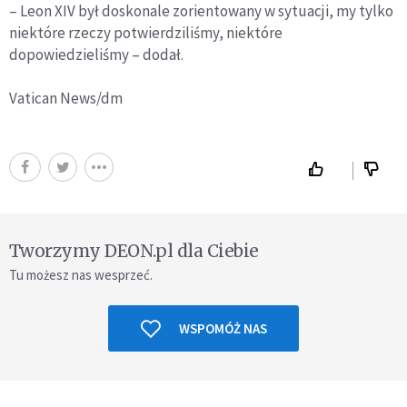
– Leon XIV był doskonale zorientowany w sytuacji, my tylko
niektóre rzeczy potwierdziliśmy, niektóre
dopowiedzieliśmy – dodał.
Vatican News/dm
Tworzymy DEON.pl dla Ciebie
Tu możesz nas wesprzeć.
WSPOMÓŻ NAS