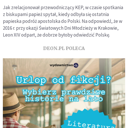
Jak zrelacjonował przewodniczący KEP, w czasie spotkania
z biskupami papież spytał, kiedy odbyła się ostatnia
papieska podróż apostolska do Polski. Na odpowiedź, że w
2016 r. przy okazji Światowych Dni Młodzieży w Krakowie,
Leon XIV odparł, że dobrze byłoby odwiedzić Polskę.
DEON.PL POLECA