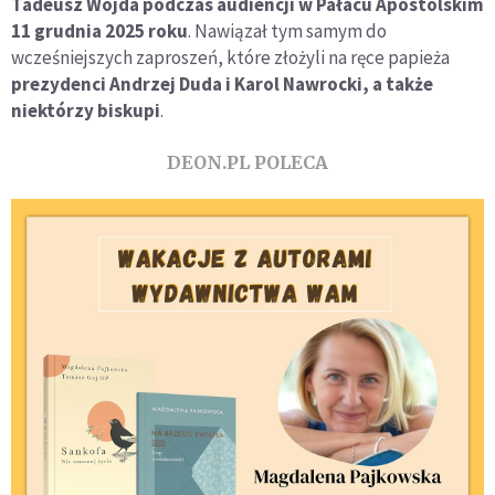
Tadeusz Wojda podczas audiencji w Pałacu Apostolskim
11 grudnia 2025 roku
. Nawiązał tym samym do
wcześniejszych zaproszeń, które złożyli na ręce papieża
prezydenci Andrzej Duda i Karol Nawrocki, a także
niektórzy biskupi
.
DEON.PL POLECA