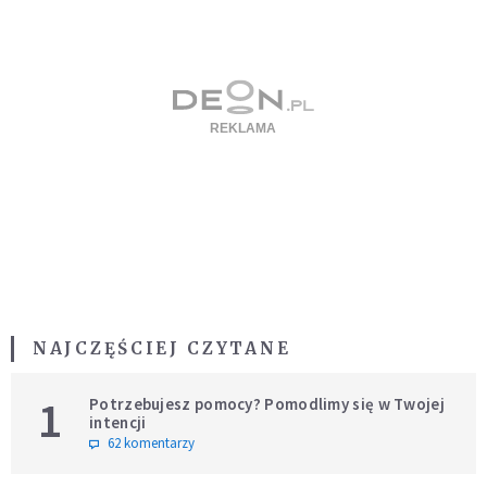
NAJCZĘŚCIEJ CZYTANE
1
Potrzebujesz pomocy? Pomodlimy się w Twojej
intencji
62 komentarzy