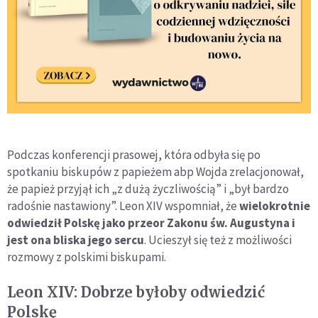
Podczas konferencji prasowej, która odbyła się po
spotkaniu biskupów z papieżem abp Wojda zrelacjonował,
że papież przyjął ich „z dużą życzliwością” i „był bardzo
radośnie nastawiony”. Leon XIV wspomniał, że
wielokrotnie
odwiedził Polskę jako przeor Zakonu św. Augustyna i
jest ona bliska jego sercu
. Ucieszył się też z możliwości
rozmowy z polskimi biskupami.
Leon XIV: Dobrze byłoby odwiedzić
Polskę