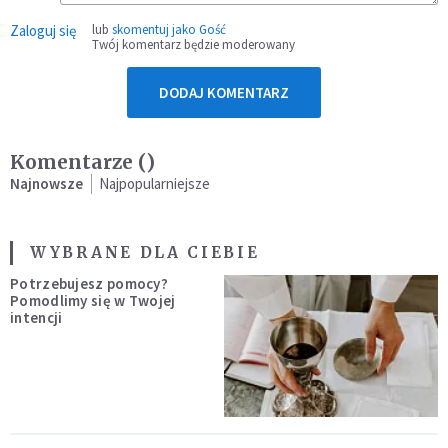
Zaloguj się
lub
skomentuj jako Gość
Twój komentarz będzie moderowany
DODAJ KOMENTARZ
Komentarze (
)
Najnowsze
Najpopularniejsze
WYBRANE DLA CIEBIE
Potrzebujesz pomocy?
Pomodlimy się w Twojej
intencji