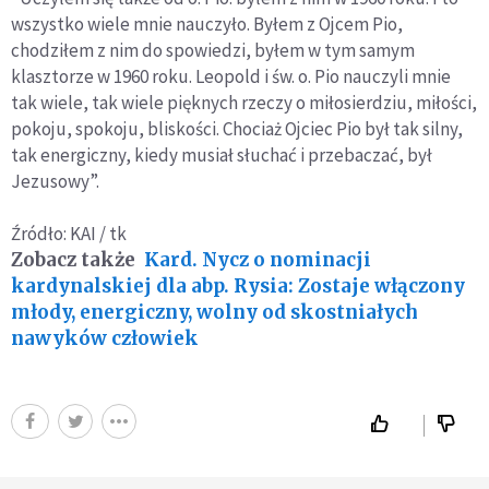
wszystko wiele mnie nauczyło. Byłem z Ojcem Pio,
chodziłem z nim do spowiedzi, byłem w tym samym
klasztorze w 1960 roku. Leopold i św. o. Pio nauczyli mnie
tak wiele, tak wiele pięknych rzeczy o miłosierdziu, miłości,
pokoju, spokoju, bliskości. Chociaż Ojciec Pio był tak silny,
tak energiczny, kiedy musiał słuchać i przebaczać, był
Jezusowy”.
Źródło: KAI / tk
Zobacz także
Kard. Nycz o nominacji
kardynalskiej dla abp. Rysia: Zostaje włączony
młody, energiczny, wolny od skostniałych
nawyków człowiek