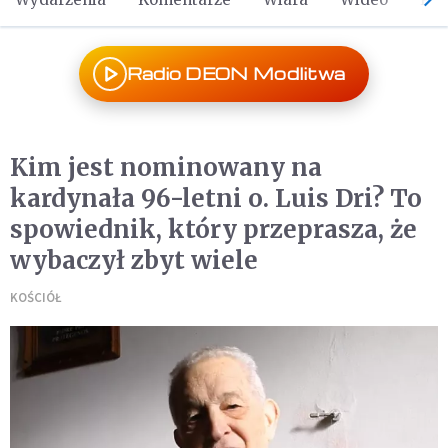
Radio DEON Modlitwa
Kim jest nominowany na
kardynała 96-letni o. Luis Dri? To
spowiednik, który przeprasza, że
wybaczył zbyt wiele
KOŚCIÓŁ