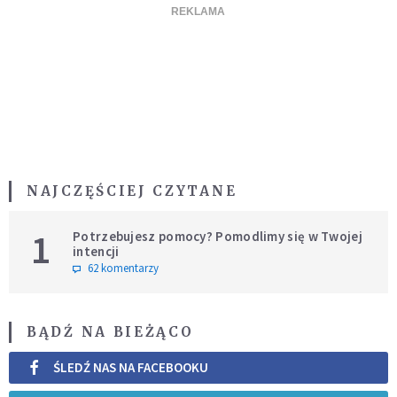
NAJCZĘŚCIEJ CZYTANE
1
Potrzebujesz pomocy? Pomodlimy się w Twojej
intencji
62 komentarzy
BĄDŹ NA BIEŻĄCO
ŚLEDŹ NAS NA FACEBOOKU