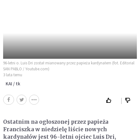
96-letni o. Luis Dri został mianowany przez papieża kardynałem (fot. Editorial
SAN PABLO / Youtube.com)
3 lata temu
KAI / tk
Ostatnim na ogłoszonej przez papieża
Franciszka w niedzielę liście nowych
kardynałów jest 96-letni ojciec Luis Dri,