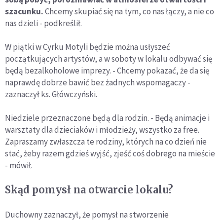
szacunku.
Chcemy skupiać się na tym, co nas łączy, a nie co
nas dzieli - podkreślił.
W piątki w Cyrku Motyli będzie można usłyszeć
początkujących artystów, a w soboty w lokalu odbywać się
będą bezalkoholowe imprezy. - Chcemy pokazać, że da się
naprawdę dobrze bawić bez żadnych wspomagaczy -
zaznaczył ks. Główczyński.
Niedziele przeznaczone będą dla rodzin. - Będą animacje i
warsztaty dla dzieciaków i młodzieży, wszystko za free.
Zapraszamy zwłaszcza te rodziny, których na co dzień nie
stać, żeby razem gdzieś wyjść, zjeść coś dobrego na mieście
- mówił.
Skąd pomysł na otwarcie lokalu?
Duchowny zaznaczył, że pomysł na stworzenie