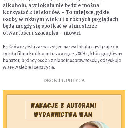
alkoholu, a w lokalu nie będzie można
korzystać z telefonów. - To miejsce, gdzie
osoby w różnym wieku i o różnych poglądach
będą mogły się spotkać w atmosferze
otwartości i szacunku - mówił.
Ks. Główczyński zaznaczył, że nazwa lokalu nawiązuje do
tytułu filmu krótkometrażowego z 2009 r., którego główny
bohater, będący osobą z niepełnosprawnością, odzyskuje
wiarę w siebie i sens życia.
DEON.PL POLECA