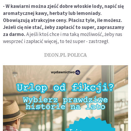
- W kawiarni można zjeść dobre włoskie lody, napić się
aromatycznej kawy, herbaty lub lemoniady.
Obowiązują atrakcyjne ceny. Płacisz tyle, ile możesz.
Jeżeli cię nie stać, żeby zapłacić to super, zapraszamy
za darmo.
A jeśli ktoś chce i ma taką możliwość, żeby nas
wesprzeć i zapłacić więcej, to też super - zastrzegł.
DEON.PL POLECA