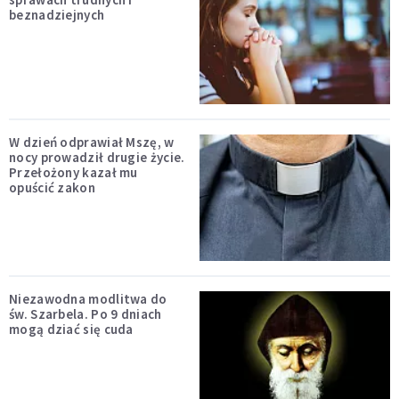
beznadziejnych
W dzień odprawiał Mszę, w
nocy prowadził drugie życie.
Przełożony kazał mu
opuścić zakon
Niezawodna modlitwa do
św. Szarbela. Po 9 dniach
mogą dziać się cuda