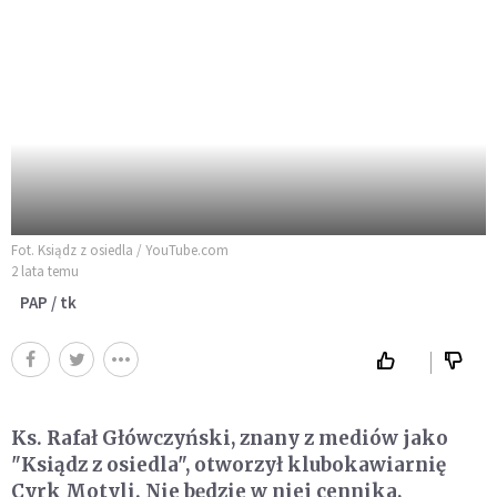
Fot. Ksiądz z osiedla / YouTube.com
2 lata temu
PAP / tk
Ks. Rafał Główczyński, znany z mediów jako
"Ksiądz z osiedla", otworzył klubokawiarnię
Cyrk Motyli. Nie będzie w niej cennika,