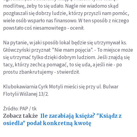
modlitwę, żeby to się udało. Nagle nie wiadomo skąd
pozgłaszali się dobrzy ludzie, którzy przyszli nam pomóc,
wiele osób wsparło nas finansowo. W ten sposób z niczego
powstało coś niesamowitego - ocenił.
Na pytanie, w jaki sposób lokal będzie się utrzymywał ks.
Główczyński przyznał: "Nie mam pojęcia". - To miejsce może
się utrzymać tylko dzięki dobrym ludziom. Jeśli znajdą się
tacy, którzy zechcą pomagać, to się uda, a jeśli nie - po
prostu zbankrutujemy - stwierdził.
Klubokawiarnia Cyrk Motyli mieści się przy ul. Bulwar
Flotylii Wiślanej 13/2.
Źródło: PAP / tk
Zobacz także
Ile zarabiają księża? "Ksiądz z
osiedla" podał konkretną kwotę