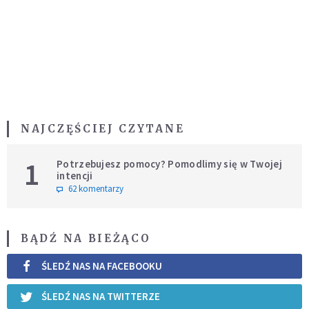
NAJCZĘŚCIEJ CZYTANE
1
Potrzebujesz pomocy? Pomodlimy się w Twojej
intencji
62 komentarzy
BĄDŹ NA BIEŻĄCO
ŚLEDŹ NAS NA FACEBOOKU
ŚLEDŹ NAS NA TWITTERZE