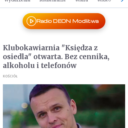
Radio DEON Modlitwa
Klubokawiarnia "Księdza z
osiedla" otwarta. Bez cennika,
alkoholu i telefonów
KOŚCIÓŁ