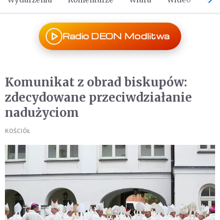
Radio DEON Modlitwa
Komunikat z obrad biskupów:
zdecydowane przeciwdziałanie
nadużyciom
KOŚCIÓŁ