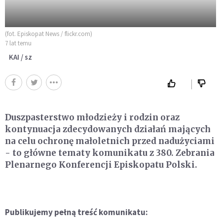
(fot. Episkopat News / flickr.com)
7 lat temu
KAI / sz
Duszpasterstwo młodzieży i rodzin oraz
kontynuacja zdecydowanych działań mających
na celu ochronę małoletnich przed nadużyciami
- to główne tematy komunikatu z 380. Zebrania
Plenarnego Konferencji Episkopatu Polski.
Publikujemy pełną treść komunikatu: