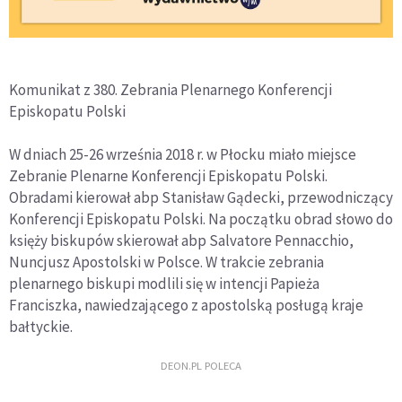
Komunikat z 380. Zebrania Plenarnego Konferencji
Episkopatu Polski
W dniach 25-26 września 2018 r. w Płocku miało miejsce
Zebranie Plenarne Konferencji Episkopatu Polski.
Obradami kierował abp Stanisław Gądecki, przewodniczący
Konferencji Episkopatu Polski. Na początku obrad słowo do
księży biskupów skierował abp Salvatore Pennacchio,
Nuncjusz Apostolski w Polsce. W trakcie zebrania
plenarnego biskupi modlili się w intencji Papieża
Franciszka, nawiedzającego z apostolską posługą kraje
bałtyckie.
DEON.PL POLECA