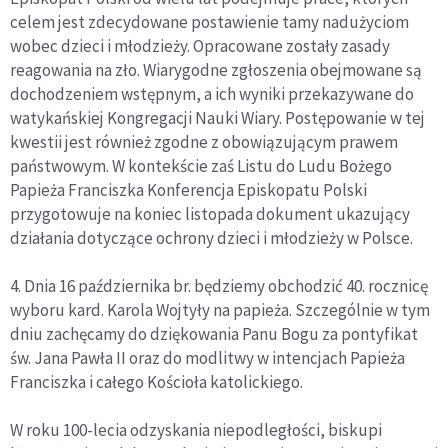
celem jest zdecydowane postawienie tamy nadużyciom
wobec dzieci i młodzieży. Opracowane zostały zasady
reagowania na zło. Wiarygodne zgłoszenia obejmowane są
dochodzeniem wstępnym, a ich wyniki przekazywane do
watykańskiej Kongregacji Nauki Wiary. Postępowanie w tej
kwestii jest również zgodne z obowiązującym prawem
państwowym. W kontekście zaś Listu do Ludu Bożego
Papieża Franciszka Konferencja Episkopatu Polski
przygotowuje na koniec listopada dokument ukazujący
działania dotyczące ochrony dzieci i młodzieży w Polsce.
4. Dnia 16 października br. będziemy obchodzić 40. rocznicę
wyboru kard. Karola Wojtyły na papieża. Szczególnie w tym
dniu zachęcamy do dziękowania Panu Bogu za pontyfikat
św. Jana Pawła II oraz do modlitwy w intencjach Papieża
Franciszka i całego Kościoła katolickiego.
W roku 100-lecia odzyskania niepodległości, biskupi