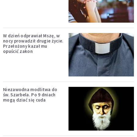
W dzień odprawiał Mszę, w
nocy prowadził drugie życie.
Przełożony kazał mu
opuścić zakon
Niezawodna modlitwa do
św. Szarbela. Po 9 dniach
mogą dziać się cuda