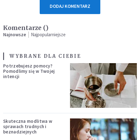
DODAJ KOMENTARZ
Komentarze (
)
Najnowsze
Najpopularniejsze
WYBRANE DLA CIEBIE
Potrzebujesz pomocy?
Pomodlimy się w Twojej
intencji
Skuteczna modlitwa w
sprawach trudnych i
beznadziejnych