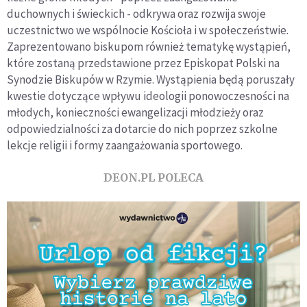
duchownych i świeckich - odkrywa oraz rozwija swoje
uczestnictwo we wspólnocie Kościoła i w społeczeństwie.
Zaprezentowano biskupom również tematykę wystąpień,
które zostaną przedstawione przez Episkopat Polski na
Synodzie Biskupów w Rzymie. Wystąpienia będą poruszały
kwestie dotyczące wpływu ideologii ponowoczesności na
młodych, konieczności ewangelizacji młodzieży oraz
odpowiedzialności za dotarcie do nich poprzez szkolne
lekcje religii i formy zaangażowania sportowego.
DEON.PL POLECA