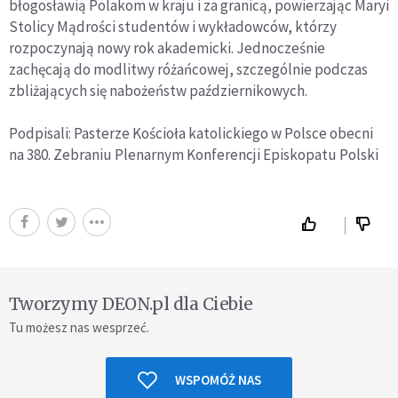
błogosławią Polakom w kraju i za granicą, powierzając Maryi
Stolicy Mądrości studentów i wykładowców, którzy
rozpoczynają nowy rok akademicki. Jednocześnie
zachęcają do modlitwy różańcowej, szczególnie podczas
zbliżających się nabożeństw październikowych.
Podpisali: Pasterze Kościoła katolickiego w Polsce obecni
na 380. Zebraniu Plenarnym Konferencji Episkopatu Polski
Tworzymy DEON.pl dla Ciebie
Tu możesz nas wesprzeć.
WSPOMÓŻ NAS