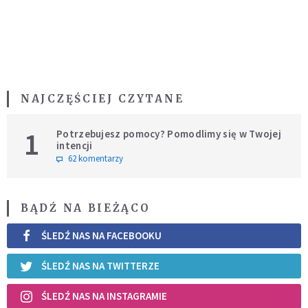
NAJCZĘŚCIEJ CZYTANE
1
Potrzebujesz pomocy? Pomodlimy się w Twojej
intencji
62 komentarzy
BĄDŹ NA BIEŻĄCO
ŚLEDŹ NAS NA FACEBOOKU
ŚLEDŹ NAS NA TWITTERZE
ŚLEDŹ NAS NA INSTAGRAMIE