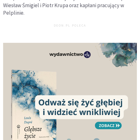
Wiesław Śmigiel i Piotr Krupa oraz kapłani pracujący w
Pelplinie.
DEON.PL POLECA