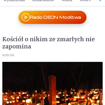
Radio DEON Modlitwa
Kościół o nikim ze zmarłych nie
zapomina
KOŚCIÓŁ