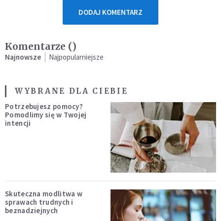
DODAJ KOMENTARZ
Komentarze (
)
Najnowsze
Najpopularniejsze
WYBRANE DLA CIEBIE
Potrzebujesz pomocy?
Pomodlimy się w Twojej
intencji
Skuteczna modlitwa w
sprawach trudnych i
beznadziejnych