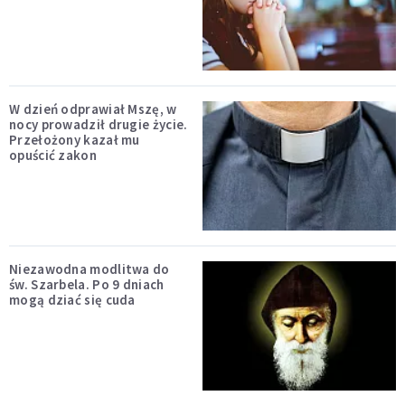
W dzień odprawiał Mszę, w
nocy prowadził drugie życie.
Przełożony kazał mu
opuścić zakon
Niezawodna modlitwa do
św. Szarbela. Po 9 dniach
mogą dziać się cuda