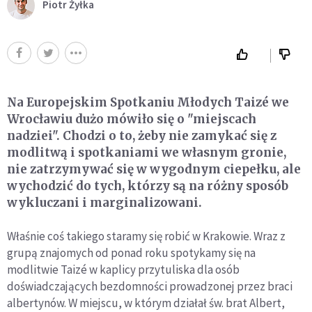
Piotr Żyłka
Na Europejskim Spotkaniu Młodych Taizé we
Wrocławiu dużo mówiło się o "miejscach
nadziei". Chodzi o to, żeby nie zamykać się z
modlitwą i spotkaniami we własnym gronie,
nie zatrzymywać się w wygodnym ciepełku, ale
wychodzić do tych, którzy są na różny sposób
wykluczani i marginalizowani.
Właśnie coś takiego staramy się robić w Krakowie. Wraz z
grupą znajomych od ponad roku spotykamy się na
modlitwie Taizé w kaplicy przytuliska dla osób
doświadczających bezdomności prowadzonej przez braci
albertynów. W miejscu, w którym działał św. brat Albert,