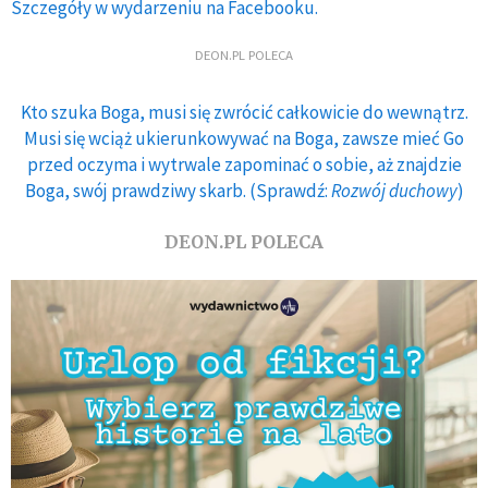
Szczegóły w wydarzeniu na Facebooku.
DEON.PL POLECA
Kto szuka Boga, musi się zwrócić całkowicie do wewnątrz.
Musi się wciąż ukierunkowywać na Boga, zawsze mieć Go
przed oczyma i wytrwale zapominać o sobie, aż znajdzie
Boga, swój prawdziwy skarb. (Sprawdź:
Rozwój duchowy
)
DEON.PL POLECA