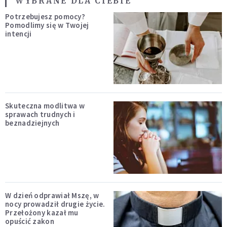
WYBRANE DLA CIEBIE
Potrzebujesz pomocy?
Pomodlimy się w Twojej
intencji
Skuteczna modlitwa w
sprawach trudnych i
beznadziejnych
W dzień odprawiał Mszę, w
nocy prowadził drugie życie.
Przełożony kazał mu
opuścić zakon