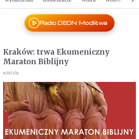
Radio DEON Modlitwa
Kraków: trwa Ekumeniczny
Maraton Biblijny
KOŚCIÓŁ