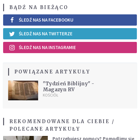
BĄDŹ NA BIEŻĄCO
ŚLEDŹ NAS NA FACEBOOKU
ŚLEDŹ NAS NA TWITTERZE
ŚLEDŹ NAS NA INSTAGRAMIE
POWIĄZANE ARTYKUŁY
"Tydzień Biblijny" -
Magazyn RV
KOŚCIÓŁ
REKOMENDOWANE DLA CIEBIE /
POLECANE ARTYKUŁY
Potrzebujesz pomocy? Pomodlimy się