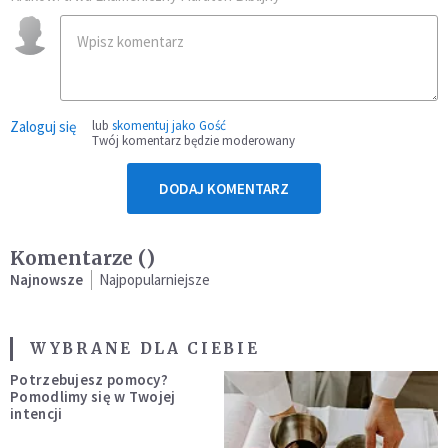
Zaloguj się
lub
skomentuj jako Gość
Twój komentarz będzie moderowany
DODAJ KOMENTARZ
Komentarze (
)
Najnowsze
Najpopularniejsze
WYBRANE DLA CIEBIE
Potrzebujesz pomocy?
Pomodlimy się w Twojej
intencji