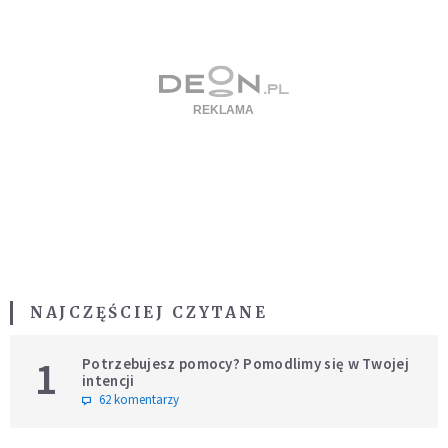
NAJCZĘŚCIEJ CZYTANE
1
Potrzebujesz pomocy? Pomodlimy się w Twojej
intencji
62 komentarzy