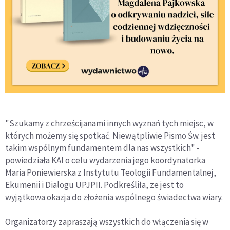
"Szukamy z chrześcijanami innych wyznań tych miejsc, w
których możemy się spotkać. Niewątpliwie Pismo Św. jest
takim wspólnym fundamentem dla nas wszystkich" -
powiedziała KAI o celu wydarzenia jego koordynatorka
Maria Poniewierska z Instytutu Teologii Fundamentalnej,
Ekumenii i Dialogu UPJPII. Podkreśliła, ze jest to
wyjątkowa okazja do złożenia wspólnego świadectwa wiary.
Organizatorzy zapraszają wszystkich do włączenia się w