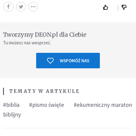
Tworzymy DEON.pl dla Ciebie
Tu możesz nas wesprzeć.
WSPOMÓŻ NAS
TEMATY W ARTYKULE
#biblia
#pismo święte
#ekumeniczny maraton
biblijny