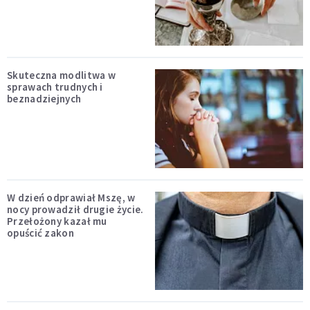
Skuteczna modlitwa w
sprawach trudnych i
beznadziejnych
W dzień odprawiał Mszę, w
nocy prowadził drugie życie.
Przełożony kazał mu
opuścić zakon