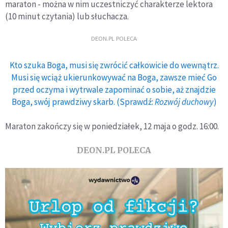
maraton - można w nim uczestniczyć charakterze lektora
(10 minut czytania) lub słuchacza.
DEON.PL POLECA
Kto szuka Boga, musi się zwrócić całkowicie do wewnątrz.
Musi się wciąż ukierunkowywać na Boga, zawsze mieć Go
przed oczyma i wytrwale zapominać o sobie, aż znajdzie
Boga, swój prawdziwy skarb. (Sprawdź:
Rozwój duchowy
)
Maraton zakończy się w poniedziałek, 12 maja o godz. 16:00.
DEON.PL POLECA