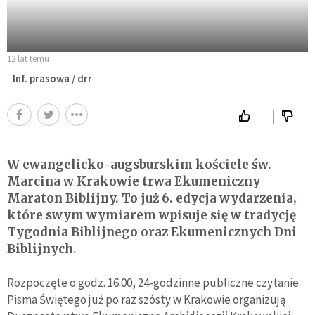
12 lat temu
Inf. prasowa / drr
W ewangelicko-augsburskim kościele św.
Marcina w Krakowie trwa Ekumeniczny
Maraton Biblijny. To już 6. edycja wydarzenia,
które swym wymiarem wpisuje się w tradycję
Tygodnia Biblijnego oraz Ekumenicznych Dni
Biblijnych.
Rozpoczęte o godz. 16.00, 24-godzinne publiczne czytanie
Pisma Świętego już po raz szósty w Krakowie organizują