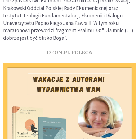
Duszpasterstwo Ekumeniczne Archidiecezji Krakowskiej,
Krakowski Oddział Polskiej Rady Ekumenicznej oraz
Instytut Teologii Fundamentalnej, Ekumenii i Dialogu
Uniwersytetu Papieskiego Jana Pawła II. W tym roku
maratonowi przewodzi fragment Psalmu 73: "Dla mnie (…)
dobrze jest być blisko Boga".
DEON.PL POLECA