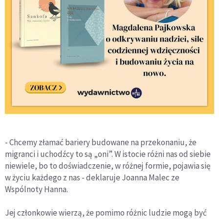
- Chcemy złamać bariery budowane na przekonaniu, że
migranci i uchodźcy to są „oni”. W istocie różni nas od siebie
niewiele, bo to doświadczenie, w różnej formie, pojawia się
w życiu każdego z nas - deklaruje Joanna Malec ze
Wspólnoty Hanna.
Jej członkowie wierzą, że pomimo różnic ludzie mogą być