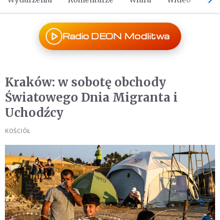
Radio DEON Modlitwa
Kraków: w sobotę obchody
Światowego Dnia Migranta i
Uchodźcy
KOŚCIÓŁ