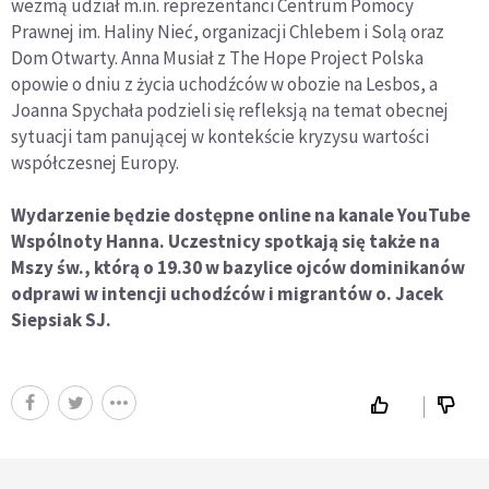
wezmą udział m.in. reprezentanci Centrum Pomocy
Prawnej im. Haliny Nieć, organizacji Chlebem i Solą oraz
Dom Otwarty. Anna Musiał z The Hope Project Polska
opowie o dniu z życia uchodźców w obozie na Lesbos, a
Joanna Spychała podzieli się refleksją na temat obecnej
sytuacji tam panującej w kontekście kryzysu wartości
współczesnej Europy.
Wydarzenie będzie dostępne online na kanale YouTube
Wspólnoty Hanna. Uczestnicy spotkają się także na
Mszy św., którą o 19.30 w bazylice ojców dominikanów
odprawi w intencji uchodźców i migrantów o. Jacek
Siepsiak SJ.