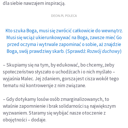
dla siebie nawzajem inspiracją.
DEON.PL POLECA
Kto szuka Boga, musi się zwrócić całkowicie do wewnątrz.
Musi się wciąż ukierunkowywać na Boga, zawsze mieć Go
przed oczyma i wytrwale zapominać o sobie, aż znajdzie
Boga, swój prawdziwy skarb. (Sprawdź:
Rozwój duchowy
)
– Skupiamy się na tym, by edukować, bo chcemy, żeby
społeczeństwo słyszało o uchodźcach i o nich myślało –
wyjaśnia Malec. Jej zdaniem, gorsza jest cisza wokół tego
tematu niż kontrowersje z nim związane.
– Gdy dotykamy losów osób zmarginalizowanych, to
właśnie zapomnienie i brak solidarności są największym
wyzwaniem. Staramy się wybijać nasze otoczenie z
obojętności – dodaje.