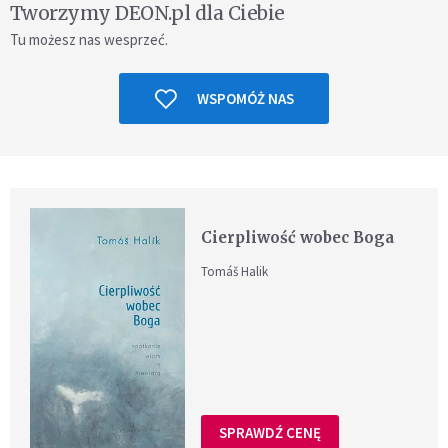
Tworzymy DEON.pl dla Ciebie
Tu możesz nas wesprzeć.
WSPOMÓŻ NAS
Cierpliwość wobec Boga
Tomáš Halik
SPRAWDŹ CENĘ