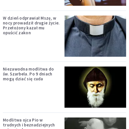
W dzień odprawiał Mszę, w
nocy prowadził drugie życie.
Przełożony kazał mu
opuścić zakon
Niezawodna modlitwa do
św. Szarbela. Po 9 dniach
mogą dziać się cuda
Modlitwa ojca Pio w
trudnych i beznadziejnych