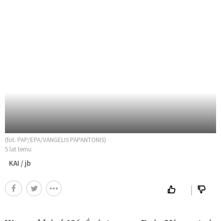
(fot. PAP/EPA/VANGELIS PAPANTONIS)
5 lat temu
KAI / jb