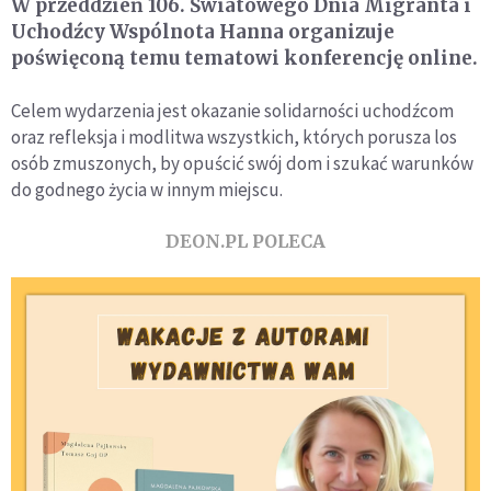
W przeddzień 106. Światowego Dnia Migranta i
Uchodźcy Wspólnota Hanna organizuje
poświęconą temu tematowi konferencję online.
Celem wydarzenia jest okazanie solidarności uchodźcom
oraz refleksja i modlitwa wszystkich, których porusza los
osób zmuszonych, by opuścić swój dom i szukać warunków
do godnego życia w innym miejscu.
DEON.PL POLECA