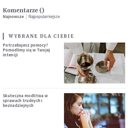
Komentarze (
)
Najnowsze
Najpopularniejsze
WYBRANE DLA CIEBIE
Potrzebujesz pomocy?
Pomodlimy się w Twojej
intencji
Skuteczna modlitwa w
sprawach trudnych i
beznadziejnych