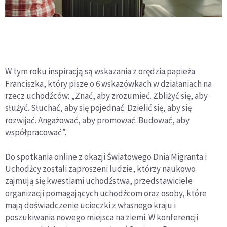
W tym roku inspiracją są wskazania z orędzia papieża
Franciszka, który pisze o 6 wskazówkach w działaniach na
rzecz uchodźców: „Znać, aby zrozumieć. Zbliżyć się, aby
służyć. Słuchać, aby się pojednać. Dzielić się, aby się
rozwijać. Angażować, aby promować. Budować, aby
współpracować”.
Do spotkania online z okazji Światowego Dnia Migranta i
Uchodźcy zostali zaproszeni ludzie, którzy naukowo
zajmują się kwestiami uchodźstwa, przedstawiciele
organizacji pomagających uchodźcom oraz osoby, które
mają doświadczenie ucieczki z własnego kraju i
poszukiwania nowego miejsca na ziemi. W konferencji