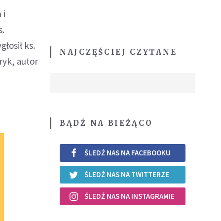
 i
s.
łosił ks.
NAJCZĘŚCIEJ CZYTANE
ryk, autor
BĄDŹ NA BIEŻĄCO
ŚLEDŹ NAS NA FACEBOOKU
ŚLEDŹ NAS NA TWITTERZE
ŚLEDŹ NAS NA INSTAGRAMIE