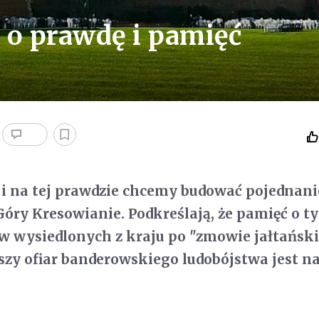
 o prawdę i pamięć
i na tej prawdzie chcemy budować pojednani
 Góry Kresowianie. Podkreślają, że pamięć o t
 wysiedlonych z kraju po "zmowie jałtański
zeszy ofiar banderowskiego ludobójstwa jest 