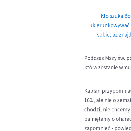
Kto szuka Bo
ukierunkowywać n
sobie, aż znaj
Podczas Mszy św. p
która zostanie wmu
Kapłan przypomniał
160., ale nie o zem
chodzi, nie chcemy 
pamiętamy o ofiarac
zapomnieć - powiedz