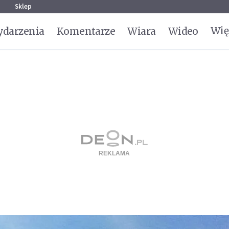
g
Sklep
Wię
darzenia
Komentarze
Wiara
Wideo