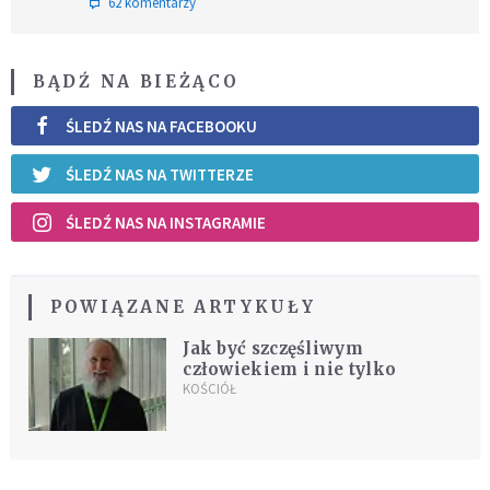
62 komentarzy
BĄDŹ NA BIEŻĄCO
ŚLEDŹ NAS NA FACEBOOKU
ŚLEDŹ NAS NA TWITTERZE
ŚLEDŹ NAS NA INSTAGRAMIE
POWIĄZANE ARTYKUŁY
Jak być szczęśliwym
człowiekiem i nie tylko
KOŚCIÓŁ