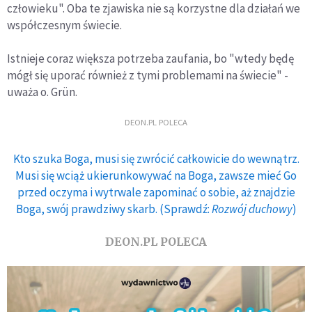
człowieku". Oba te zjawiska nie są korzystne dla działań we
współczesnym świecie.
Istnieje coraz większa potrzeba zaufania, bo "wtedy będę
mógł się uporać również z tymi problemami na świecie" -
uważa o. Grün.
DEON.PL POLECA
Kto szuka Boga, musi się zwrócić całkowicie do wewnątrz.
Musi się wciąż ukierunkowywać na Boga, zawsze mieć Go
przed oczyma i wytrwale zapominać o sobie, aż znajdzie
Boga, swój prawdziwy skarb. (Sprawdź:
Rozwój duchowy
)
DEON.PL POLECA