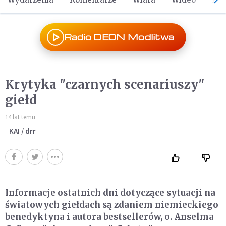
Radio DEON Modlitwa
Krytyka "czarnych scenariuszy"
giełd
14 lat temu
KAI / drr
Informacje ostatnich dni dotyczące sytuacji na
światowych giełdach są zdaniem niemieckiego
benedyktyna i autora bestsellerów, o. Anselma