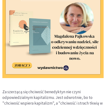
Za szerzącą się chciwość benedyktyn nie czyni
odpowiedzialnym kapitalizmu. Jest odwrotnie, bo to
"chciwość wspiera kapitalizm", a "chciwość i strach tkwią w