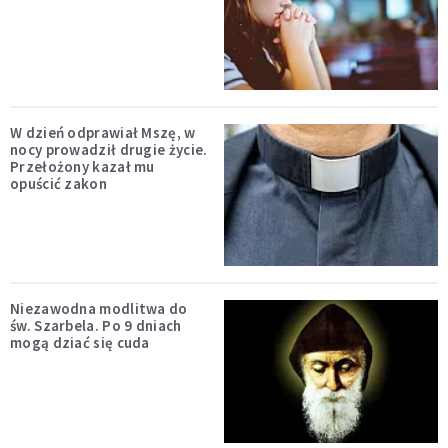
W dzień odprawiał Mszę, w
nocy prowadził drugie życie.
Przełożony kazał mu
opuścić zakon
Niezawodna modlitwa do
św. Szarbela. Po 9 dniach
mogą dziać się cuda