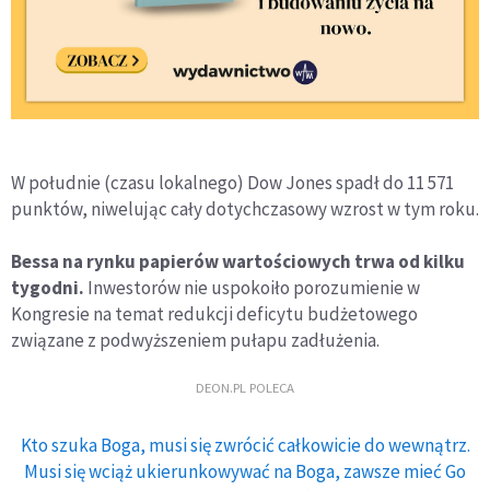
W południe (czasu lokalnego) Dow Jones spadł do 11 571
punktów, niwelując cały dotychczasowy wzrost w tym roku.
Bessa na rynku papierów wartościowych trwa od kilku
tygodni.
Inwestorów nie uspokoiło porozumienie w
Kongresie na temat redukcji deficytu budżetowego
związane z podwyższeniem pułapu zadłużenia.
DEON.PL POLECA
Kto szuka Boga, musi się zwrócić całkowicie do wewnątrz.
Musi się wciąż ukierunkowywać na Boga, zawsze mieć Go