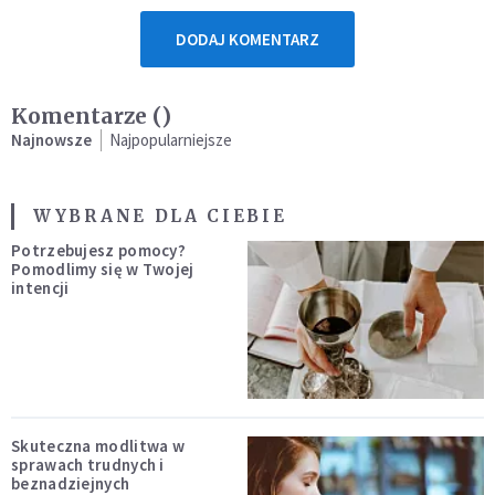
DODAJ KOMENTARZ
Komentarze (
)
Najnowsze
Najpopularniejsze
WYBRANE DLA CIEBIE
Potrzebujesz pomocy?
Pomodlimy się w Twojej
intencji
Skuteczna modlitwa w
sprawach trudnych i
beznadziejnych