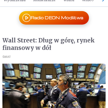
Radio DEON Modlitwa
Wall Street: Dług w górę, rynek
finansowy w dół
ŚWIAT