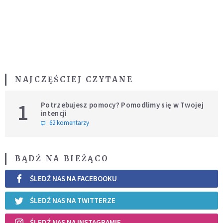
NAJCZĘŚCIEJ CZYTANE
1
Potrzebujesz pomocy? Pomodlimy się w Twojej
intencji
62 komentarzy
BĄDŹ NA BIEŻĄCO
ŚLEDŹ NAS NA FACEBOOKU
ŚLEDŹ NAS NA TWITTERZE
ŚLEDŹ NAS NA INSTAGRAMIE