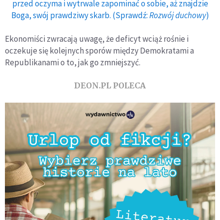
przed oczyma i wytrwale zapominać o sobie, aż znajdzie
Boga, swój prawdziwy skarb. (Sprawdź:
Rozwój duchowy
)
Ekonomiści zwracają uwagę, że deficyt wciąż rośnie i
oczekuje się kolejnych sporów między Demokratami a
Republikanami o to, jak go zmniejszyć.
DEON.PL POLECA