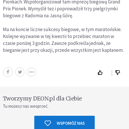
Pionkach. Współorganizował tam imprezę biegową Grand
Prix Pionek. Wymyślił też i poprowadził trzy pielgrzymki
biegowe z Radomia na Jasną Górę.
Ma na koncie liczne sukcesy biegowe, w tym maratońskie.
Kolejne wyzwanie w tej kwestii to przebiec maraton w
czasie poniżej 3 godzin. Zawsze podkreśla jednak, że
bieganie jest przy okazji, przede wszystkim jest kapłanem.
Tworzymy DEON.pl dla Ciebie
Tu możesz nas wesprzeć.
WSPOMÓŻ NAS