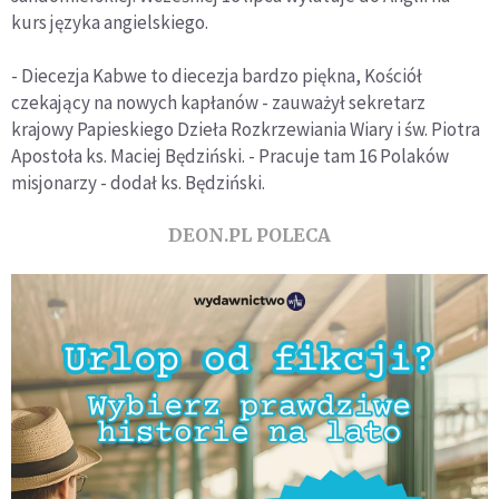
kurs języka angielskiego.
- Diecezja Kabwe to diecezja bardzo piękna, Kościół
czekający na nowych kapłanów - zauważył sekretarz
krajowy Papieskiego Dzieła Rozkrzewiania Wiary i św. Piotra
Apostoła ks. Maciej Będziński. - Pracuje tam 16 Polaków
misjonarzy - dodał ks. Będziński.
DEON.PL POLECA