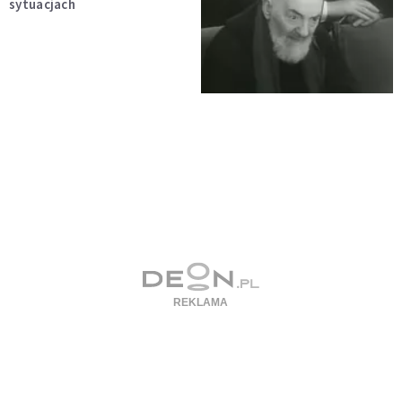
sytuacjach