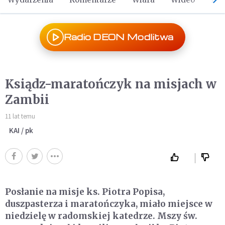
Radio DEON Modlitwa
Ksiądz-maratończyk na misjach w
Zambii
11 lat temu
KAI / pk
Posłanie na misje ks. Piotra Popisa,
duszpasterza i maratończyka, miało miejsce w
niedzielę w radomskiej katedrze. Mszy św.