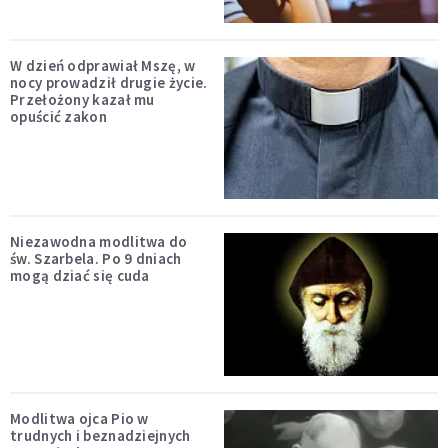
W dzień odprawiał Mszę, w
nocy prowadził drugie życie.
Przełożony kazał mu
opuścić zakon
Niezawodna modlitwa do
św. Szarbela. Po 9 dniach
mogą dziać się cuda
Modlitwa ojca Pio w
trudnych i beznadziejnych