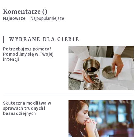
Komentarze (
)
Najnowsze
Najpopularniejsze
WYBRANE DLA CIEBIE
Potrzebujesz pomocy?
Pomodlimy się w Twojej
intencji
Skuteczna modlitwa w
sprawach trudnych i
beznadziejnych