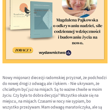
Nowy misjonarz diecezji radomskiej przyznał, że podchodzi
do nowej drogi z odwagą ale i lękiem. - Nie ukrywam, że
chciałbym być już na misjach. Są to ważne chwile w moim
życiu. Czy była to dobra decyzja? Wszystko okaże się na
miejscu, na misjach. Czasami w nocy nie sypiam, bo
wszystko przeżywam. Mam odwagę maratończyka, ale są