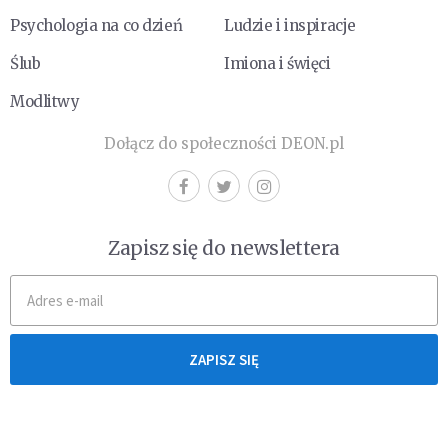
Psychologia na co dzień
Ludzie i inspiracje
Ślub
Imiona i święci
Modlitwy
Dołącz do społeczności DEON.pl
Zapisz się do newslettera
ZAPISZ SIĘ