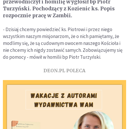
przewodniczył i homilię wygłosił bp Piotr
Turzyński. Pochodzący z Kozienic ks. Popis
rozpocznie pracę w Zambii.
- Dzisiaj chcemy powiedzieć ks. Piotrowi i przez niego
wszystkim naszym misjonarzom, że o nich pamiętamy, że
modlimy się, że są cudownym owocem naszego Kościoła i
nie chcemy ich nigdy zostawić samych. Zobowiązujemy się
do pomocy - mówił w homilii bp Piotr Turzyński.
DEON.PL POLECA