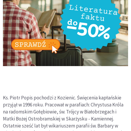
Ks. Piotr Popis pochodzi z Kozienic. Święcenia kapłańskie
przyjął w 1996 roku. Pracował w parafiach: Chrystusa Króla
na radomskim Gołębiowie, św. Trójcy w Białobrzegach i
Matki Bożej Ostrobramskiej w Skarżysku - Kamiennej.
Ostatnie sześć lat był wikariuszem parafii św. Barbary w