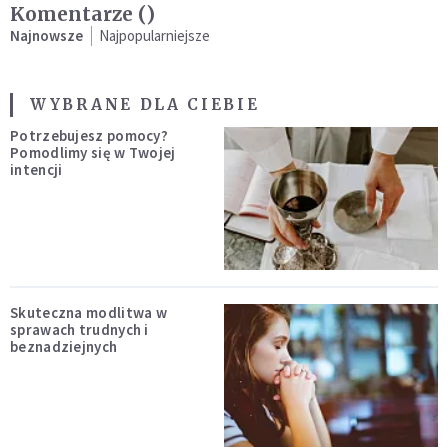
Komentarze (
)
Najnowsze
Najpopularniejsze
WYBRANE DLA CIEBIE
Potrzebujesz pomocy?
Pomodlimy się w Twojej
intencji
Skuteczna modlitwa w
sprawach trudnych i
beznadziejnych