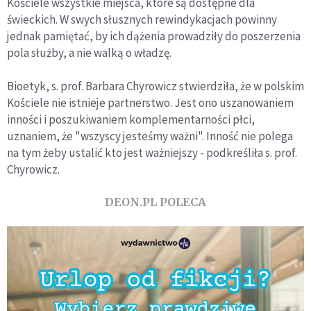
Kościele wszystkie miejsca, które są dostępne dla
świeckich. W swych słusznych rewindykacjach powinny
jednak pamiętać, by ich dążenia prowadziły do poszerzenia
pola służby, a nie walką o władzę.
Bioetyk, s. prof. Barbara Chyrowicz stwierdziła, że w polskim
Kościele nie istnieje partnerstwo. Jest ono uszanowaniem
inności i poszukiwaniem komplementarności płci,
uznaniem, że "wszyscy jesteśmy ważni". Inność nie polega
na tym żeby ustalić kto jest ważniejszy - podkreśliła s. prof.
Chyrowicz.
DEON.PL POLECA