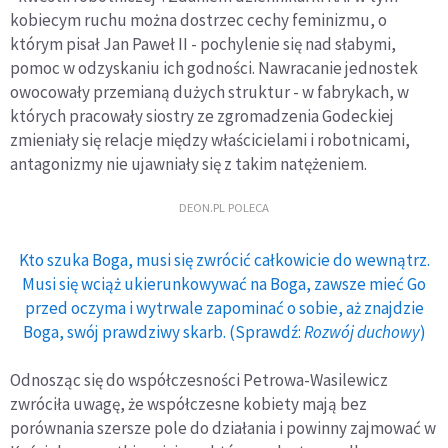
kobiecym ruchu można dostrzec cechy feminizmu, o
którym pisał Jan Paweł II - pochylenie się nad słabymi,
pomoc w odzyskaniu ich godności. Nawracanie jednostek
owocowały przemianą dużych struktur - w fabrykach, w
których pracowały siostry ze zgromadzenia Godeckiej
zmieniały się relacje między właścicielami i robotnicami,
antagonizmy nie ujawniały się z takim natężeniem.
DEON.PL POLECA
Kto szuka Boga, musi się zwrócić całkowicie do wewnątrz.
Musi się wciąż ukierunkowywać na Boga, zawsze mieć Go
przed oczyma i wytrwale zapominać o sobie, aż znajdzie
Boga, swój prawdziwy skarb. (Sprawdź:
Rozwój duchowy
)
Odnosząc się do współczesności Petrowa-Wasilewicz
zwróciła uwagę, że współczesne kobiety mają bez
porównania szersze pole do działania i powinny zajmować w