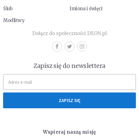
Ślub
Imiona i święci
Modlitwy
Dołącz do społeczności DEON.pl
Zapisz się do newslettera
ZAPISZ SIĘ
Wspieraj naszą misję