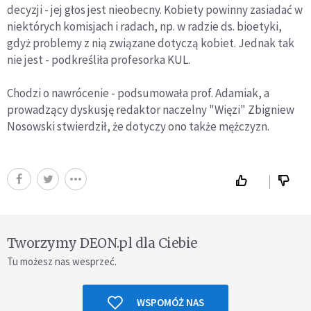
decyzji - jej głos jest nieobecny. Kobiety powinny zasiadać w
niektórych komisjach i radach, np. w radzie ds. bioetyki,
gdyż problemy z nią związane dotyczą kobiet. Jednak tak
nie jest - podkreśliła profesorka KUL.
Chodzi o nawrócenie - podsumowała prof. Adamiak, a
prowadzący dyskusję redaktor naczelny "Więzi" Zbigniew
Nosowski stwierdził, że dotyczy ono także mężczyzn.
Tworzymy DEON.pl dla Ciebie
Tu możesz nas wesprzeć.
WSPOMÓŻ NAS