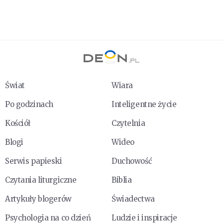
Świat
Wiara
Po godzinach
Inteligentne życie
Kościół
Czytelnia
Blogi
Wideo
Serwis papieski
Duchowość
Czytania liturgiczne
Biblia
Artykuły blogerów
Świadectwa
Psychologia na co dzień
Ludzie i inspiracje