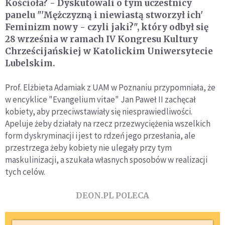
Kościoła? - Dyskutowali o tym uczestnicy
panelu "'Mężczyzną i niewiastą stworzył ich'
Feminizm nowy - czyli jaki?", który odbył się
28 września w ramach IV Kongresu Kultury
Chrześcijańskiej w Katolickim Uniwersytecie
Lubelskim.
Prof. Elżbieta Adamiak z UAM w Poznaniu przypomniała, że
w encyklice "Evangelium vitae" Jan Paweł II zachęcał
kobiety, aby przeciwstawiały się niesprawiedliwości.
Apeluje żeby działały na rzecz przezwyciężenia wszelkich
form dyskryminacji i jest to rdzeń jego przesłania, ale
przestrzega żeby kobiety nie ulegały przy tym
maskulinizacji, a szukała własnych sposobów w realizacji
tych celów.
DEON.PL POLECA