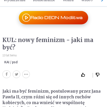
Radio DEON Modlitwa
KUL: nowy feminizm - jaki ma
być?
13 lat temu
KAI / psd
Jaki ma być feminizm, postulowany przez Jana
Pawła II, czym różni się od innych ruchów
kobiecych, co ma wnieść we wspólnotę