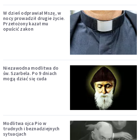
W dzień odprawiał Mszę, w
nocy prowadził drugie życie.
Przełożony kazał mu
opuścić zakon
Niezawodna modlitwa do
św. Szarbela. Po 9 dniach
mogą dziać się cuda
Modlitwa ojca Pio w
trudnych i beznadziejnych
sytuacjach