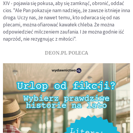
XIV - pojawia się pokusa, aby się zamknąć, obronić, oddać
cios. "Ale Pan pokazuje nam nadzieję, że zawsze istnieje inna
droga. Uczy nas, że nawet temu, kto odwraca się od nas
plecami, można ofiarować kawałek chleba. Że można
odpowiedzieć milczeniem zaufania. I że można godnie iść
naprzód, nie rezygnując z miłości".
DEON.PL POLECA