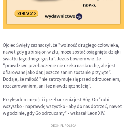
Ojciec Święty zaznaczył, że "wolność drugiego człowieka,
nawet gdy gubi się on w złu, może zostać osiągnięta dzięki
światłu łagodnego gestu". Jezus bowiem wie, że
"prawdziwe przebaczenie nie czeka na skruchę, ale jest
ofiarowane jako dar, jeszcze zanim zostanie przyjęte".
Dodaje, że miłość "nie zatrzymuje się przed odrzuceniem,
rozczarowaniem, ani też niewdzięcznością".
Przykładem miłości i przebaczenia jest Bóg. On "robi
wszystko - naprawdę wszystko - aby do nas dotrzeć, nawet
w godzinie, gdy Go odrzucamy" - wskazał Leon XIV.
DEON.PL POLECA