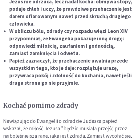
Jezus nie odrzuca, lecz nadal kocha: obmywa stopy,
podaje chleb i uczy, że prawdziwe przebaczenie jest
darem ofiarowanym nawet przed skruchą drugiego
człowieka.
W obliczu bólu, zdrady czy rozpadu więzi Leon XIV
przypomniał, że Ewangelia pokazuje inną drogę:
odpowiedź miłością, zaufaniem i godnością,
zamiast zamknięcia i odwetu.
Papież zaznaczył, że przebaczenie uwalnia przede
wszystkim tego, kto je daje: rozplątuje urazę,
przywraca pokój i zdolność do kochania, nawet jeśli
druga strona go nie przyjmie.
Kochać pomimo zdrady
Nawiązując do Ewangelii o zdradzie Judasza papież
wskazał, że miłość Jezusa "będzie musiała przejść przez
najboleśniejszą ranę, jaką jest zdrada. Zamiast wycofać się,