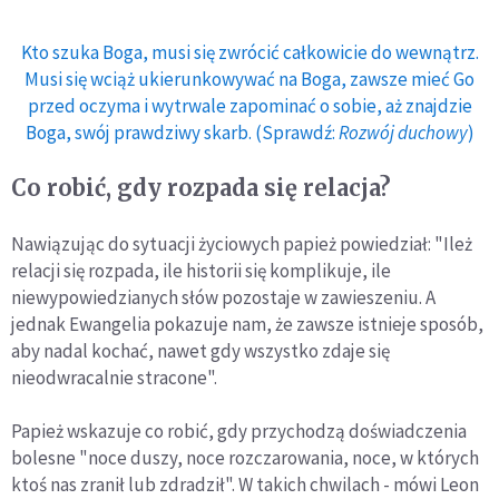
Kto szuka Boga, musi się zwrócić całkowicie do wewnątrz.
Musi się wciąż ukierunkowywać na Boga, zawsze mieć Go
przed oczyma i wytrwale zapominać o sobie, aż znajdzie
Boga, swój prawdziwy skarb. (Sprawdź:
Rozwój duchowy
)
Co robić, gdy rozpada się relacja?
Nawiązując do sytuacji życiowych papież powiedział: "Ileż
relacji się rozpada, ile historii się komplikuje, ile
niewypowiedzianych słów pozostaje w zawieszeniu. A
jednak Ewangelia pokazuje nam, że zawsze istnieje sposób,
aby nadal kochać, nawet gdy wszystko zdaje się
nieodwracalnie stracone".
Papież wskazuje co robić, gdy przychodzą doświadczenia
bolesne "noce duszy, noce rozczarowania, noce, w których
ktoś nas zranił lub zdradził". W takich chwilach - mówi Leon