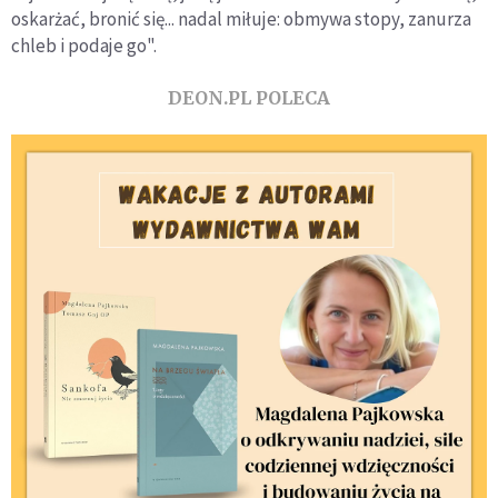
oskarżać, bronić się... nadal miłuje: obmywa stopy, zanurza
chleb i podaje go".
DEON.PL POLECA