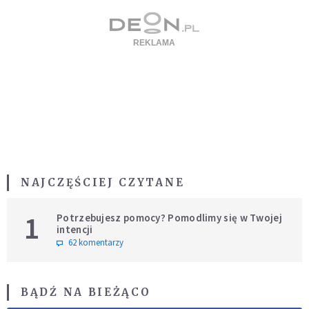
NAJCZĘŚCIEJ CZYTANE
1
Potrzebujesz pomocy? Pomodlimy się w Twojej
intencji
62 komentarzy
BĄDŹ NA BIEŻĄCO