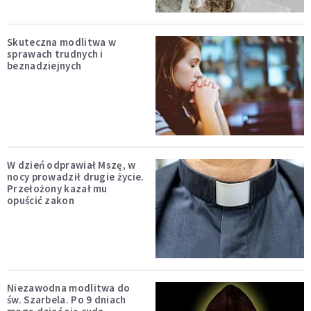
Skuteczna modlitwa w
sprawach trudnych i
beznadziejnych
W dzień odprawiał Mszę, w
nocy prowadził drugie życie.
Przełożony kazał mu
opuścić zakon
Niezawodna modlitwa do
św. Szarbela. Po 9 dniach