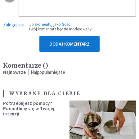
Zaloguj się
lub
skomentuj jako Gość
Twój komentarz będzie moderowany
DODAJ KOMENTARZ
Komentarze (
)
Najnowsze
Najpopularniejsze
WYBRANE DLA CIEBIE
Potrzebujesz pomocy?
Pomodlimy się w Twojej
intencji