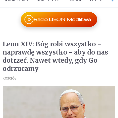
Radio DEON Modlitwa
Leon XIV: Bóg robi wszystko -
naprawdę wszystko - aby do nas
dotrzeć. Nawet wtedy, gdy Go
odrzucamy
KOŚCIÓŁ