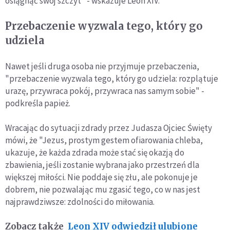
osiągnąć swój szczyt" - wskazuje Leon XIV.
Przebaczenie wyzwala tego, który go
udziela
Nawet jeśli druga osoba nie przyjmuje przebaczenia,
"przebaczenie wyzwala tego, który go udziela: rozplątuje
urazę, przywraca pokój, przywraca nas samym sobie" -
podkreśla papież.
Wracając do sytuacji zdrady przez Judasza Ojciec Święty
mówi, że "Jezus, prostym gestem ofiarowania chleba,
ukazuje, że każda zdrada może stać się okazją do
zbawienia, jeśli zostanie wybrana jako przestrzeń dla
większej miłości. Nie poddaje się złu, ale pokonuje je
dobrem, nie pozwalając mu zgasić tego, co w nas jest
najprawdziwsze: zdolności do miłowania.
Zobacz także
Leon XIV odwiedził ulubione