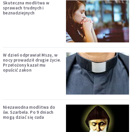
Skuteczna modlitwa w
sprawach trudnych i
beznadziejnych
W dzień odprawiał Mszę, w
nocy prowadził drugie życie.
Przełożony kazał mu
opuścić zakon
Niezawodna modlitwa do
św. Szarbela. Po 9 dniach
mogą dziać się cuda