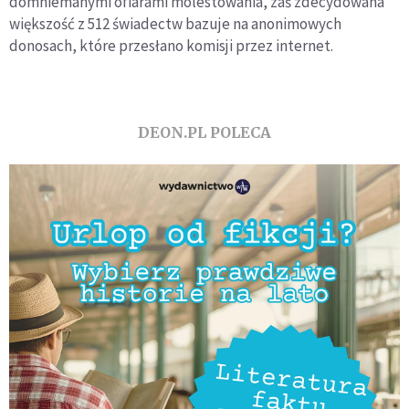
domniemanymi ofiarami molestowania, zaś zdecydowana
większość z 512 świadectw bazuje na anonimowych
donosach, które przesłano komisji przez internet.
DEON.PL POLECA