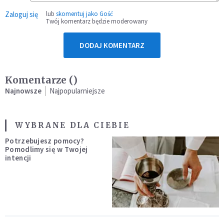
Zaloguj się
lub
skomentuj jako Gość
Twój komentarz będzie moderowany
DODAJ KOMENTARZ
Komentarze (
)
Najnowsze
Najpopularniejsze
WYBRANE DLA CIEBIE
Potrzebujesz pomocy?
Pomodlimy się w Twojej
intencji