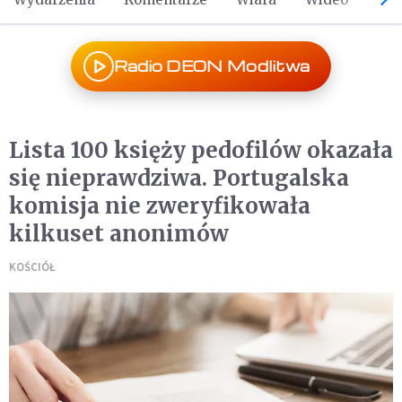
Radio DEON Modlitwa
Lista 100 księży pedofilów okazała
się nieprawdziwa. Portugalska
komisja nie zweryfikowała
kilkuset anonimów
KOŚCIÓŁ