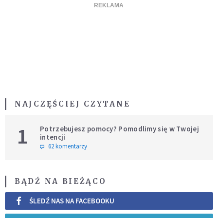
NAJCZĘŚCIEJ CZYTANE
1
Potrzebujesz pomocy? Pomodlimy się w Twojej
intencji
62 komentarzy
BĄDŹ NA BIEŻĄCO
ŚLEDŹ NAS NA FACEBOOKU