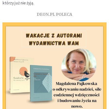
którzy już nie żyją.
DEON.PL POLECA