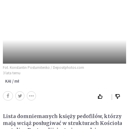
Fot. Konstantin Postumitenko / Depositphotos.com
3 lata temu
KAI / mł
Lista domniemanych księży pedofilów, którzy
mają wciąż posługiwać w strukturach Kościoła