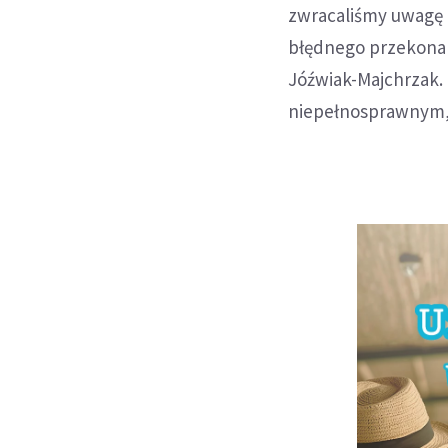
zwracaliśmy uwagę 
błędnego przekonan
Jóźwiak-Majchrzak
niepełnosprawnym, 