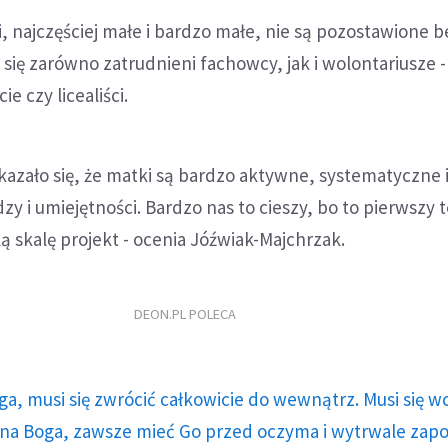
i, najczęściej małe i bardzo małe, nie są pozostawione b
się zarówno zatrudnieni fachowcy, jak i wolontariusze -
e czy licealiści.
kazało się, że matki są bardzo aktywne, systematyczne 
y i umiejętności. Bardzo nas to cieszy, bo to pierwszy 
ą skalę projekt - ocenia Jóźwiak-Majchrzak.
DEON.PL POLECA
ga, musi się zwrócić całkowicie do wewnątrz. Musi się w
a Boga, zawsze mieć Go przed oczyma i wytrwale zap