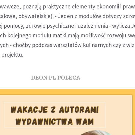
wawcze, poznają praktyczne elementy ekonomii i prawa
alowe, obywatelskie). - Jeden z modułów dotyczy zdrow
ej pomocy, zdrowie psychiczne i uzależnienia - wylicza J
ach kolejnego modułu matki mają możliwość rozwoju sw
ych - choćby podczas warsztatów kulinarnych czy z wiz
 projektu.
DEON.PL POLECA