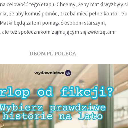
na celowość tego etapu. Chcemy, żeby matki wyzbyły si
ia, że aby komuś pomóc, trzeba mieć pełne konto - tł
. Matki będą zatem pomagać osobom starszym,
ale też społecznikom zajmującym się zwierzętami.
DEON.PL POLECA