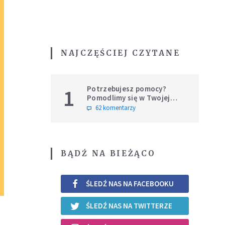
NAJCZĘŚCIEJ CZYTANE
Potrzebujesz pomocy?
1
Pomodlimy się w Twojej
intencji
62 komentarzy
BĄDŹ NA BIEŻĄCO
ŚLEDŹ NAS NA FACEBOOKU
ŚLEDŹ NAS NA TWITTERZE