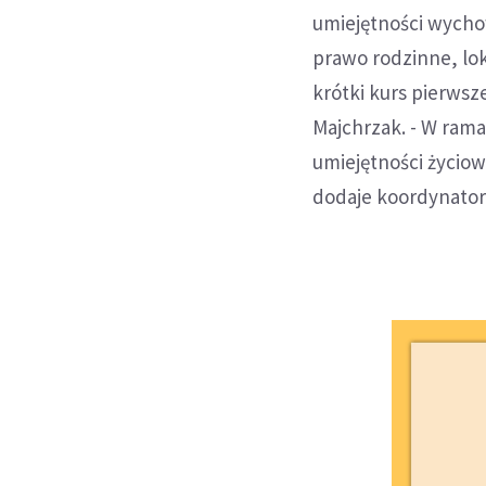
umiejętności wycho
prawo rodzinne, lok
krótki kurs pierwsz
Majchrzak. - W ram
umiejętności życiow
dodaje koordynator