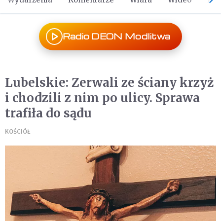
Radio DEON Modlitwa
Lubelskie: Zerwali ze ściany krzyż
i chodzili z nim po ulicy. Sprawa
trafiła do sądu
KOŚCIÓŁ