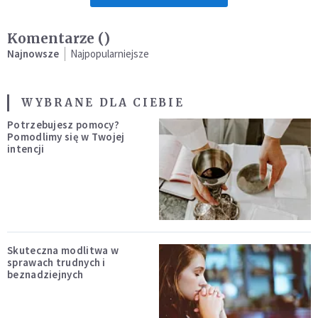
Komentarze (
)
Najnowsze
Najpopularniejsze
WYBRANE DLA CIEBIE
Potrzebujesz pomocy?
Pomodlimy się w Twojej
intencji
Skuteczna modlitwa w
sprawach trudnych i
beznadziejnych