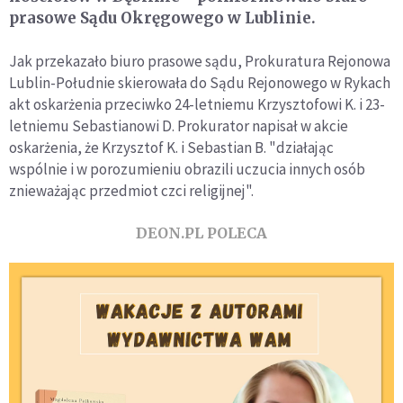
prasowe Sądu Okręgowego w Lublinie.
Jak przekazało biuro prasowe sądu, Prokuratura Rejonowa
Lublin-Południe skierowała do Sądu Rejonowego w Rykach
akt oskarżenia przeciwko 24-letniemu Krzysztofowi K. i 23-
letniemu Sebastianowi D. Prokurator napisał w akcie
oskarżenia, że Krzysztof K. i Sebastian B. "działając
wspólnie i w porozumieniu obrazili uczucia innych osób
znieważając przedmiot czci religijnej".
DEON.PL POLECA