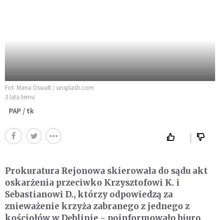
Fot. Maria Oswalt / unsplash.com
3 lata temu
PAP / tk
Prokuratura Rejonowa skierowała do sądu akt
oskarżenia przeciwko Krzysztofowi K. i
Sebastianowi D., którzy odpowiedzą za
znieważenie krzyża zabranego z jednego z
kościołów w Dęblinie - poinformowało biuro