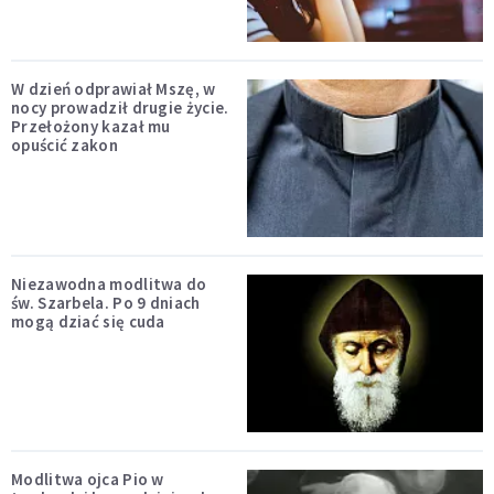
W dzień odprawiał Mszę, w
nocy prowadził drugie życie.
Przełożony kazał mu
opuścić zakon
Niezawodna modlitwa do
św. Szarbela. Po 9 dniach
mogą dziać się cuda
Modlitwa ojca Pio w