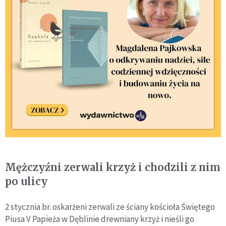
Mężczyźni zerwali krzyż i chodzili z nim
po ulicy
2 stycznia br. oskarżeni zerwali ze ściany kościoła Świętego
Piusa V Papieża w Dęblinie drewniany krzyż i nieśli go