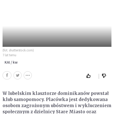
(fot. shutterstock.com)
7 lat temu
KAI / kw
W lubelskim klasztorze dominikanów powstał
klub samopomocy. Placówka jest dedykowana
osobom zagrożonym ubóstwem i wykluczeniem
społecznym z dzielnicy Stare Miasto oraz