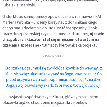
lubelskiej starówki.
O idei klubu samopomocy opowiedziała w rozmowie z KAI
Marlena Wronka. - Chcemy korzystać z dominikańskiego
charyzmatu docierania do ludzi na różne sposoby. Obok
pracy duszpasterskiej czy działalności kulturalnej,
ojcowie
chcą, aby ich klasztor stał się miejscem otwartym na
działania społeczne
- tłumaczy kierowniczka projektu.
DEON.PL POLECA
Kto szuka Boga, musi się zwrócić całkowicie do wewnątrz.
Musi się wciąż ukierunkowywać na Boga, zawsze mieć Go
przed oczyma i wytrwale zapominać o sobie, aż znajdzie
Boga, swój prawdziwy skarb. (Sprawdź:
Rozwój duchowy
)
Jak wyjaśnia współtwórczyni Klubu, głównym zadaniem
placówki będzie stworzenie miejsca dla członków