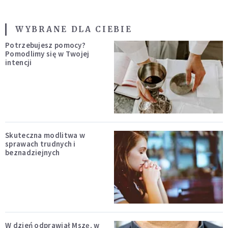
WYBRANE DLA CIEBIE
Potrzebujesz pomocy?
Pomodlimy się w Twojej
intencji
Skuteczna modlitwa w
sprawach trudnych i
beznadziejnych
W dzień odprawiał Mszę, w