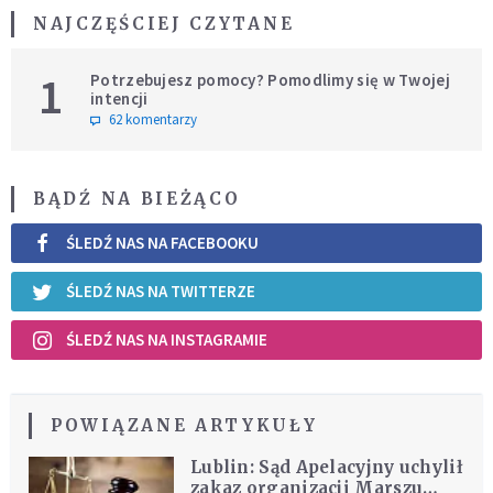
NAJCZĘŚCIEJ CZYTANE
1
Potrzebujesz pomocy? Pomodlimy się w Twojej
intencji
62 komentarzy
BĄDŹ NA BIEŻĄCO
ŚLEDŹ NAS NA FACEBOOKU
ŚLEDŹ NAS NA TWITTERZE
ŚLEDŹ NAS NA INSTAGRAMIE
POWIĄZANE ARTYKUŁY
Lublin: Sąd Apelacyjny uchylił
zakaz organizacji Marszu