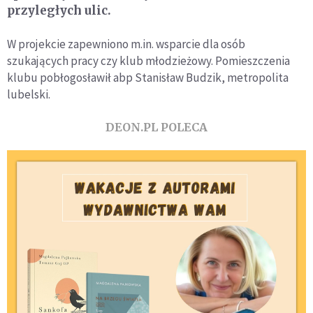
przyległych ulic.
W projekcie zapewniono m.in. wsparcie dla osób
szukających pracy czy klub młodzieżowy. Pomieszczenia
klubu pobłogosławił abp Stanisław Budzik, metropolita
lubelski.
DEON.PL POLECA