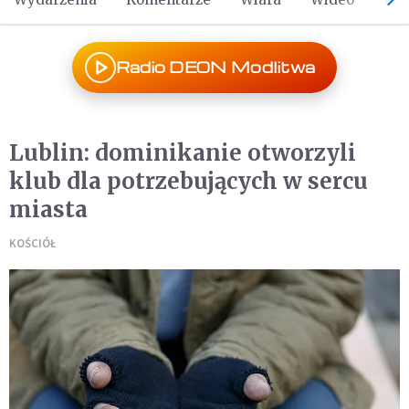
Radio DEON Modlitwa
Lublin: dominikanie otworzyli
klub dla potrzebujących w sercu
miasta
KOŚCIÓŁ