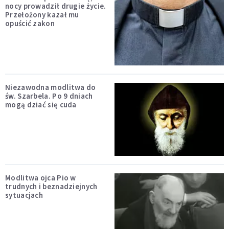
nocy prowadził drugie życie.
Przełożony kazał mu
opuścić zakon
Niezawodna modlitwa do
św. Szarbela. Po 9 dniach
mogą dziać się cuda
Modlitwa ojca Pio w
trudnych i beznadziejnych
sytuacjach