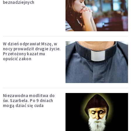
beznadziejnych
W dzień odprawiał Mszę, w
nocy prowadził drugie życie.
Przełożony kazał mu
opuścić zakon
Niezawodna modlitwa do
św. Szarbela. Po 9 dniach
mogą dziać się cuda