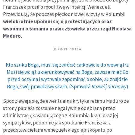
Franciszek prosił o modlitwę w intencji Wenezueli.
Przewidują, że podczas pięciodniowej wizyty w Kolumbii
wielokrotnie upomni się o protestujących oraz
wspomni o łamaniu praw człowieka przez rząd Nicolasa
Maduro.
DEON.PL POLECA
Kto szuka Boga, musi się zwrócić całkowicie do wewnątrz.
Musi się wciąż ukierunkowywać na Boga, zawsze mieć Go
przed oczyma i wytrwale zapominać o sobie, aż znajdzie
Boga, swój prawdziwy skarb. (Sprawdź:
Rozwój duchowy
)
Spodziewają się, że ewentualna krytyka reżimu Maduro ze
strony papieża zostanie negatywnie odebrana przez
administrację sąsiadującego z Kolumbią kraju oraz jej
sympatyków, podobnie jak spotkanie Franciszka z
przedstawicielami wenezuelskiego episkopatu po