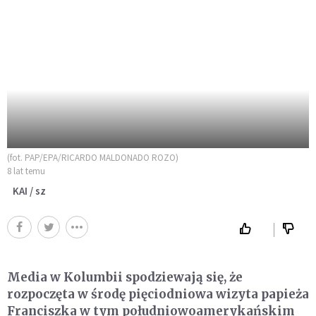
(fot. PAP/EPA/RICARDO MALDONADO ROZO)
8 lat temu
KAI / sz
Media w Kolumbii spodziewają się, że
rozpoczęta w środę pięciodniowa wizyta papieża
Franciszka w tym południowoamerykańskim