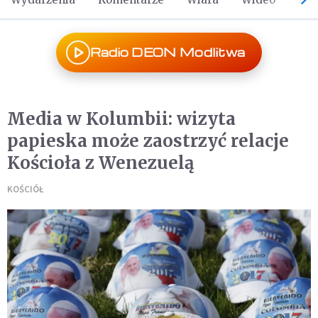
Radio DEON Modlitwa
Media w Kolumbii: wizyta
papieska może zaostrzyć relacje
Kościoła z Wenezuelą
KOŚCIÓŁ