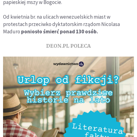
papieskiej mszy w Bogocie.
Od kwietnia br. na ulicach wenezuelskich miast w
protestach przeciwko dyktatorskim rządom Nicolasa
Maduro
poniosło śmierć ponad 130 osób.
DEON.PL POLECA