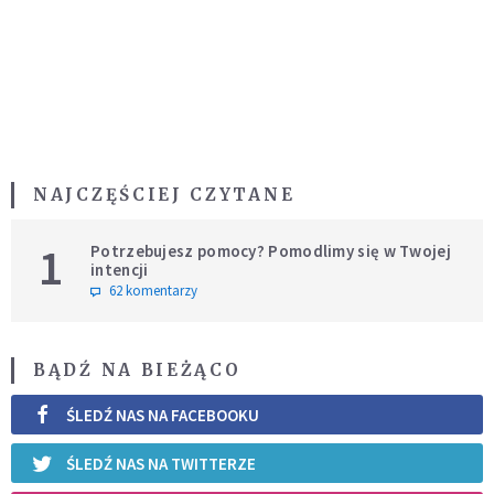
NAJCZĘŚCIEJ CZYTANE
1
Potrzebujesz pomocy? Pomodlimy się w Twojej
intencji
62 komentarzy
BĄDŹ NA BIEŻĄCO
ŚLEDŹ NAS NA FACEBOOKU
ŚLEDŹ NAS NA TWITTERZE