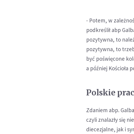
- Potem, w zależnoś
podkreślił abp Galb
pozytywna, to należ
pozytywna, to trzeb
być poświęcone kol
a później Kościoła
Polskie pra
Zdaniem abp. Galba
czyli znalazły się 
diecezjalne, jak i 