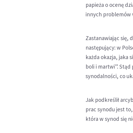
papieża o ocenę dzi
innych problemów w
Zastanawiając się, 
następujący: w Pols
każda okazja, jaka 
boli i martwi”. Stąd
synodalności, co uk
Jak podkreślił arc
prac synodu jest to
która w synod się n