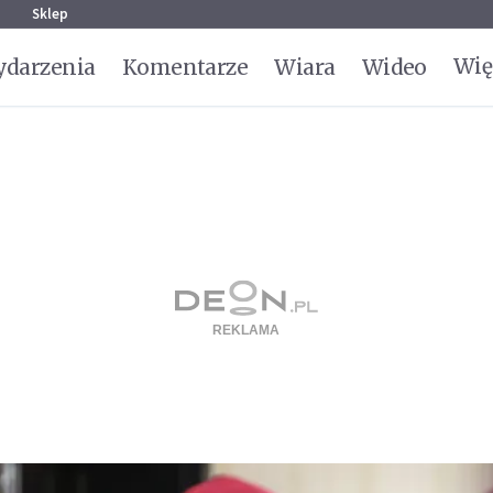
g
Sklep
Wię
darzenia
Komentarze
Wiara
Wideo