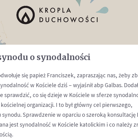
synodu o synodalności
dwołuje się papież Franciszek, zapraszając nas, żeby zb
ynodalność w Kościele dziś – wyjaśnił abp Galbas. Dodał
e sprawdzić, co się dzieje w Kościele w sferze synodalno
ościelnej organizacji. I to był główny cel pierwszego,
u synodu. Sprawdzenie w oparciu o szeroką konsultację
ana jest synodalność w Kościele katolickim i co należy z
ością.