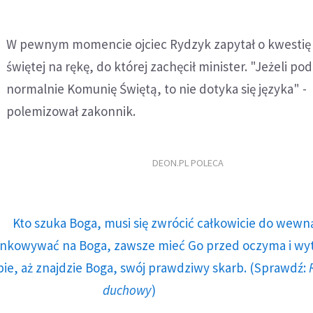
W pewnym momencie ojciec Rydzyk zapytał o kwestię
świętej na rękę, do której zachęcił minister. "Jeżeli pod
normalnie Komunię Świętą, to nie dotyka się języka" -
polemizował zakonnik.
DEON.PL POLECA
Kto szuka Boga, musi się zwrócić całkowicie do wewną
runkowywać na Boga, zawsze mieć Go przed oczyma i wy
ie, aż znajdzie Boga, swój prawdziwy skarb. (Sprawdź:
duchowy
)