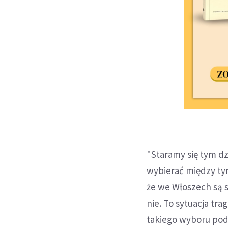
"Staramy się tym dz
wybierać między ty
że we Włoszech są s
nie. To sytuacja tra
takiego wyboru pod