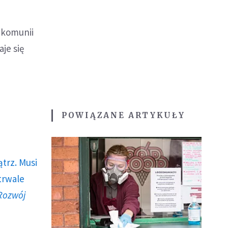
 komunii
aje się
POWIĄZANE ARTYKUŁY
trz. Musi
trwale
Rozwój