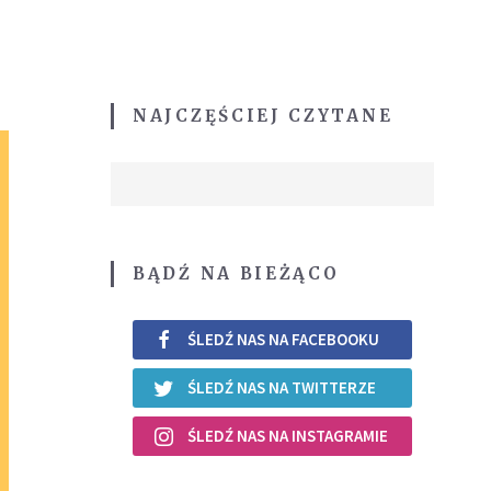
NAJCZĘŚCIEJ CZYTANE
BĄDŹ NA BIEŻĄCO
ŚLEDŹ NAS NA FACEBOOKU
ŚLEDŹ NAS NA TWITTERZE
ŚLEDŹ NAS NA INSTAGRAMIE