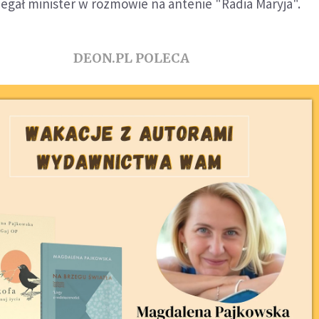
zegał minister w rozmowie na antenie "Radia Maryja".
DEON.PL POLECA