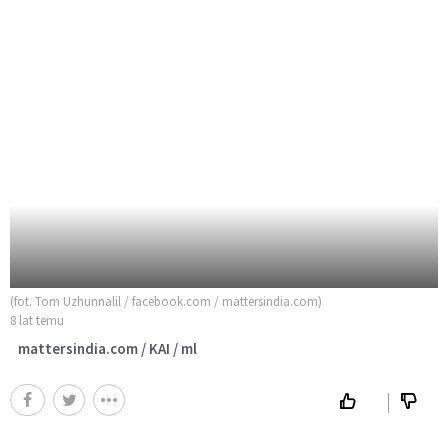
(fot. Tom Uzhunnalil / facebook.com / mattersindia.com)
8 lat temu
mattersindia.com / KAI / ml