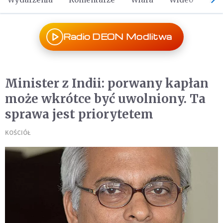
Radio DEON Modlitwa
Minister z Indii: porwany kapłan
może wkrótce być uwolniony. Ta
sprawa jest priorytetem
KOŚCIÓŁ