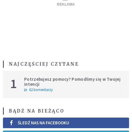
NAJCZĘŚCIEJ CZYTANE
1
Potrzebujesz pomocy? Pomodlimy się w Twojej
intencji
62 komentarzy
BĄDŹ NA BIEŻĄCO
ŚLEDŹ NAS NA FACEBOOKU