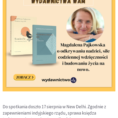
Do spotkania doszło 17 sierpnia w New Delhi. Zgodnie z
zapewnieniami indyjskiego rządu, sprawa księdza