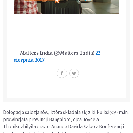
— Matters India (@Matters_India)
22
sierpnia 2017
Delegacja salezjanów, która składała się z kilku księży (m.in.
prowincjała prowincji Bangalore, ojca Joyce’a
Thonikuzhilyila oraz o. Ananda Davida Xalxo z Konferencji