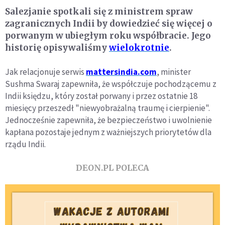
Salezjanie spotkali się z ministrem spraw
zagranicznych Indii by dowiedzieć się więcej o
porwanym w ubiegłym roku współbracie. Jego
historię opisywaliśmy
wielokrotnie
.
Jak relacjonuje serwis
mattersindia.com
, minister
Sushma Swaraj zapewniła, że współczuje pochodzącemu z
Indii księdzu, który został porwany i przez ostatnie 18
miesięcy przeszedł "niewyobrażalną traumę i cierpienie".
Jednocześnie zapewniła, że bezpieczeństwo i uwolnienie
kapłana pozostaje jednym z ważniejszych priorytetów dla
rządu Indii.
DEON.PL POLECA