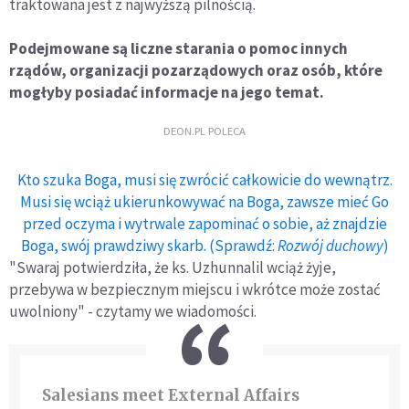
traktowana jest z najwyższą pilnością.
Podejmowane są liczne starania o pomoc innych
rządów, organizacji pozarządowych oraz osób, które
mogłyby posiadać informacje na jego temat.
DEON.PL POLECA
Kto szuka Boga, musi się zwrócić całkowicie do wewnątrz.
Musi się wciąż ukierunkowywać na Boga, zawsze mieć Go
przed oczyma i wytrwale zapominać o sobie, aż znajdzie
Boga, swój prawdziwy skarb. (Sprawdź:
Rozwój duchowy
)
"Swaraj potwierdziła, że ks. Uzhunnalil wciąż żyje,
przebywa w bezpiecznym miejscu i wkrótce może zostać
uwolniony" - czytamy we wiadomości.
Salesians meet External Affairs