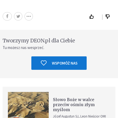
Tworzymy DEON.pl dla Ciebie
Tu możesz nas wesprzeć.
WSPOMÓŻ NAS
Słowo Boże w walce
przeciw ośmiu złym
myślom
Józef Augustyn SJ, Leon Nieścior OMI