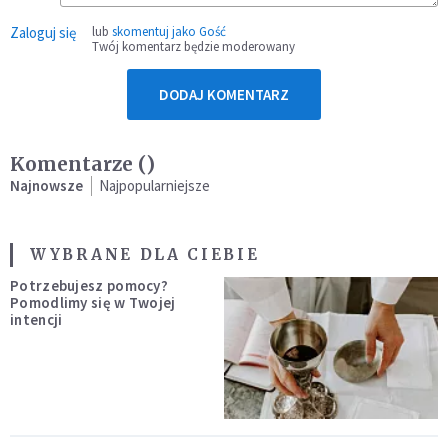
Zaloguj się
lub
skomentuj jako Gość
Twój komentarz będzie moderowany
DODAJ KOMENTARZ
Komentarze (
)
Najnowsze
Najpopularniejsze
WYBRANE DLA CIEBIE
Potrzebujesz pomocy?
Pomodlimy się w Twojej
intencji