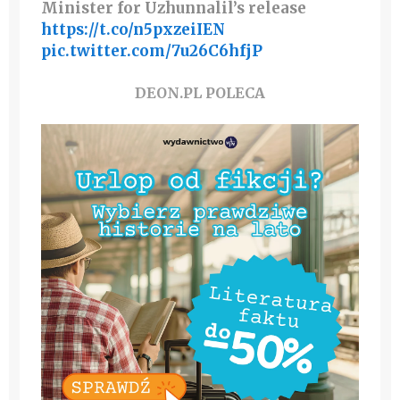
Minister for Uzhunnalil’s release
https://t.co/n5pxzeiIEN
pic.twitter.com/7u26C6hfjP
DEON.PL POLECA