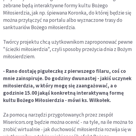
zebrane będą interaktywne formy kultu Bożego
Miłosierdzia, jak np. śpiewana Koronka, do której będzie się
można przyłączyć na portalu albo wyznaczone trasy do
sanktuariów Bożego miłosierdzia.
Twórcy projektu chcą użytkownikom zaproponować pewne
"ścieżki miłosierdzia", czyli sposoby przeżycia dnia z Bożym
miłosierdziem.
- Rano dostaję pigułeczkę z pierwszego filaru, coś co
mnie zainspiruje. Do godziny dwunastej - jakiś uczynek
miłosierdzia, w który mogę się zaangażować, a o
godzinie 15.00 jakąś konkretną interaktywną formę
kultu Bożego Miłosierdzia - mówi ks. Wilkołek.
Za pomocą narzędzi przygotowanych przez zespół
Misericors.org będzie można ocenić - na tyle, na ile można to
zrobić wirtualnie - jak duchowość miłosierdzia rozwija się w