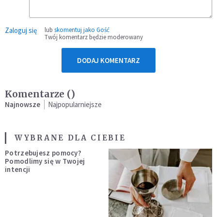
Zaloguj się
lub
skomentuj jako Gość
Twój komentarz będzie moderowany
DODAJ KOMENTARZ
Komentarze (
)
Najnowsze
Najpopularniejsze
WYBRANE DLA CIEBIE
Potrzebujesz pomocy?
Pomodlimy się w Twojej
intencji