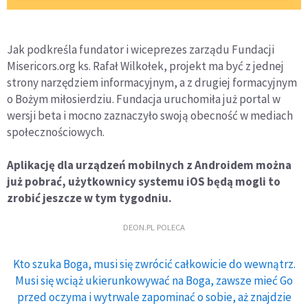
Jak podkreśla fundator i wiceprezes zarządu Fundacji
Misericors.org ks. Rafał Wilkołek, projekt ma być z jednej
strony narzędziem informacyjnym, a z drugiej formacyjnym
o Bożym miłosierdziu. Fundacja uruchomiła już portal w
wersji beta i mocno zaznaczyło swoją obecność w mediach
społecznościowych.
Aplikację dla urządzeń mobilnych z Androidem można
już pobrać, użytkownicy systemu iOS będą mogli to
zrobić jeszcze w tym tygodniu.
DEON.PL POLECA
Kto szuka Boga, musi się zwrócić całkowicie do wewnątrz.
Musi się wciąż ukierunkowywać na Boga, zawsze mieć Go
przed oczyma i wytrwale zapominać o sobie, aż znajdzie