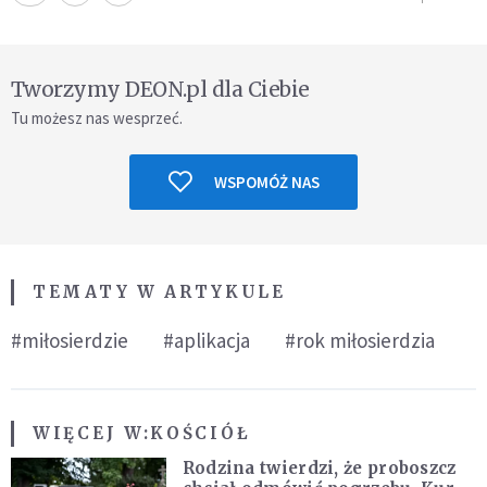
Tworzymy DEON.pl dla Ciebie
Tu możesz nas wesprzeć.
WSPOMÓŻ NAS
TEMATY W ARTYKULE
#miłosierdzie
#aplikacja
#rok miłosierdzia
WIĘCEJ W:
KOŚCIÓŁ
Rodzina twierdzi, że proboszcz