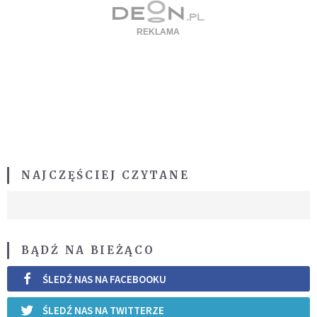
NAJCZĘŚCIEJ CZYTANE
BĄDŹ NA BIEŻĄCO
ŚLEDŹ NAS NA FACEBOOKU
ŚLEDŹ NAS NA TWITTERZE