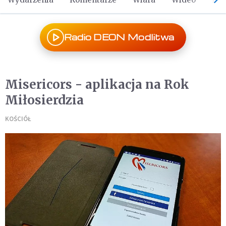
Radio DEON Modlitwa
Misericors - aplikacja na Rok
Miłosierdzia
KOŚCIÓŁ