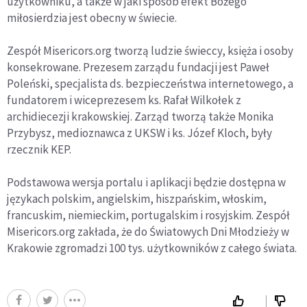
użytkowniku, a także w jaki sposób efekt Bożego
miłosierdzia jest obecny w świecie.
Zespół Misericors.org tworzą ludzie świeccy, księża i osoby
konsekrowane. Prezesem zarządu fundacji jest Paweł
Poleński, specjalista ds. bezpieczeństwa internetowego, a
fundatorem i wiceprezesem ks. Rafał Wilkołek z
archidiecezji krakowskiej. Zarząd tworzą także Monika
Przybysz, medioznawca z UKSW i ks. Józef Kloch, były
rzecznik KEP.
Podstawowa wersja portalu i aplikacji będzie dostępna w
językach polskim, angielskim, hiszpańskim, włoskim,
francuskim, niemieckim, portugalskim i rosyjskim. Zespół
Misericors.org zakłada, że do Światowych Dni Młodzieży w
Krakowie zgromadzi 100 tys. użytkowników z całego świata.