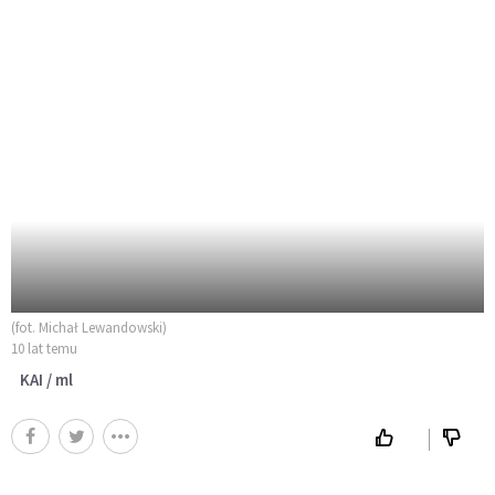
(fot. Michał Lewandowski)
10 lat temu
KAI / ml