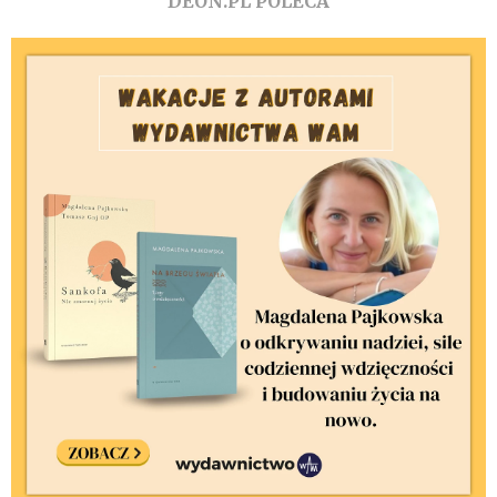
DEON.PL POLECA