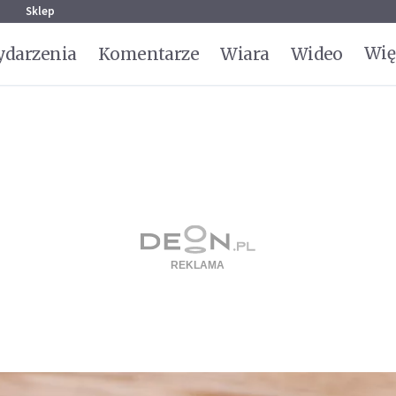
g
Sklep
Wię
darzenia
Komentarze
Wiara
Wideo