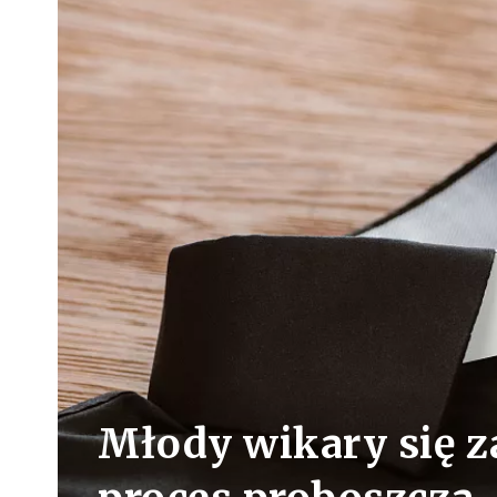
Młody wikary się za