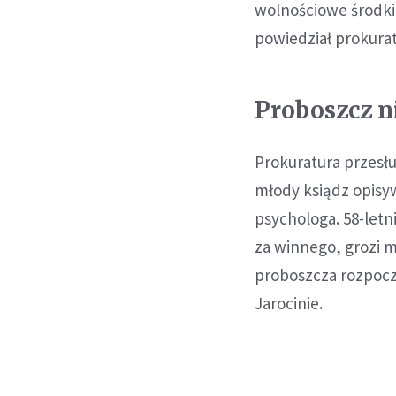
wolnościowe środki
powiedział prokura
Proboszcz n
Prokuratura przesłu
młody ksiądz opisyw
psychologa. 58-letni
za winnego, grozi m
proboszcza rozpocz
Jarocinie.