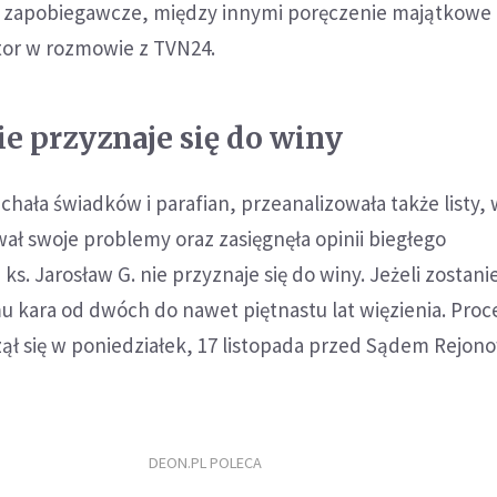
 zapobiegawcze, między innymi poręczenie majątkowe
tor w rozmowie z TVN24.
ie przyznaje się do winy
chała świadków i parafian, przeanalizowała także listy,
ał swoje problemy oraz zasięgnęła opinii biegłego
 ks. Jarosław G. nie przyznaje się do winy. Jeżeli zostan
u kara od dwóch do nawet piętnastu lat więzienia. Proc
ął się w poniedziałek, 17 listopada przed Sądem Rejo
DEON.PL POLECA