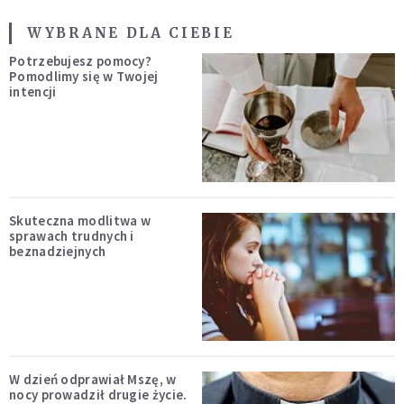
WYBRANE DLA CIEBIE
Potrzebujesz pomocy?
Pomodlimy się w Twojej
intencji
Skuteczna modlitwa w
sprawach trudnych i
beznadziejnych
W dzień odprawiał Mszę, w
nocy prowadził drugie życie.