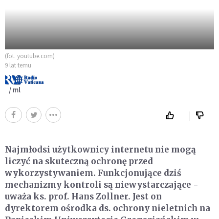
(fot. youtube.com)
9 lat temu
/ ml
Najmłodsi użytkownicy internetu nie mogą
liczyć na skuteczną ochronę przed
wykorzystywaniem. Funkcjonujące dziś
mechanizmy kontroli są niewystarczające -
uważa ks. prof. Hans Zollner. Jest on
dyrektorem ośrodka ds. ochrony nieletnich na