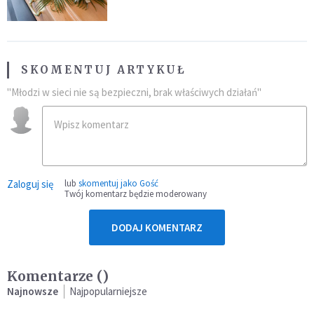
przynależność do masonerii
SKOMENTUJ ARTYKUŁ
"Młodzi w sieci nie są bezpieczni, brak właściwych działań"
Zaloguj się
lub
skomentuj jako Gość
Twój komentarz będzie moderowany
DODAJ KOMENTARZ
Komentarze (
)
Najnowsze
Najpopularniejsze