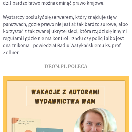
dziś bardzo łatwo można ominąć prawo krajowe.
Wystarczy posłużyć się serwerem, który znajduje się w
państwach, gdzie prawo nie jest aż tak bardzo surowe, albo
korzystać z tak zwanej ukrytej sieci, która rządzi się innymi
regułami i gdzie nie ma kontroli rządu czy policji albo jest
ona znikoma - powiedział Radiu Watykańskiemu ks. prof.
Zollner
DEON.PL POLECA