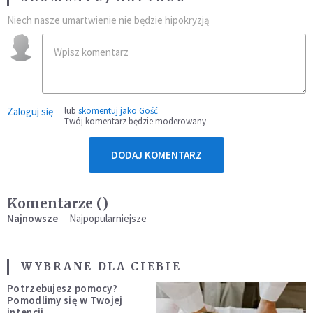
Niech nasze umartwienie nie będzie hipokryzją
Zaloguj się
lub
skomentuj jako Gość
Twój komentarz będzie moderowany
DODAJ KOMENTARZ
Komentarze (
)
Najnowsze
Najpopularniejsze
WYBRANE DLA CIEBIE
Potrzebujesz pomocy?
Pomodlimy się w Twojej
intencji