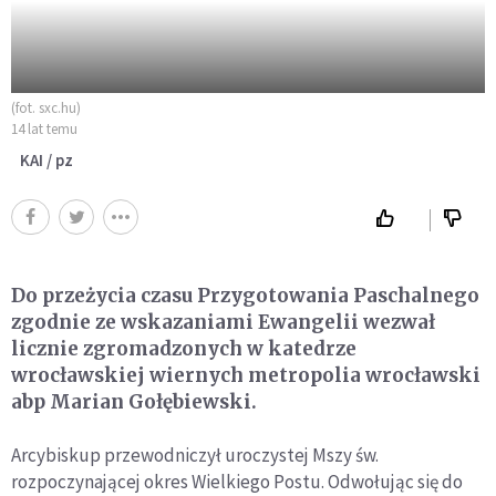
(fot. sxc.hu)
14 lat temu
KAI / pz
Do przeżycia czasu Przygotowania Paschalnego
zgodnie ze wskazaniami Ewangelii wezwał
licznie zgromadzonych w katedrze
wrocławskiej wiernych metropolia wrocławski
abp Marian Gołębiewski.
Arcybiskup przewodniczył uroczystej Mszy św.
rozpoczynającej okres Wielkiego Postu. Odwołując się do