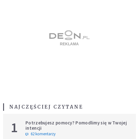
NAJCZĘŚCIEJ CZYTANE
1
Potrzebujesz pomocy? Pomodlimy się w Twojej
intencji
62 komentarzy