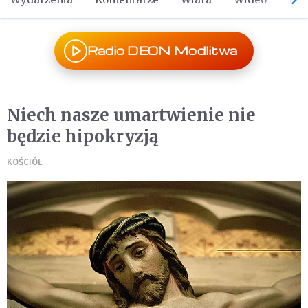
Radio DEON Modlitwa
Niech nasze umartwienie nie
będzie hipokryzją
KOŚCIÓŁ