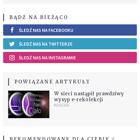
BĄDŹ NA BIEŻĄCO
ŚLEDŹ NAS NA FACEBOOKU
ŚLEDŹ NAS NA TWITTERZE
ŚLEDŹ NAS NA INSTAGRAMIE
POWIĄZANE ARTYKUŁY
W sieci nastąpił prawdziwy
wysyp e-rekolekcji
KOŚCIÓŁ
REKOMENDOWANE DLA CIEBIE /