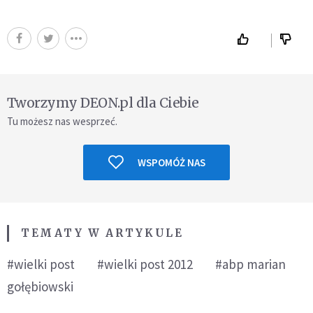
Tworzymy DEON.pl dla Ciebie
Tu możesz nas wesprzeć.
WSPOMÓŻ NAS
TEMATY W ARTYKULE
#wielki post
#wielki post 2012
#abp marian
gołębiowski