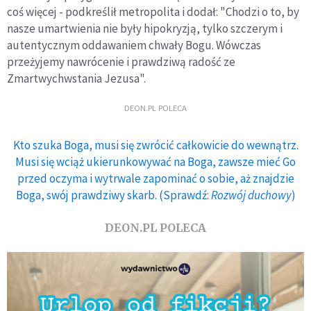
coś więcej - podkreślił metropolita i dodał: "Chodzi o to, by
nasze umartwienia nie były hipokryzją, tylko szczerym i
autentycznym oddawaniem chwały Bogu. Wówczas
przeżyjemy nawrócenie i prawdziwą radość ze
Zmartwychwstania Jezusa".
DEON.PL POLECA
Kto szuka Boga, musi się zwrócić całkowicie do wewnątrz.
Musi się wciąż ukierunkowywać na Boga, zawsze mieć Go
przed oczyma i wytrwale zapominać o sobie, aż znajdzie
Boga, swój prawdziwy skarb. (Sprawdź:
Rozwój duchowy
)
DEON.PL POLECA