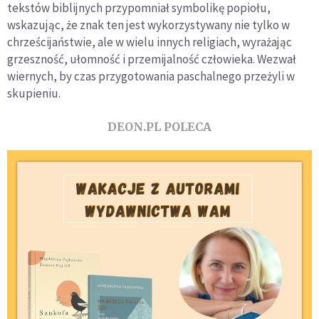
tekstów biblijnych przypomniał symbolikę popiołu,
wskazując, że znak ten jest wykorzystywany nie tylko w
chrześcijaństwie, ale w wielu innych religiach, wyrażając
grzeszność, ułomność i przemijalność człowieka. Wezwał
wiernych, by czas przygotowania paschalnego przeżyli w
skupieniu.
DEON.PL POLECA