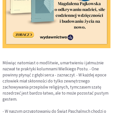
Mówiąc natomiast o modlitwie, umartwieniu i jałmużnie
nazwał te praktyki kolumnami Wielkiego Postu. - One
powinny płynąć z głębi serca - zaznaczył. - W każdej epoce
człowiek miał skłonności do tylko zewnętrznego
zachowywania przepisów religijnych, tymczasem szatę
rozedrzeć jest bardzo łatwo, ale to może pozostać pustym
gestem.
- W naszym przygotowaniu do Świąt Paschalnych chodzi o