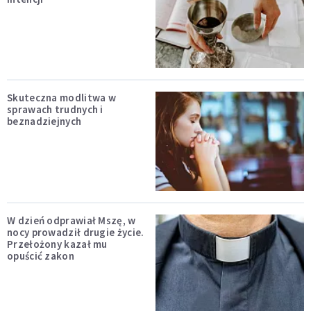
Skuteczna modlitwa w
sprawach trudnych i
beznadziejnych
W dzień odprawiał Mszę, w
nocy prowadził drugie życie.
Przełożony kazał mu
opuścić zakon