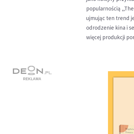
popularnością „The
ujmując ten trend je
odrodzenie kina i s
więcej produkcji por