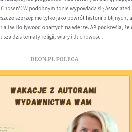
 Chosen”. W podobnym tonie wypowiada się Associated 
szcze szerzej: nie tylko jako powrót historii biblijnych, a
eriali w Hollywood opartych na wierze. AP podkreśla, że 
usza dziś tematy religii, wiary i duchowości.
DEON.PL POLECA