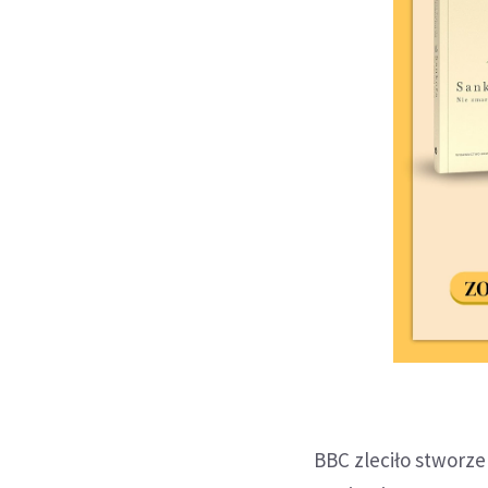
BBC zleciło stworze