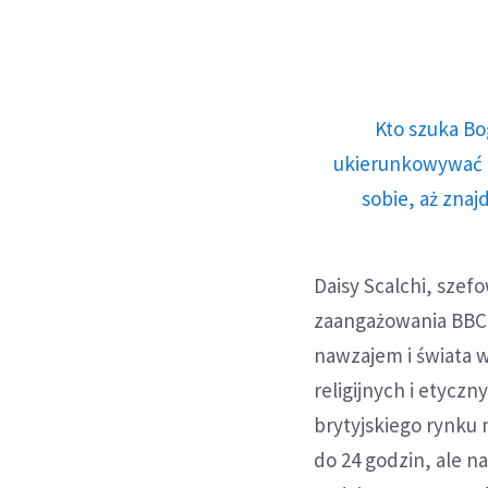
Kto szuka Bo
ukierunkowywać n
sobie, aż znaj
Daisy Scalchi, szef
zaangażowania BBC w
nawzajem i świata w
religijnych i etycz
brytyjskiego rynku 
do 24 godzin, ale na