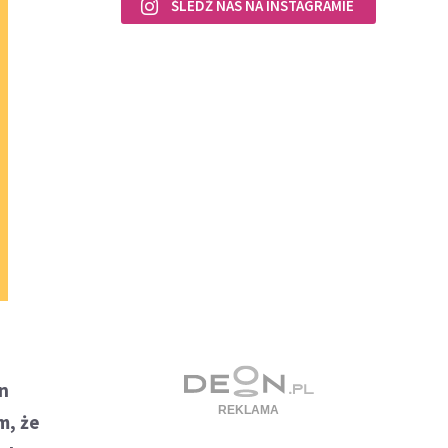
ŚLEDŹ NAS NA INSTAGRAMIE
en
m, że