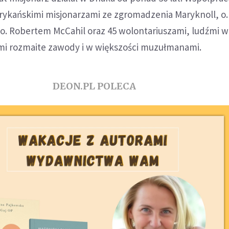
kańskimi misjonarzami ze zgromadzenia Maryknoll, o.
 o. Robertem McCahil oraz 45 wolontariuszami, ludźmi 
i rozmaite zawody i w większości muzułmanami.
DEON.PL POLECA