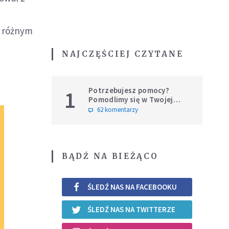
w różnym
NAJCZĘŚCIEJ CZYTANE
Potrzebujesz pomocy?
1
Pomodlimy się w Twojej
intencji
62 komentarzy
BĄDŹ NA BIEŻĄCO
ŚLEDŹ NAS NA FACEBOOKU
ŚLEDŹ NAS NA TWITTERZE