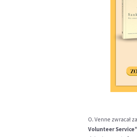
O. Venne zwracał z
Volunteer Service”