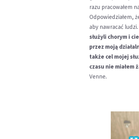
razu pracowałem na 
Odpowiedziałem, że
aby nawracać ludzi
służyli chorym i ci
przez moją działal
także cel mojej sł
czasu nie miałem 
Venne.