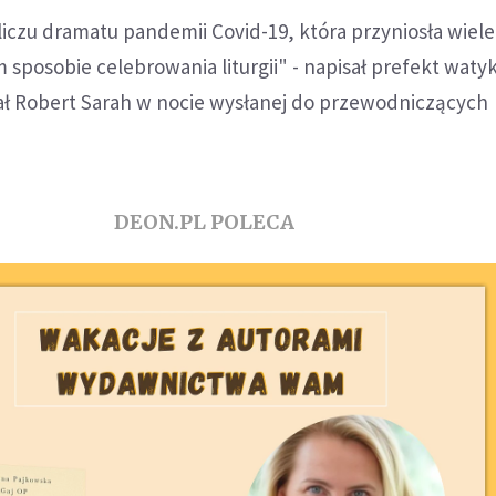
iczu dramatu pandemii Covid-19, która przyniosła wiel
 sposobie celebrowania liturgii" - napisał prefekt waty
ał Robert Sarah w nocie wysłanej do przewodniczących
DEON.PL POLECA