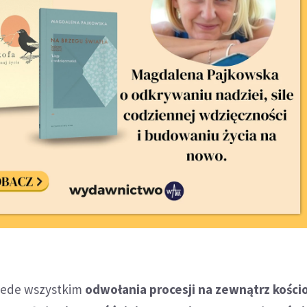
zede wszystkim
odwołania procesji na zewnątrz kośc