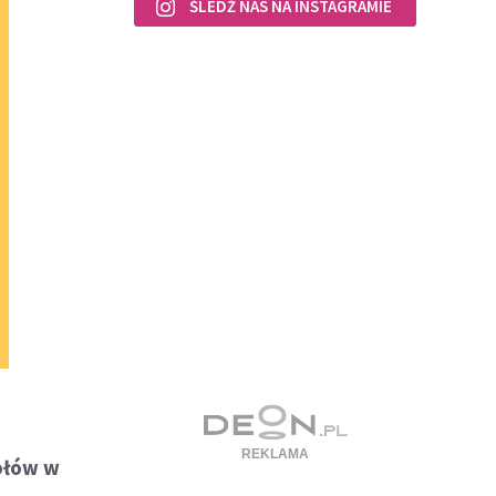
ŚLEDŹ NAS NA INSTAGRAMIE
iołów w