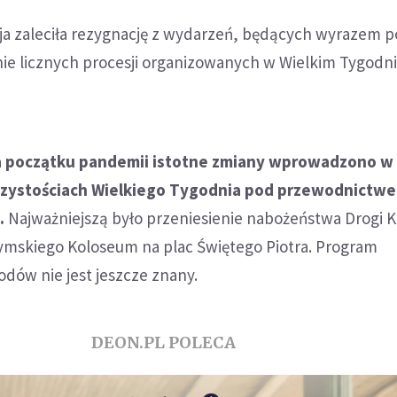
a zaleciła rezygnację z wydarzeń, będących wyrazem 
nie licznych procesji organizowanych w Wielkim Tygodn
a początku pandemii istotne zmiany wprowadzono w
czystościach Wielkiego Tygodnia pod przewodnictw
.
Najważniejszą było przeniesienie nabożeństwa Drogi 
zymskiego Koloseum na plac Świętego Piotra. Program
dów nie jest jeszcze znany.
DEON.PL POLECA