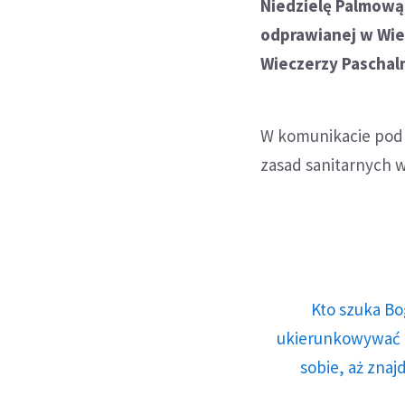
Niedzielę Palmową
odprawianej w Wie
Wieczerzy Paschaln
W komunikacie podk
zasad sanitarnych 
Kto szuka Bo
ukierunkowywać n
sobie, aż znaj