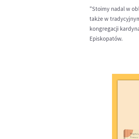
"Stoimy nadal w obl
także w tradycyjnym
kongregacji kardyn
Episkopatów.