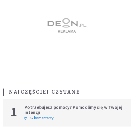
NAJCZĘŚCIEJ CZYTANE
1
Potrzebujesz pomocy? Pomodlimy się w Twojej
intencji
62 komentarzy