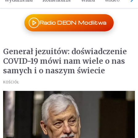
Radio DEON Modlitwa
Generał jezuitów: doświadczenie
COVID-19 mówi nam wiele o nas
samych i o naszym świecie
KOŚCIÓŁ