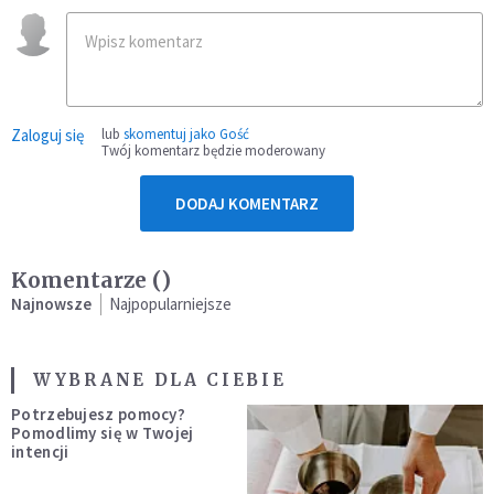
Zaloguj się
lub
skomentuj jako Gość
Twój komentarz będzie moderowany
DODAJ KOMENTARZ
Komentarze (
)
Najnowsze
Najpopularniejsze
WYBRANE DLA CIEBIE
Potrzebujesz pomocy?
Pomodlimy się w Twojej
intencji