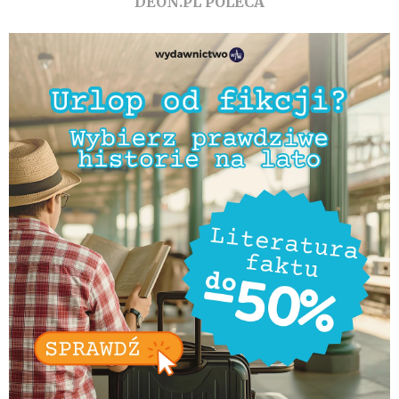
DEON.PL POLECA