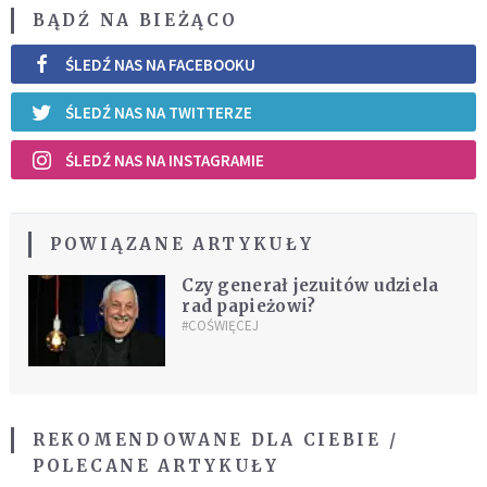
BĄDŹ NA BIEŻĄCO
ŚLEDŹ NAS NA FACEBOOKU
ŚLEDŹ NAS NA TWITTERZE
ŚLEDŹ NAS NA INSTAGRAMIE
POWIĄZANE ARTYKUŁY
Czy generał jezuitów udziela
rad papieżowi?
#COŚWIĘCEJ
REKOMENDOWANE DLA CIEBIE /
POLECANE ARTYKUŁY