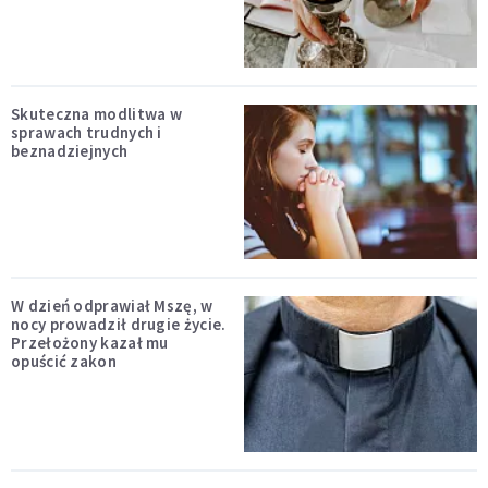
Skuteczna modlitwa w
sprawach trudnych i
beznadziejnych
W dzień odprawiał Mszę, w
nocy prowadził drugie życie.
Przełożony kazał mu
opuścić zakon