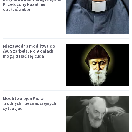
Przełożony kazał mu
opuścić zakon
Niezawodna modlitwa do
św. Szarbela. Po 9 dniach
mogą dziać się cuda
Modlitwa ojca Pio w
trudnych i beznadziejnych
sytuacjach