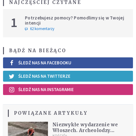
NAJCZĘŚCIEJ CZYTANE
1
Potrzebujesz pomocy? Pomodlimy się w Twojej
intencji
62 komentarzy
BĄDŹ NA BIEŻĄCO
ŚLEDŹ NAS NA FACEBOOKU
ŚLEDŹ NAS NA TWITTERZE
ŚLEDŹ NAS NA INSTAGRAMIE
POWIĄZANE ARTYKUŁY
Niezwykłe wydarzenie we
Włoszech. Archeolodzy
KOŚCIÓŁ