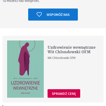
Tu możesz nas wesprzeć.
WSPOMÓŻ NAS
Uzdrowienie wewnętrzne
Wit Chlondowski OFM
Wit Chlondowski OFM
SPRAWDŹ CENĘ