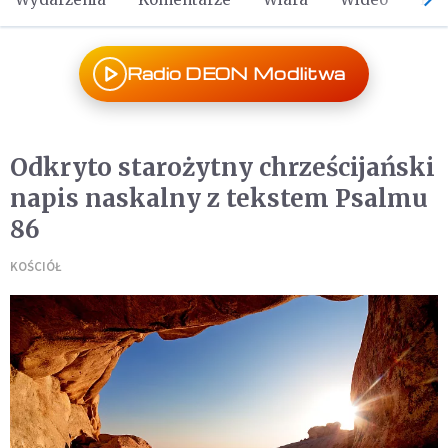
Radio DEON Modlitwa
Odkryto starożytny chrześcijański
napis naskalny z tekstem Psalmu
86
KOŚCIÓŁ