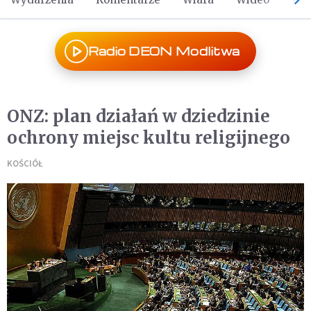
Radio DEON Modlitwa
ONZ: plan działań w dziedzinie
ochrony miejsc kultu religijnego
KOŚCIÓŁ