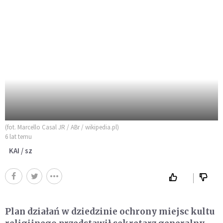
(fot. Marcello Casal JR / ABr / wikipedia.pl)
6 lat temu
KAI / sz
Plan działań w dziedzinie ochrony miejsc kultu