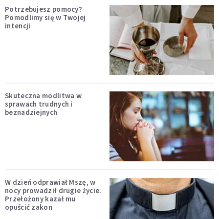
Potrzebujesz pomocy?
Pomodlimy się w Twojej
intencji
Skuteczna modlitwa w
sprawach trudnych i
beznadziejnych
W dzień odprawiał Mszę, w
nocy prowadził drugie życie.
Przełożony kazał mu
opuścić zakon