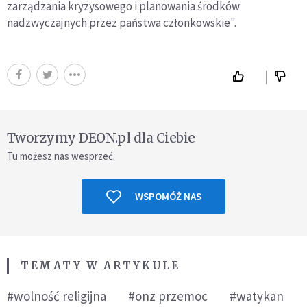
zarządzania kryzysowego i planowania środków
nadzwyczajnych przez państwa członkowskie".
Tworzymy DEON.pl dla Ciebie
Tu możesz nas wesprzeć.
WSPOMÓŻ NAS
TEMATY W ARTYKULE
#wolność religijna
#onz przemoc
#watykan