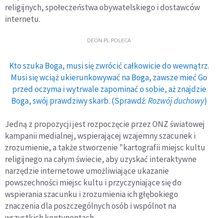
religijnych, społeczeństwa obywatelskiego i dostawców
internetu.
DEON.PL POLECA
Kto szuka Boga, musi się zwrócić całkowicie do wewnątrz.
Musi się wciąż ukierunkowywać na Boga, zawsze mieć Go
przed oczyma i wytrwale zapominać o sobie, aż znajdzie
Boga, swój prawdziwy skarb. (Sprawdź:
Rozwój duchowy
)
Jedną z propozycji jest rozpoczęcie przez ONZ światowej
kampanii medialnej, wspierającej wzajemny szacunek i
zrozumienie, a także stworzenie "kartografii miejsc kultu
religijnego na całym świecie, aby uzyskać interaktywne
narzędzie internetowe umożliwiające ukazanie
powszechności miejsc kultu i przyczyniające się do
wspierania szacunku i zrozumienia ich głębokiego
znaczenia dla poszczególnych osób i wspólnot na
wszystkich kontynentach.