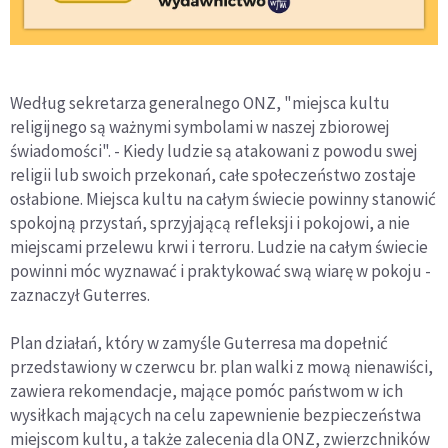
Według sekretarza generalnego ONZ, "miejsca kultu
religijnego są ważnymi symbolami w naszej zbiorowej
świadomości". - Kiedy ludzie są atakowani z powodu swej
religii lub swoich przekonań, całe społeczeństwo zostaje
osłabione. Miejsca kultu na całym świecie powinny stanowić
spokojną przystań, sprzyjającą refleksji i pokojowi, a nie
miejscami przelewu krwi i terroru. Ludzie na całym świecie
powinni móc wyznawać i praktykować swą wiarę w pokoju -
zaznaczył Guterres.
Plan działań, który w zamyśle Guterresa ma dopełnić
przedstawiony w czerwcu br. plan walki z mową nienawiści,
zawiera rekomendacje, mające pomóc państwom w ich
wysiłkach mających na celu zapewnienie bezpieczeństwa
miejscom kultu, a także zalecenia dla ONZ, zwierzchników