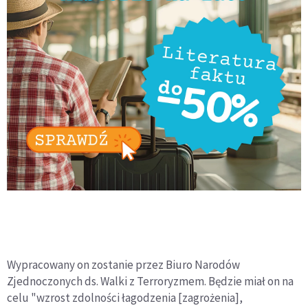
Wypracowany on zostanie przez Biuro Narodów
Zjednoczonych ds. Walki z Terroryzmem. Będzie miał on na
celu "wzrost zdolności łagodzenia [zagrożenia],