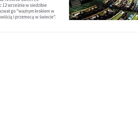
 12 września w siedzibie
nazwał go "ważnym krokiem w
awiścią i przemocą w świecie".