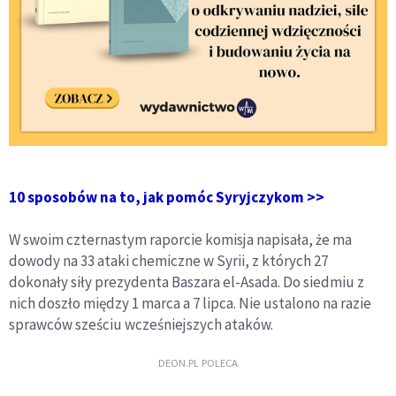
10 sposobów na to, jak pomóc Syryjczykom >>
W swoim czternastym raporcie komisja napisała, że ma
dowody na 33 ataki chemiczne w Syrii, z których 27
dokonały siły prezydenta Baszara el-Asada. Do siedmiu z
nich doszło między 1 marca a 7 lipca. Nie ustalono na razie
sprawców sześciu wcześniejszych ataków.
DEON.PL POLECA