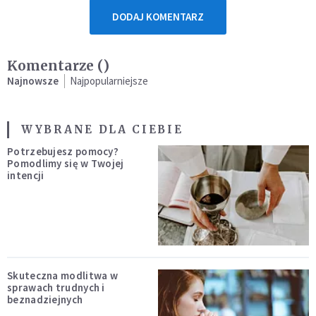
DODAJ KOMENTARZ
Komentarze (
)
Najnowsze
Najpopularniejsze
WYBRANE DLA CIEBIE
Potrzebujesz pomocy?
Pomodlimy się w Twojej
intencji
Skuteczna modlitwa w
sprawach trudnych i
beznadziejnych