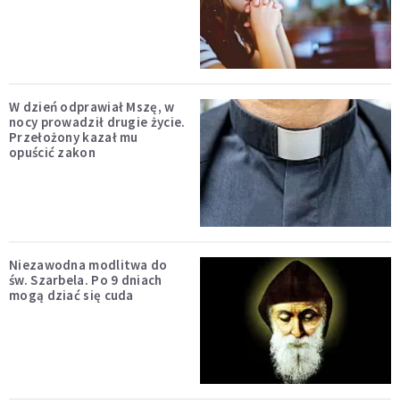
W dzień odprawiał Mszę, w
nocy prowadził drugie życie.
Przełożony kazał mu
opuścić zakon
Niezawodna modlitwa do
św. Szarbela. Po 9 dniach
mogą dziać się cuda