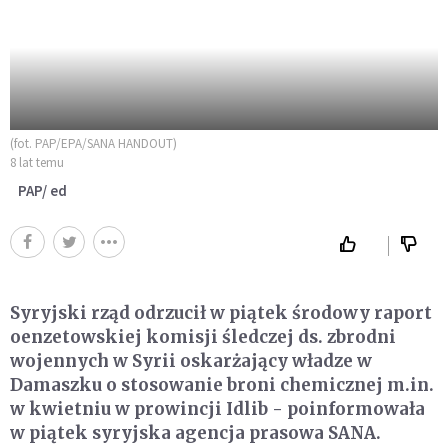
(fot. PAP/EPA/SANA HANDOUT)
8 lat temu
PAP/ ed
Syryjski rząd odrzucił w piątek środowy raport
oenzetowskiej komisji śledczej ds. zbrodni
wojennych w Syrii oskarżający władze w
Damaszku o stosowanie broni chemicznej m.in.
w kwietniu w prowincji Idlib - poinformowała
w piątek syryjska agencja prasowa SANA.