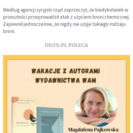
Według agencji syryjski rząd zaprzeczył, że kiedykolwiek w
przeszłości przeprowadził atak z użyciem broni chemicznej.
Zapewnił jednocześnie, że nigdy nie użyje takiego rodzaju
broni.
DEON.PL POLECA