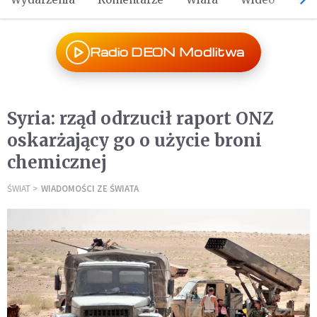
Radio DEON Modlitwa
Syria: rząd odrzucił raport ONZ
oskarżający go o użycie broni
chemicznej
ŚWIAT
WIADOMOŚCI ZE ŚWIATA