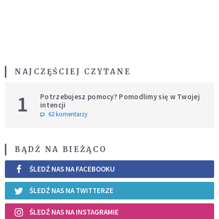
NAJCZĘŚCIEJ CZYTANE
1
Potrzebujesz pomocy? Pomodlimy się w Twojej
intencji
62 komentarzy
BĄDŹ NA BIEŻĄCO
ŚLEDŹ NAS NA FACEBOOKU
ŚLEDŹ NAS NA TWITTERZE
ŚLEDŹ NAS NA INSTAGRAMIE