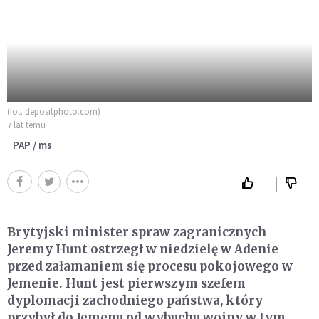
(fot. depositphoto.com)
7 lat temu
PAP / ms
Brytyjski minister spraw zagranicznych
Jeremy Hunt ostrzegł w niedzielę w Adenie
przed załamaniem się procesu pokojowego w
Jemenie. Hunt jest pierwszym szefem
dyplomacji zachodniego państwa, który
przybył do Jemenu od wybuchu wojny w tym