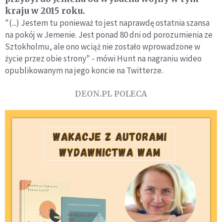
kraju w 2015 roku.
"(...) Jestem tu ponieważ to jest naprawdę ostatnia szansa
na pokój w Jemenie. Jest ponad 80 dni od porozumienia ze
Sztokholmu, ale ono wciąż nie zostało wprowadzone w
życie przez obie strony" - mówi Hunt na nagraniu wideo
opublikowanym na jego koncie na Twitterze.
DEON.PL POLECA