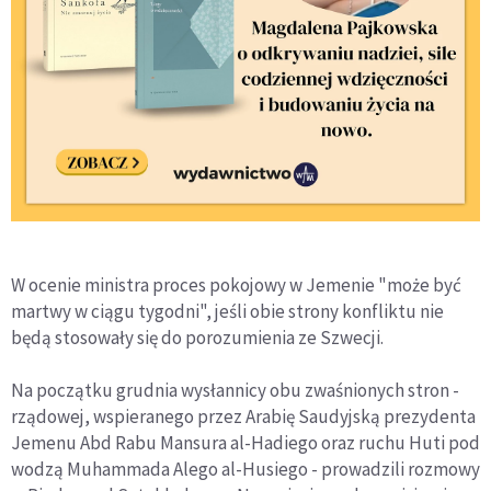
W ocenie ministra proces pokojowy w Jemenie "może być
martwy w ciągu tygodni", jeśli obie strony konfliktu nie
będą stosowały się do porozumienia ze Szwecji.
Na początku grudnia wysłannicy obu zwaśnionych stron -
rządowej, wspieranego przez Arabię Saudyjską prezydenta
Jemenu Abd Rabu Mansura al-Hadiego oraz ruchu Huti pod
wodzą Muhammada Alego al-Husiego - prowadzili rozmowy