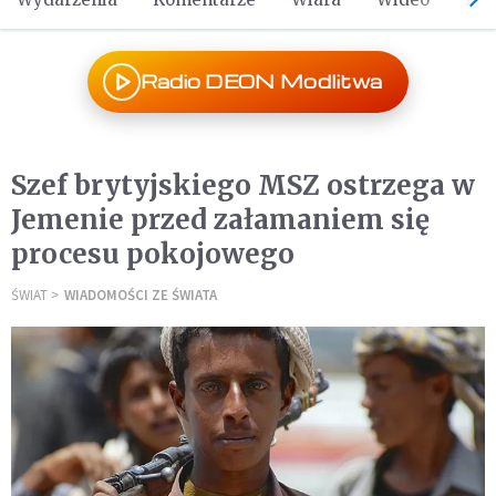
Radio DEON Modlitwa
Szef brytyjskiego MSZ ostrzega w
Jemenie przed załamaniem się
procesu pokojowego
ŚWIAT
WIADOMOŚCI ZE ŚWIATA