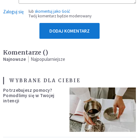
Zaloguj się
lub
skomentuj jako Gość
Twój komentarz będzie moderowany
DODAJ KOMENTARZ
Komentarze (
)
Najnowsze
Najpopularniejsze
WYBRANE DLA CIEBIE
Potrzebujesz pomocy?
Pomodlimy się w Twojej
intencji