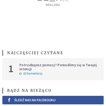
NAJCZĘŚCIEJ CZYTANE
1
Potrzebujesz pomocy? Pomodlimy się w Twojej
intencji
62 komentarzy
BĄDŹ NA BIEŻĄCO
ŚLEDŹ NAS NA FACEBOOKU